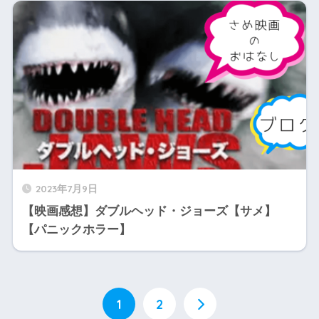
2023年7月9日
【映画感想】ダブルヘッド・ジョーズ【サメ】
【パニックホラー】
1
2