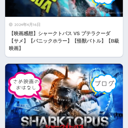
2024年4月16日
【映画感想】シャークトパス VS プテラクーダ
【サメ】【パニックホラー】【怪獣バトル】【B級
映画】