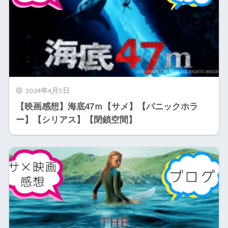
2024年4月5日
【映画感想】海底47ｍ【サメ】【パニックホラ
ー】【シリアス】【閉鎖空間】