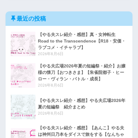
最近の投稿
【やる夫スレ紹介・感想】真・女神転生
Road to the Transcendence【R18・安価・
ラブコメ・イチャラブ】
2026年8月6日
【やる夫広場2026年夏の短編祭・紹介】お嬢
様の懐刀【おつきさま】【朱雀院都子・ヒー
ロー・ヴィラン・バトル・成長】
2026年8月6日
【やる夫スレ紹介・感想】やる夫広場2026年
夏の短編祭 紹介まとめ
2026年8月6日
【やる夫スレ紹介・感想】【あんこ】やる夫
は神州日乃本をダイスで旅をする【なんちゃ