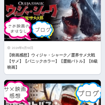
2024年4月18日
【映画感想】ウィジャ・シャーク／霊界サメ大戦
【サメ】【パニックホラー】【霊能バトル】【B級
映画】