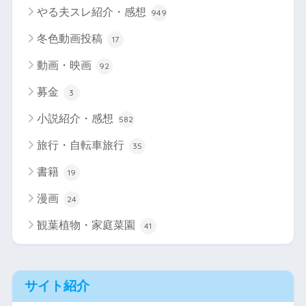
やる夫スレ紹介・感想
949
冬色動画投稿
17
動画・映画
92
募金
3
小説紹介・感想
582
旅行・自転車旅行
35
書籍
19
漫画
24
観葉植物・家庭菜園
41
サイト紹介