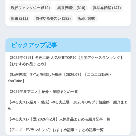
現代ファンタジー
(512)
異世界転生
(610)
異世界転移
(147)
短編
(211)
自作やる夫スレ
(182)
転生
(609)
ピックアップ記事
【2026年07月】冬色工房 人気記事TOP10【月間アクセスランキング】
【おすすめ作品まとめ】
【動画投稿】冬色が投稿した動画【2026/07】【ニコニコ動画・
YouTube】
【2026年夏アニメ】紹介・感想まとめ一覧
【やる夫スレ紹介・感想】やる夫広場 2026年GWプチ短編祭 紹介まと
め
【やる夫スレ十選 2026年2月】人気作品まとめ＆紹介記事一覧
【アニメ・PVランキング】おすすめ記事・まとめ記事一覧