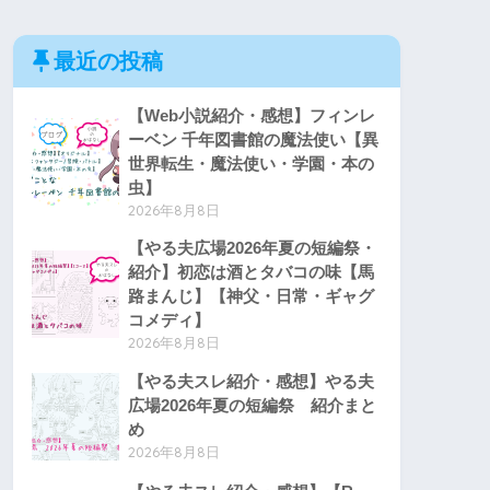
最近の投稿
【Web小説紹介・感想】フィンレ
ーベン 千年図書館の魔法使い【異
世界転生・魔法使い・学園・本の
虫】
2026年8月8日
【やる夫広場2026年夏の短編祭・
紹介】初恋は酒とタバコの味【馬
路まんじ】【神父・日常・ギャグ
コメディ】
2026年8月8日
【やる夫スレ紹介・感想】やる夫
広場2026年夏の短編祭 紹介まと
め
2026年8月8日