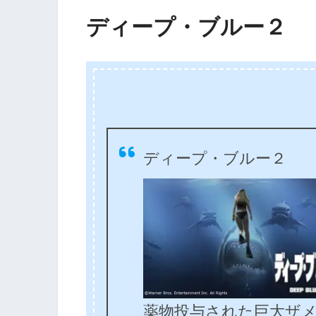
ディープ・ブルー２
ディープ・ブルー２
薬物投与された巨大ザ