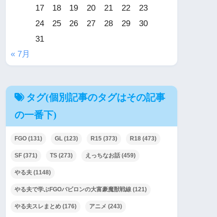
17
18
19
20
21
22
23
24
25
26
27
28
29
30
31
« 7月
タグ(個別記事のタグはその記事
の一番下)
FGO
(131)
GL
(123)
R15
(373)
R18
(473)
SF
(371)
TS
(273)
えっちなお話
(459)
やる夫
(1148)
やる夫で学ぶFGOバビロンの大富豪魔獣戦線
(121)
やる夫スレまとめ
(176)
アニメ
(243)