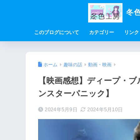
冬色
このブログについて
カテゴリー
リンク
ホーム
趣味の話
動画・映画
【映画感想】ディープ・ブ
ンスターパニック】
2024年5月9日
2024年5月10日