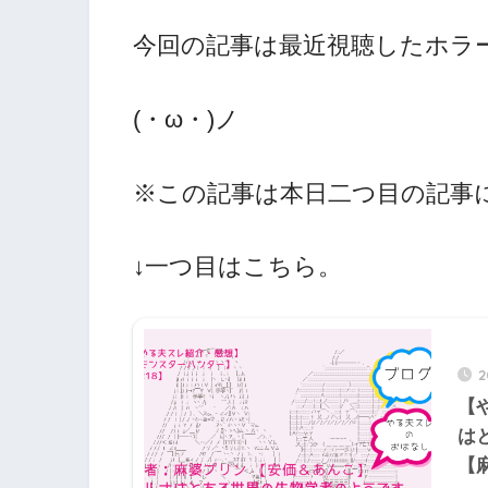
今回の記事は最近視聴したホラ
(・ω・)ノ
※この記事は本日二つ目の記事
↓一つ目はこちら。
【
は
【