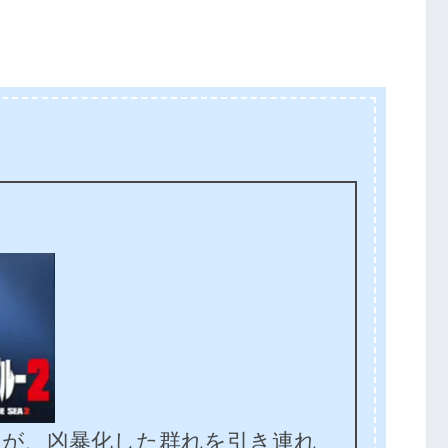
メが、凶暴化した群れを引き連れ