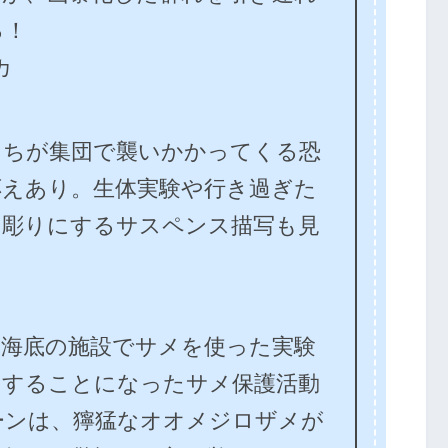
る！
カ
たちが集団で襲いかかってくる恐
応えあり。生体実験や行き過ぎた
き彫りにするサスペンス描写も見
、海底の施設でサメを使った実験
加することになったサメ保護活動
ーンは、獰猛なオオメジロザメが