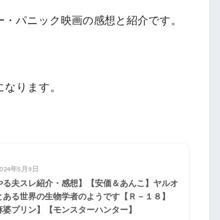
ー・パニック映画の感想と紹介です。
になります。
2024年5月9日
やる夫スレ紹介・感想】【安価＆あんこ】ヤルオ
とある世界の生物学者のようです【Ｒ－１８】
麻婆プリン】【モンスターハンター】