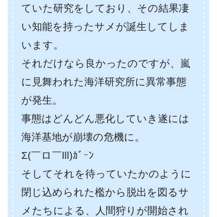
ていた研究をしており、その結果凄
い知能を持ったサメが誕生してしま
います。
それだけなら良かったのですが、嵐
に見舞われた海洋研究所に異常事態
が発生。
事態はどんどん悪化していき遂には
海洋基地が崩壊の危機に。
Σ(￣ロ￣lll)ｶﾞｰﾝ
そしてそれを待っていたかのように
閉じ込められた檻から脱出を図るサ
メたちによる、人間狩りが開始され