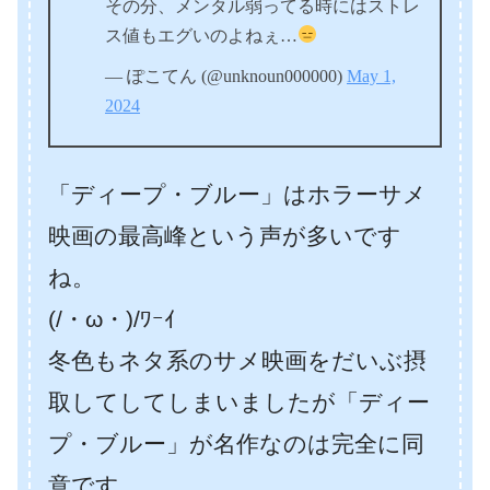
その分、メンタル弱ってる時にはストレ
ス値もエグいのよねぇ…
— ぽこてん (@unknoun000000)
May 1,
2024
「ディープ・ブルー」はホラーサメ
映画の最高峰という声が多いです
ね。
(/・ω・)/ﾜｰｲ
冬色もネタ系のサメ映画をだいぶ摂
取してしてしまいましたが「ディー
プ・ブルー」が名作なのは完全に同
意です。