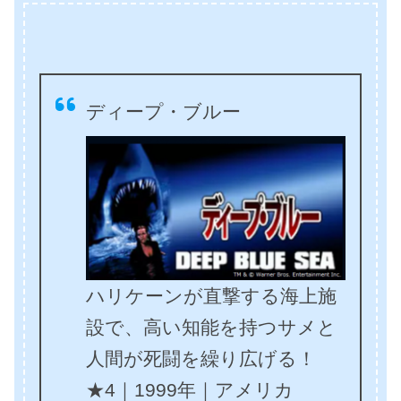
ディープ・ブルー
ハリケーンが直撃する海上施
設で、高い知能を持つサメと
人間が死闘を繰り広げる！
★4｜1999年｜アメリカ