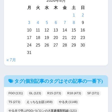
2026年8月
月
火
水
木
金
土
日
1
2
3
4
5
6
7
8
9
10
11
12
13
14
15
16
17
18
19
20
21
22
23
24
25
26
27
28
29
30
31
« 7月
タグ(個別記事のタグはその記事の一番下)
FGO
(131)
GL
(123)
R15
(373)
R18
(473)
SF
(371)
TS
(273)
えっちなお話
(459)
やる夫
(1148)
やる夫で学ぶFGOバビロンの大富豪魔獣戦線
(121)