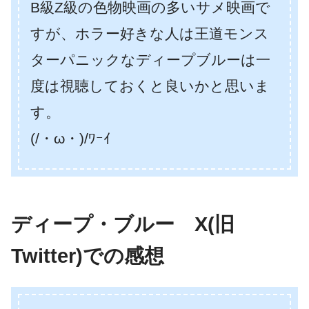
B級Z級の色物映画の多いサメ映画で
すが、ホラー好きな人は王道モンス
ターパニックなディープブルーは一
度は視聴しておくと良いかと思いま
す。
(/・ω・)/ﾜｰｲ
ディープ・ブルー X(旧
Twitter)での感想