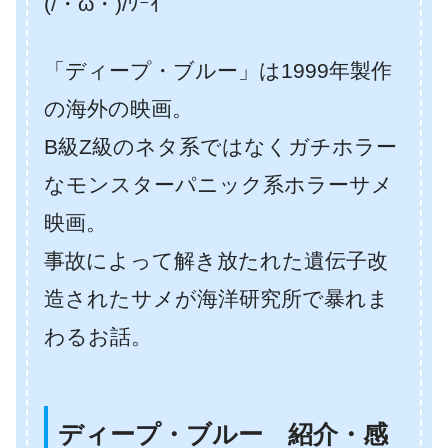
(/・ω・)/ﾜｰｲ
「ディープ・ブルー」は1999年製作
の海外の映画。
B級Z級のネタ系ではなくガチホラー
なモンスターパニック系ホラーサメ
映画。
事故によって解き放たれた遺伝子改
造されたサメが海洋研究所で暴れま
わるお話。
ディープ・ブルー 紹介・感