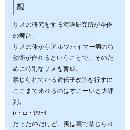
想
サメの研究をする海洋研究所が今作
の舞台。
サメの体からアルツハイマー病の特
効薬が作れるということで、そのた
めに特別なサメを育成。
禁じられている遺伝子改造を行ずに
ここまで来れるのはすごーいと大評
判。
(/・ω・)/ﾜｰｲ
だったのだけど、実は裏で禁じられ