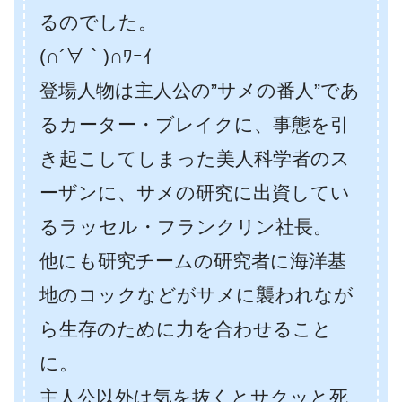
るのでした。
(∩´∀｀)∩ﾜｰｲ
登場人物は主人公の”サメの番人”であ
るカーター・ブレイクに、事態を引
き起こしてしまった美人科学者のス
ーザンに、サメの研究に出資してい
るラッセル・フランクリン社長。
他にも研究チームの研究者に海洋基
地のコックなどがサメに襲われなが
ら生存のために力を合わせること
に。
主人公以外は気を抜くとサクッと死