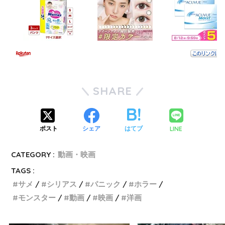
SHARE
LINE
ポスト
シェア
はてブ
CATEGORY :
動画・映画
TAGS :
サメ
シリアス
パニック
ホラー
モンスター
動画
映画
洋画