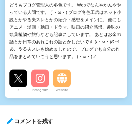
どうもブログ管理人の冬色です。 Webでなんやかんやや
っている人間です。 (´・ω・) ブログ冬色工房はネット小
説とかやる夫スレとかの紹介・感想をメインに。 他にも
アニメ・漫画・動画・ドラマ。映画の紹介感想、趣味の
観葉植物や旅行なども記事にしています。 あとはお金の
話とか日常のあれこれの話とかしたいです (/・ω・)/ﾜｰｲ
あ、やる夫スレも始めましたので、ブログでも自分の作
品をまとめていこうと思います。 (・ω・)ノ
X
Instagram
Website
コメントを残す