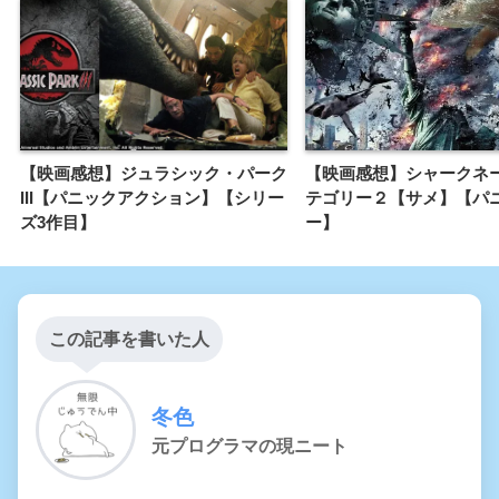
【映画感想】ジュラシック・パーク
【映画感想】シャークネ
III【パニックアクション】【シリー
テゴリー２【サメ】【パ
ズ3作目】
ー】
この記事を書いた人
冬色
元プログラマの現ニート