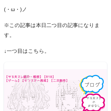
(・ω・)ノ
※この記事は本日二つ目の記事になりま
す。
↓一つ目はこちら。