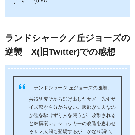
(*´∇｀*)ｱﾊﾊ
ランドシャーク／丘ジョーズの
逆襲 X(旧Twitter)での感想
「ランドシャーク 丘ジョーズの逆襲」
兵器研究所から逃げ出したサメ。先ずサ
イズ感から分からない。腹部が丈夫なの
か陸を駆けずり人を襲うが、攻撃される
と結構弱い。ショッカーの改造を思わせ
るサメ人間も登場するが、かなり弱い。