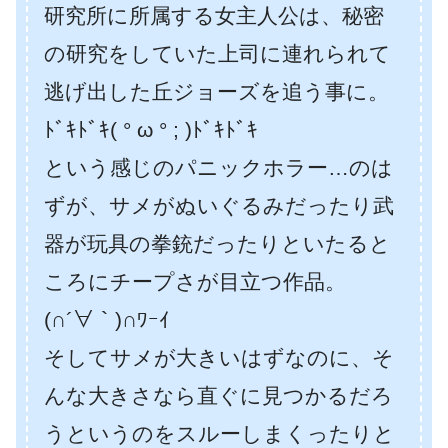
研究所に所属する女主人公は、秘密
の研究をしていた上司に連れられて
逃げ出した丘ジョーズを追う事に。
ﾄﾞｷﾄﾞｷ( ° ω ° ; )ﾄﾞｷﾄﾞｷ
という感じのパニックホラー…のは
ずが、サメがぬいぐるみだったり武
器が玩具の拳銃だったりといたると
ころにチープさが目立つ作品。
(∩´∀｀)∩ﾜｰｲ
そしてサメが大きいはずなのに、そ
んな大きさなら直ぐに見つかるだろ
うというのをスルーしまくったりと