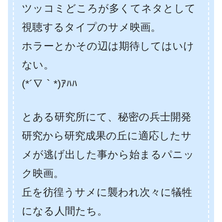
ツッコミどころが多くてネタとして
視聴するタイプのサメ映画。
ホラーとかその辺は期待してはいけ
ない。
(*´∇｀*)ｱﾊﾊ
とある研究所にて、秘密の兵士開発
研究から研究成果の丘に適応したサ
メが逃げ出した事から始まるパニッ
ク映画。
丘を彷徨うサメに襲われ次々に犠牲
になる人間たち。