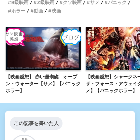
B級映画
Z級映画
クソ映画
サメ
パニック
ホラー
動画
映画
【映画感想】 赤い珊瑚礁 オープ
【映画感想】シャークネ
ン・ウォーター【サメ】【パニック
ザ・フォース・アウェイ
ホラー】
メ】【パニックホラー】
この記事を書いた人