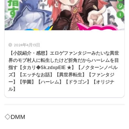
2024年4月13日
【小説紹介・感想】エロゲファンタジーみたいな異世
界のモブ村人に転生したけど折角だからハーレムを目
指す【タカリ◆Sk.zdxpEIE ★】【ノクターンノベル
ズ】【エッチなお話】【異世界転生】【ファンタジ
ー】【学園】【ハーレム】【ドラゴン】【オリジナ
ル】
◇DMM