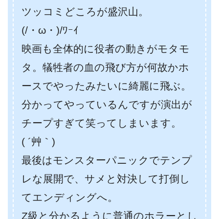
ツッコミどころが盛沢山。
(/・ω・)/ﾜｰｲ
映画も全体的に役者の動きがモタモ
タ。犠牲者の血の飛び方が何故かホ
ースでやったみたいに綺麗に飛ぶ。
分かってやっているんですが演出が
チープすぎて笑ってしまいます。
( ´艸｀)
最後はモンスターパニックでテンプ
レな展開で、サメと対決して打倒し
てエンディングへ。
Z級と分かるように普通のホラーとし