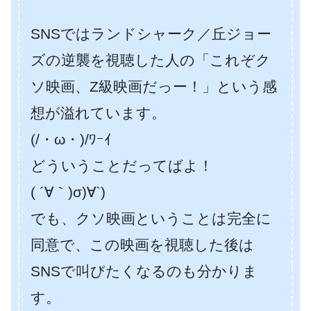
SNSではランドシャーク／丘ジョー
ズの逆襲を視聴した人の「これぞク
ソ映画、Z級映画だっー！」という感
想が溢れています。
(/・ω・)/ﾜｰｲ
どういうことだってばよ！
( ´∀｀)σ)∀`)
でも、クソ映画ということは完全に
同意で、この映画を視聴した後は
SNSで叫びたくなるのも分かりま
す。