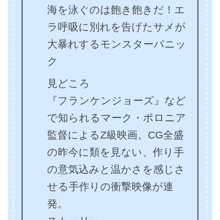
海を泳ぐのは飽き飽きだ！エ
ラ呼吸に別れを告げたサメが
大暴れするモンスターパニッ
ク
見どころ
『フランケンジョーズ』など
で知られるマーク・ポロニア
監督によるZ級映画。CG全盛
の昨今に類を見ない、作り手
の意気込みと温かさを感じさ
せる手作りの衝撃映像が連
発。