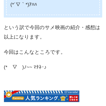
(*´∇｀*)ｱﾊﾊ
という訳で今回のサメ映画の紹介・感想は
以上になります。
今回はこんなところです。
(*￣▽￣)ﾉ~~ ﾏﾀﾈｰ♪