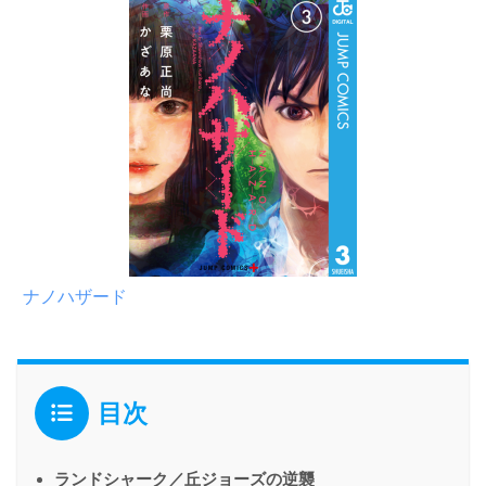
ナノハザード
目次
ランドシャーク／丘ジョーズの逆襲