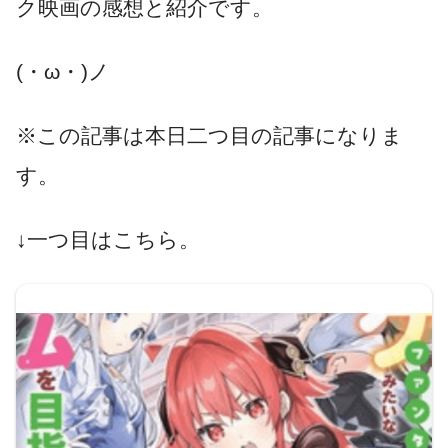
ク映画の感想と紹介です。
(・ω・)ノ
※この記事は本日二つ目の記事になりま
す。
↓一つ目はこちら。