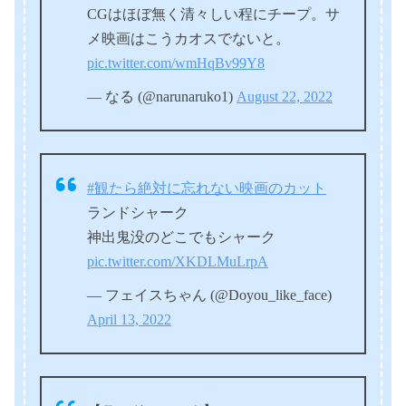
CGはほぼ無く清々しい程にチープ。サ
メ映画はこうカオスでないと。
pic.twitter.com/wmHqBv99Y8
— なる (@narunaruko1)
August 22, 2022
#観たら絶対に忘れない映画のカット
ランドシャーク
神出鬼没のどこでもシャーク
pic.twitter.com/XKDLMuLrpA
— フェイスちゃん (@Doyou_like_face)
April 13, 2022