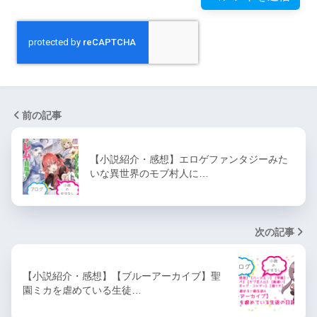
前の記事
【小説紹介・感想】エロゲファンタジーみた
いな異世界のモブ村人に…
次の記事
【小説紹介・感想】【ブルーアーカイブ】聖
園ミカを虐めている生徒…