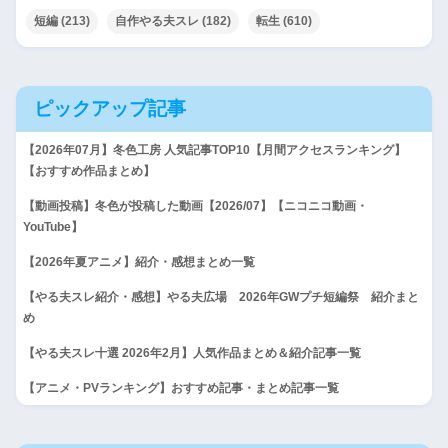
短編
(213)
自作やる夫スレ
(182)
転生
(610)
ピックアップ記事
【2026年07月】冬色工房 人気記事TOP10【月間アクセスランキング】
【おすすめ作品まとめ】
【動画投稿】冬色が投稿した動画【2026/07】【ニコニコ動画・
YouTube】
【2026年夏アニメ】紹介・感想まとめ一覧
【やる夫スレ紹介・感想】やる夫広場 2026年GWプチ短編祭 紹介まと
め
【やる夫スレ十選 2026年2月】人気作品まとめ＆紹介記事一覧
【アニメ・PVランキング】おすすめ記事・まとめ記事一覧