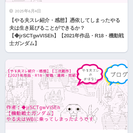
2025年6月4日
【やる夫スレ紹介・感想】憑依してしまったやる
夫は生き延びることができるか？
【◆jrSCTgwVlSEh】【2021年作品・R18・機動戦
士ガンダム】