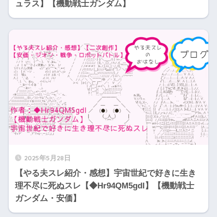
ュラス】【機動戦士ガンダム】
2025年5月28日
【やる夫スレ紹介・感想】宇宙世紀で好きに生き
理不尽に死ぬスレ【◆Hr94QM5gdI】【機動戦士
ガンダム・安価】