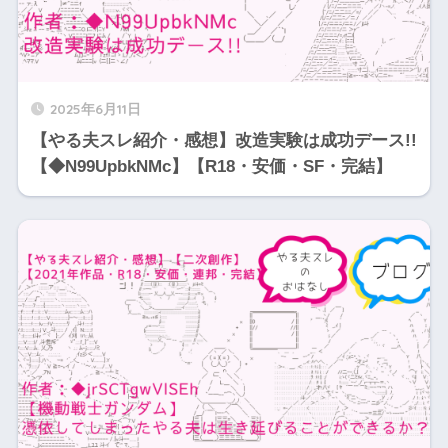
2025年6月11日
【やる夫スレ紹介・感想】改造実験は成功デース!!
【◆N99UpbkNMc】【R18・安価・SF・完結】