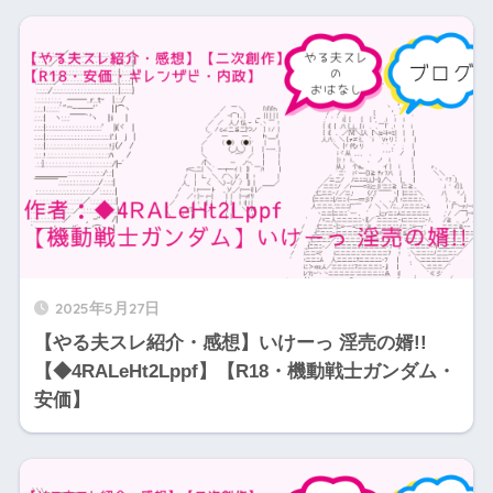
2025年5月27日
【やる夫スレ紹介・感想】いけーっ 淫売の婿!!
【◆4RALeHt2Lppf】【R18・機動戦士ガンダム・
安価】