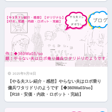
2025年9月18日
【やる夫スレ紹介・感想】やらない夫はロボ乗り
傭兵ワタリドリのようです【◆360Wa03/so】
【R18・安価・内政・ロボット・完結】