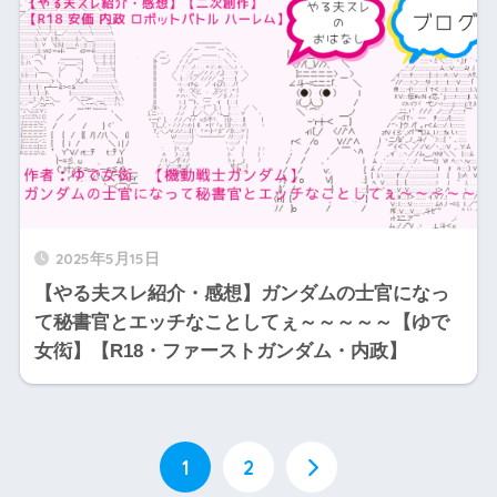
2025年5月15日
【やる夫スレ紹介・感想】ガンダムの士官になっ
て秘書官とエッチなことしてぇ～～～～～【ゆで
女衒】【R18・ファーストガンダム・内政】
1
2