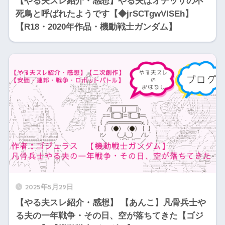
【やる夫スレ紹介・感想】やる夫はオデッサの不
死鳥と呼ばれたようです【◆jrSCTgwVlSEh】
【R18・2020年作品・機動戦士ガンダム】
2025年5月29日
【やる夫スレ紹介・感想】 【あんこ】凡骨兵士や
る夫の一年戦争・その日、空が落ちてきた【ゴジ