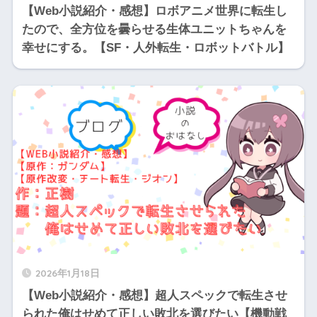
【Web小説紹介・感想】ロボアニメ世界に転生し
たので、全方位を曇らせる生体ユニットちゃんを
幸せにする。【SF・人外転生・ロボットバトル】
2026年1月18日
【Web小説紹介・感想】超人スペックで転生させ
られた俺はせめて正しい敗北を選びたい【機動戦