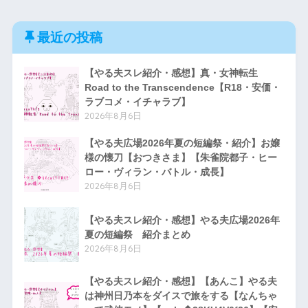
最近の投稿
【やる夫スレ紹介・感想】真・女神転生
Road to the Transcendence【R18・安価・
ラブコメ・イチャラブ】
2026年8月6日
【やる夫広場2026年夏の短編祭・紹介】お嬢
様の懐刀【おつきさま】【朱雀院都子・ヒー
ロー・ヴィラン・バトル・成長】
2026年8月6日
【やる夫スレ紹介・感想】やる夫広場2026年
夏の短編祭 紹介まとめ
2026年8月6日
【やる夫スレ紹介・感想】【あんこ】やる夫
は神州日乃本をダイスで旅をする【なんちゃ