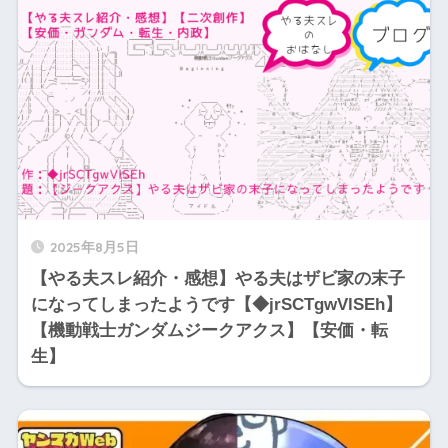
2025年8月5日
【やる夫スレ紹介・感想】やる夫はザビ家の末子
になってしまったようです【◆jrSCTgwVlSEh】
【機動戦士ガンダムジークアクス】【安価・転
生】