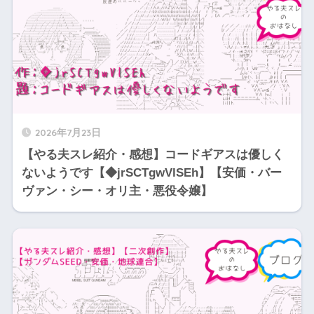
2026年7月23日
【やる夫スレ紹介・感想】コードギアスは優しく
ないようです【◆jrSCTgwVlSEh】【安価・バー
ヴァン・シー・オリ主・悪役令嬢】