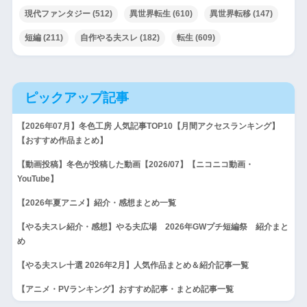
現代ファンタジー
(512)
異世界転生
(610)
異世界転移
(147)
短編
(211)
自作やる夫スレ
(182)
転生
(609)
ピックアップ記事
【2026年07月】冬色工房 人気記事TOP10【月間アクセスランキング】
【おすすめ作品まとめ】
【動画投稿】冬色が投稿した動画【2026/07】【ニコニコ動画・
YouTube】
【2026年夏アニメ】紹介・感想まとめ一覧
【やる夫スレ紹介・感想】やる夫広場 2026年GWプチ短編祭 紹介まと
め
【やる夫スレ十選 2026年2月】人気作品まとめ＆紹介記事一覧
【アニメ・PVランキング】おすすめ記事・まとめ記事一覧