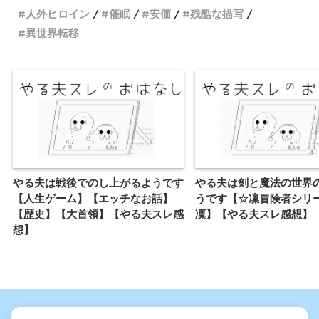
人外ヒロイン
催眠
安価
残酷な描写
異世界転移
やる夫は戦後でのし上がるようです
やる夫は剣と魔法の世界
【人生ゲーム】【エッチなお話】
うです【☆凜冒険者シリ
【歴史】【大首領】【やる夫スレ感
凜】【やる夫スレ感想】
想】