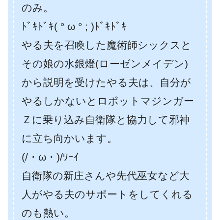
のみ。
ﾄﾞｷﾄﾞｷ( ° ω ° ; )ﾄﾞｷﾄﾞｷ
やる夫を召喚した魔術師シックスと
その娘の水銀燈(ローゼンメイデン)
から説明を受けたやる夫は、自分が
やるしかないとロボットマジンガー
Ｚに乗り込み自衛隊と協力して邪神
に立ち向かいます。
(/・ω・)/ﾜｰｲ
自衛隊の新庄さんや先代巫女など大
人がやる夫のサポートをしてくれる
のも熱い。