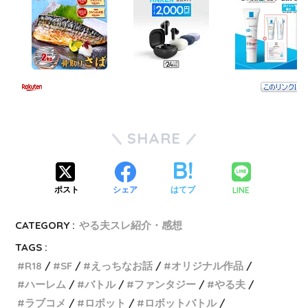
SHARE
LINE
ポスト
シェア
はてブ
CATEGORY :
やる夫スレ紹介・感想
TAGS :
R18
SF
えっちなお話
オリジナル作品
ハーレム
バトル
ファンタジー
やる夫
ラブコメ
ロボット
ロボットバトル