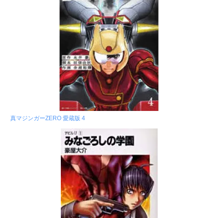
真マジンガーZERO 愛蔵版 4