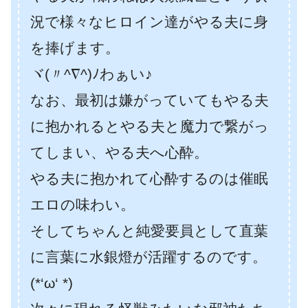
況で様々なヒロイン達がやる夫に身
を捧げます。
ヾ(〃^∇^)ﾉわぁい♪
なお、最初は嫌がっていてもやる夫
に抱かれるとやる夫と魔力で繋がっ
てしまい、やる夫へ心酔。
やる夫に抱かれて心酔するのは催眠
エロの味わい。
そしてちゃんと純愛要員として直葉
に言葉に水銀燈が活躍するのです。
(*‘ω‘ *)