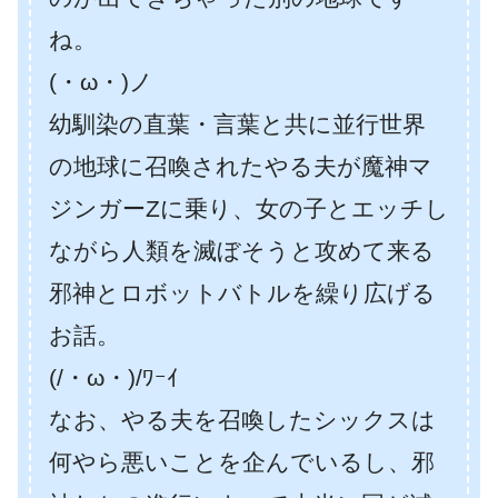
ね。
(・ω・)ノ
幼馴染の直葉・言葉と共に並行世界
の地球に召喚されたやる夫が魔神マ
ジンガーZに乗り、女の子とエッチし
ながら人類を滅ぼそうと攻めて来る
邪神とロボットバトルを繰り広げる
お話。
(/・ω・)/ﾜｰｲ
なお、やる夫を召喚したシックスは
何やら悪いことを企んでいるし、邪