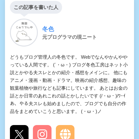
この記事を書いた人
冬色
元プログラマの現ニート
どうもブログ管理人の冬色です。 Webでなんやかんやや
っている人間です。 (´・ω・) ブログ冬色工房はネット小
説とかやる夫スレとかの紹介・感想をメインに。 他にも
アニメ・漫画・動画・ドラマ。映画の紹介感想、趣味の
観葉植物や旅行なども記事にしています。 あとはお金の
話とか日常のあれこれの話とかしたいです (/・ω・)/ﾜｰｲ
あ、やる夫スレも始めましたので、ブログでも自分の作
品をまとめていこうと思います。 (・ω・)ノ