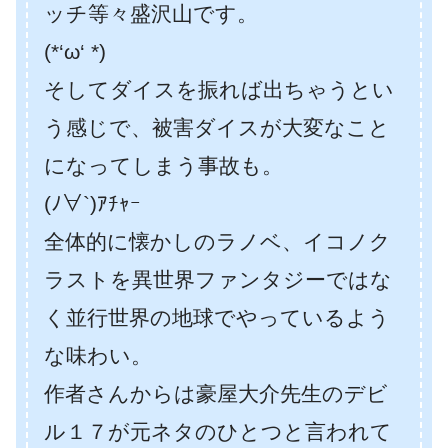
ッチ等々盛沢山です。
(*‘ω‘ *)
そしてダイスを振れば出ちゃうとい
う感じで、被害ダイスが大変なこと
になってしまう事故も。
(ﾉ∀`)ｱﾁｬｰ
全体的に懐かしのラノベ、イコノク
ラストを異世界ファンタジーではな
く並行世界の地球でやっているよう
な味わい。
作者さんからは豪屋大介先生のデビ
ル１７が元ネタのひとつと言われて