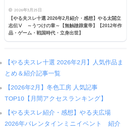
2026年3月25日
【やる夫スレ十選 2026年2月紹介・感想】やる太閤立
志伝Ⅴ ～うつけの章～【無触蹌踉童帝】【2012年作
品・ゲーム・戦国時代・立身出世】
【やる夫スレ十選 2026年2月】人気作品ま
とめ＆紹介記事一覧
【2026年2月】冬色工房 人気記事
TOP10【月間アクセスランキング】
【やる夫スレ紹介・感想】やる夫広場
2026年バレンタインミニイベント 紹介