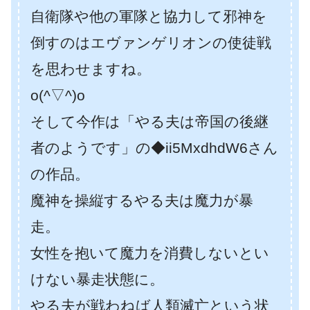
自衛隊や他の軍隊と協力して邪神を
倒すのはエヴァンゲリオンの使徒戦
を思わせますね。
o(^▽^)o
そして今作は「やる夫は帝国の後継
者のようです」の◆ii5MxdhdW6さん
の作品。
魔神を操縦するやる夫は魔力が暴
走。
女性を抱いて魔力を消費しないとい
けない暴走状態に。
やる夫が戦わねば人類滅亡という状