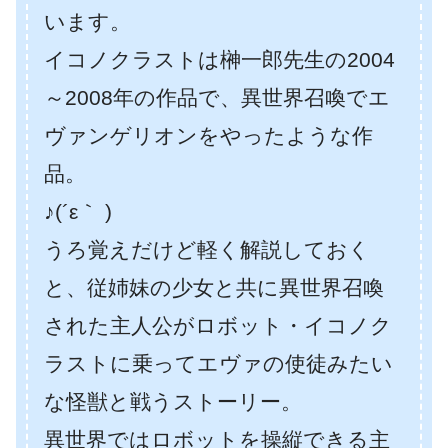
います。
イコノクラストは榊一郎先生の2004
～2008年の作品で、異世界召喚でエ
ヴァンゲリオンをやったような作
品。
♪(´ε｀ )
うろ覚えだけど軽く解説しておく
と、従姉妹の少女と共に異世界召喚
された主人公がロボット・イコノク
ラストに乗ってエヴァの使徒みたい
な怪獣と戦うストーリー。
異世界ではロボットを操縦できる主