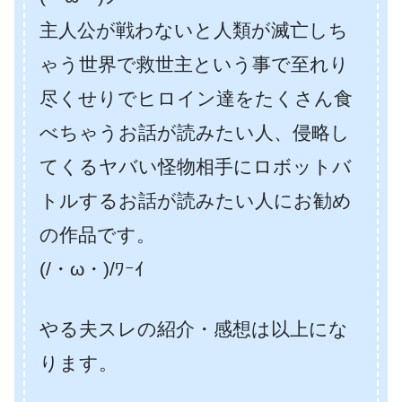
主人公が戦わないと人類が滅亡しち
ゃう世界で救世主という事で至れり
尽くせりでヒロイン達をたくさん食
べちゃうお話が読みたい人、侵略し
てくるヤバい怪物相手にロボットバ
トルするお話が読みたい人にお勧め
の作品です。
(/・ω・)/ﾜｰｲ
やる夫スレの紹介・感想は以上にな
ります。