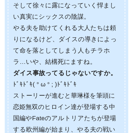
そして徐々に露になっていく悍まし
い真実にシックスの陰謀。
やる夫を助けてくれる大人たちは頼
りになるけど、ダイスの導きによっ
て命を落としてしまう人もチラホ
ラ…いや、結構死にますね。
ダイス事故ってるじゃないですか。
ﾄﾞｷﾄﾞｷ( ° ω ° ; )ﾄﾞｷﾄﾞｷ
ストーリーが進むと華琳様を筆頭に
恋姫無双のヒロイン達が登場する中
国編やFateのアルトリアたちが登場
する欧州編が始まり、やる夫の戦い