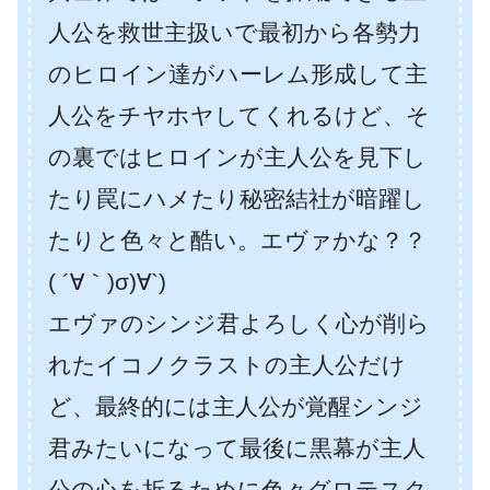
人公を救世主扱いで最初から各勢力
のヒロイン達がハーレム形成して主
人公をチヤホヤしてくれるけど、そ
の裏ではヒロインが主人公を見下し
たり罠にハメたり秘密結社が暗躍し
たりと色々と酷い。エヴァかな？？
( ´∀｀)σ)∀`)
エヴァのシンジ君よろしく心が削ら
れたイコノクラストの主人公だけ
ど、最終的には主人公が覚醒シンジ
君みたいになって最後に黒幕が主人
公の心を折るために色々グロテスク