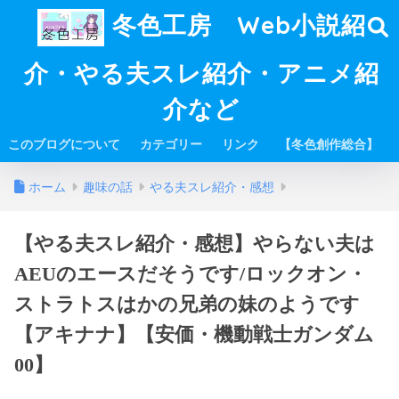
冬色工房 Web小説紹
介・やる夫スレ紹介・アニメ紹
介など
このブログについて
カテゴリー
リンク
【冬色創作総合】
ホーム
趣味の話
やる夫スレ紹介・感想
【やる夫スレ紹介・感想】やらない夫は
AEUのエースだそうです/ロックオン・
ストラトスはかの兄弟の妹のようです
【アキナナ】【安価・機動戦士ガンダム
00】