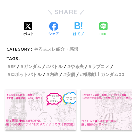
SHARE
LINE
ポスト
シェア
はてブ
CATEGORY :
やる夫スレ紹介・感想
TAGS :
SF
ガンダム
バトル
やる夫
ラブコメ
ロボットバトル
内政
安価
機動戦士ガンダム00