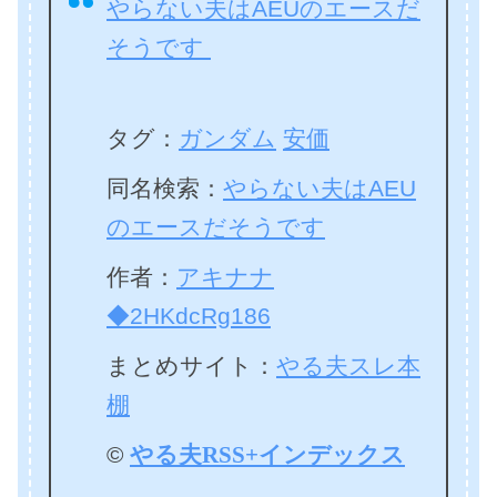
やらない夫はAEUのエースだ
そうです
タグ：
ガンダム
安価
同名検索：
やらない夫はAEU
のエースだそうです
作者：
アキナナ
◆2HKdcRg186
まとめサイト：
やる夫スレ本
棚
©
やる夫RSS+インデックス