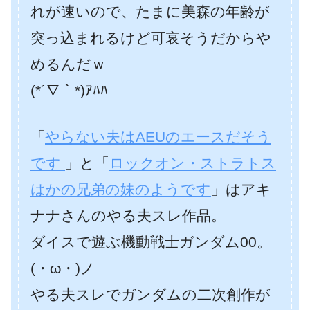
れが速いので、たまに美森の年齢が
突っ込まれるけど可哀そうだからや
めるんだｗ
(*´∇｀*)ｱﾊﾊ
「
やらない夫はAEUのエースだそう
です
」と「
ロックオン・ストラトス
はかの兄弟の妹のようです
」はアキ
ナナさんのやる夫スレ作品。
ダイスで遊ぶ機動戦士ガンダム00。
(・ω・)ノ
やる夫スレでガンダムの二次創作が