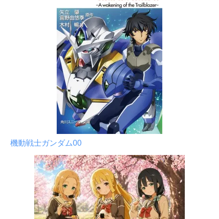
機動戦士ガンダム00