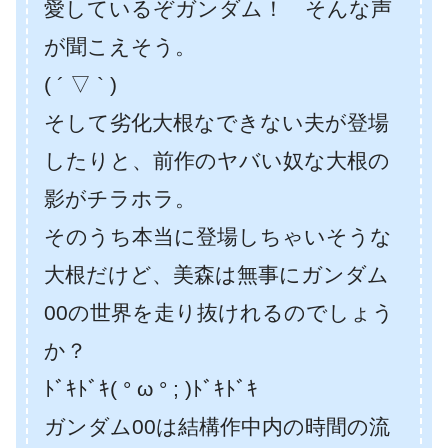
愛しているぞガンダム！ そんな声
が聞こえそう。
( ´ ▽ ` )
そして劣化大根なできない夫が登場
したりと、前作のヤバい奴な大根の
影がチラホラ。
そのうち本当に登場しちゃいそうな
大根だけど、美森は無事にガンダム
00の世界を走り抜けれるのでしょう
か？
ﾄﾞｷﾄﾞｷ( ° ω ° ; )ﾄﾞｷﾄﾞｷ
ガンダム00は結構作中内の時間の流