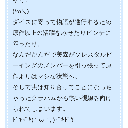
そう。
(/ω＼)
ダイスに寄って物語が進行するため
原作以上の活躍をみせたりピンチに
陥ったり。
なんだかんだで美森がソレスタルビ
ーイングのメンバーを引っ張って原
作よりはマシな状態へ。
そして実は知り合ってことになっち
ゃったグラハムから熱い視線を向け
られてしまいます。
ﾄﾞｷﾄﾞｷ( ° ω ° ; )ﾄﾞｷﾄﾞｷ