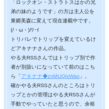
「ロックオン・ストラトスはかの兄
弟の妹のようです」の方は主人公を
東郷美森に変えて現在連載中です。
(/・ω・)/ﾜｰｲ
トリバレでトリップを変えているけ
どアキナナさんの作品。
やる夫RSSさんではトリップ別で作
者が別扱いになっていて前のはこち
ら「
アキナナ◆znMUQixWao
」。
確かやる夫RSSさんのところはトリ
ップとかの管理はやる夫RSSさんが
手動でやっていたと思うので、余裕