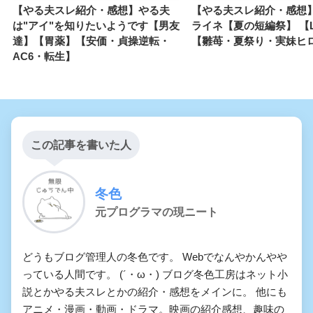
【やる夫スレ紹介・感想】やる夫
【やる夫スレ紹介・感想
は"アイ"を知りたいようです【男友
ライネ【夏の短編祭】 【L_
達】【胃薬】【安価・貞操逆転・
【雛苺・夏祭り・実妹ヒ
AC6・転生】
この記事を書いた人
冬色
元プログラマの現ニート
どうもブログ管理人の冬色です。 Webでなんやかんやや
っている人間です。 (´・ω・) ブログ冬色工房はネット小
説とかやる夫スレとかの紹介・感想をメインに。 他にも
アニメ・漫画・動画・ドラマ。映画の紹介感想、趣味の