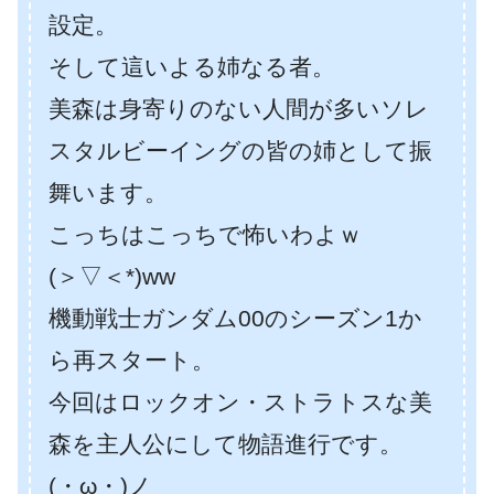
設定。
そして這いよる姉なる者。
美森は身寄りのない人間が多いソレ
スタルビーイングの皆の姉として振
舞います。
こっちはこっちで怖いわよｗ
(＞▽＜*)ww
機動戦士ガンダム00のシーズン1か
ら再スタート。
今回はロックオン・ストラトスな美
森を主人公にして物語進行です。
(・ω・)ノ