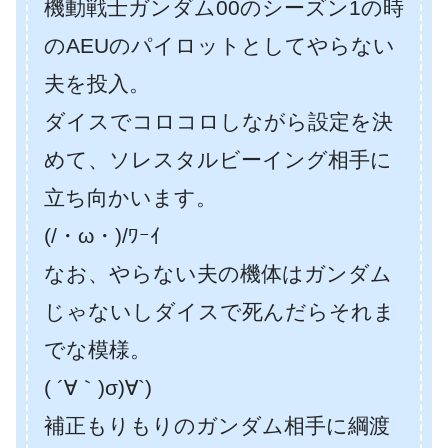
機動戦士ガンダム00のシーズン1の時
のAEUのパイロットとしてやらない
夫を投入。
ダイスでコロコロしながら設定を決
めて、ソレスタルビーイング相手に
立ち向かいます。
(/・ω・)/ﾜｰｲ
なお、やらない夫の機体はガンダム
じゃないしダイスで死んだらそれま
でな模様。
( ´∀｀)σ)∀`)
補正もりもりのガンダム相手に綱渡