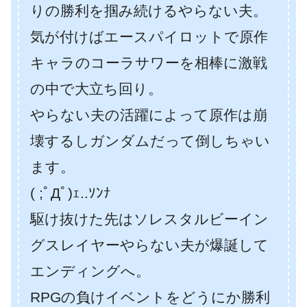
りの勝利を掴み続けるやらない夫。
気が付けばエースパイロットで原作
キャラのコーラサワーを相棒に激戦
の中で大立ち回り。
やらない夫の活躍によって原作は崩
壊するしガンダムだって倒しちゃい
ます。
( ;ﾟДﾟ)ｪ..ｿﾝﾅ
駆け抜けた先はソレスタルビーイン
グスレイヤーやらない夫が爆誕して
エンディングへ。
RPGの負けイベントをどうにか勝利