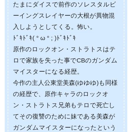
たまにダイスで前作のソレスタルビ
ーイングスレイヤーの大根が異物混
入しようとしてくる。怖い。
ﾄﾞｷﾄﾞｷ( ° ω ° ; )ﾄﾞｷﾄﾞｷ
原作のロックオン・ストラトスはテ
ロで家族を失った事でCBのガンダム
マイスターになる経歴。
今作の主人公東堂美森(ゆゆゆ)も同様
の経歴で、原作キャラのロックオ
ン・ストラトス兄弟もテロで死亡し
てその復讐のために妹である美森が
ガンダムマイスターになったという