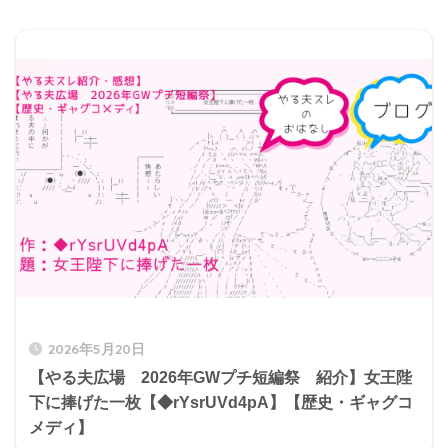
2026年5月20日
【やる夫広場 2026年GWプチ短編祭 紹介】女王陛
下に捧げた一枚【◆rYsrUVd4pA】【歴史・ギャグコ
メディ】