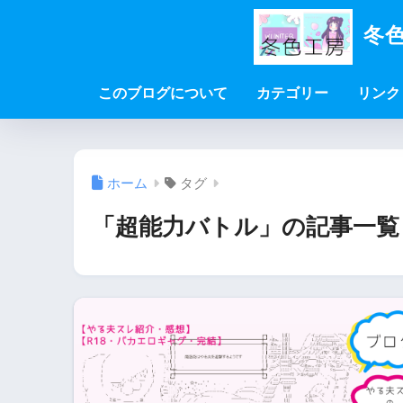
冬色
このブログについて
カテゴリー
リンク
ホーム
タグ
「超能力バトル」の記事一覧