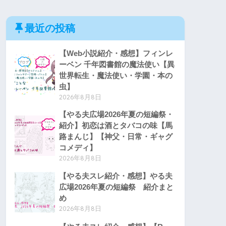
最近の投稿
【Web小説紹介・感想】フィンレ
ーベン 千年図書館の魔法使い【異
世界転生・魔法使い・学園・本の
虫】
2026年8月8日
【やる夫広場2026年夏の短編祭・
紹介】初恋は酒とタバコの味【馬
路まんじ】【神父・日常・ギャグ
コメディ】
2026年8月8日
【やる夫スレ紹介・感想】やる夫
広場2026年夏の短編祭 紹介まと
め
2026年8月8日