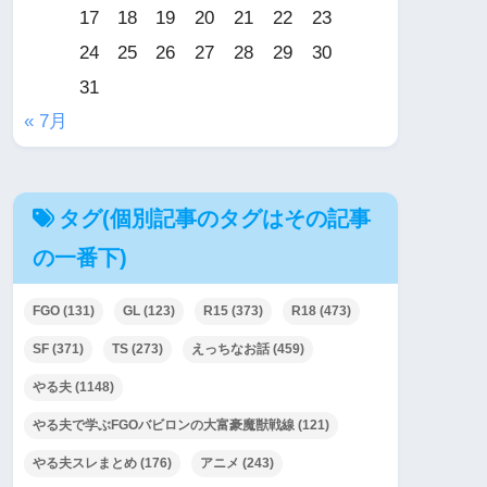
17
18
19
20
21
22
23
24
25
26
27
28
29
30
31
« 7月
タグ(個別記事のタグはその記事
の一番下)
FGO
(131)
GL
(123)
R15
(373)
R18
(473)
SF
(371)
TS
(273)
えっちなお話
(459)
やる夫
(1148)
やる夫で学ぶFGOバビロンの大富豪魔獣戦線
(121)
やる夫スレまとめ
(176)
アニメ
(243)