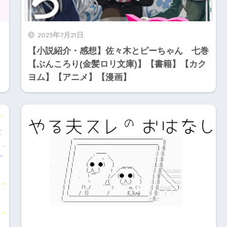
2023年7月21日
【小説紹介・感想】佐々木とピーちゃん 七巻
【ぶんころり(金髪ロリ文庫)】【書籍】【カク
ヨム】【アニメ】【漫画】