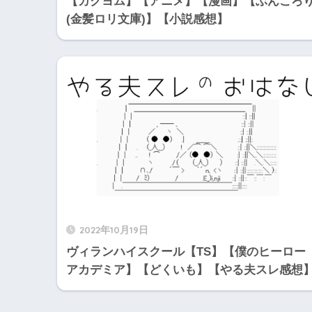
【カクヨム】【アニメ】【漫画】【ぶんころ
(金髪ロリ文庫)】【小説感想】
2022年10月19日
ヴィランハイスクール【TS】【僕のヒーロー
アカデミア】【どくいも】【やる夫スレ感想