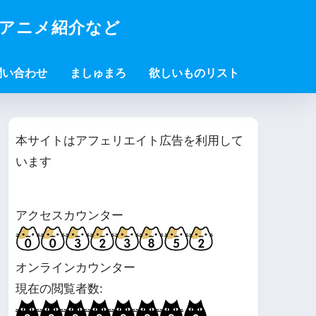
・アニメ紹介など
問い合わせ
ましゅまろ
欲しいものリスト
本サイトはアフェリエイト広告を利用して
います
アクセスカウンター
オンラインカウンター
現在の閲覧者数: