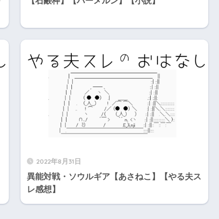
り
【石鹸枠】【ハーメルン】【小説】
2022年8月31日
異能対戦・ソウルギア【あさねこ】【やる夫ス
】
レ感想】