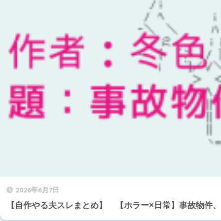
2026年6月7日
【自作やる夫スレまとめ】 【ホラー×日常】事故物件、た