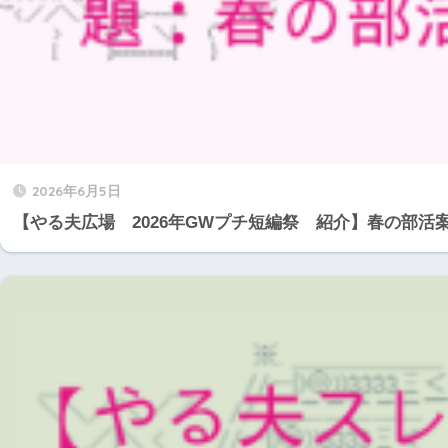
2026年6月5日
【やる夫広場 2026年GWプチ短編祭 紹介】春の部