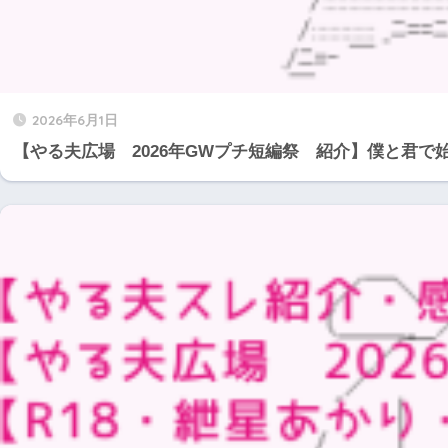
2026年6月1日
【やる夫広場 2026年GWプチ短編祭 紹介】僕と君