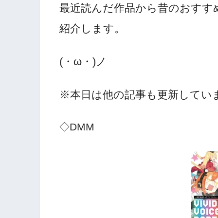
最近読んだ作品から昔のおすす
紹介します。
(・ω・)ノ
※本日は他の記事も更新していま
◇DMM