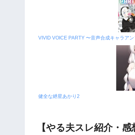
VIVID VOICE PARTY 〜音声合成キャラ
健全な紲星あかり2
【やる夫スレ紹介・感