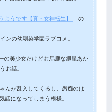
うようです【真・女神転生】
」の
インの幼馴染学園ラブコメ。
一の美少女だけどお馬鹿な紲星あか
うお話。
ゃんが乱入してくるし、愚痴のは
気話になってしまう模様。