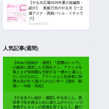
【やる夫広場2026年夏の短編祭・
紹介】 羨嫉万光のやる夫【一之
瀬アスナ・異能バトル・イチャラ
ブ】
2026年8月5日
人気記事(週間)