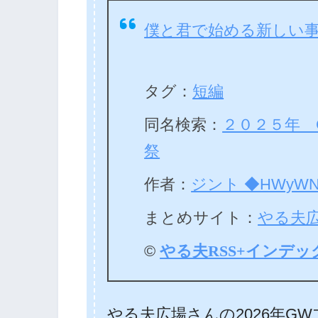
僕と君で始める新しい
タグ：
短編
同名検索：
２０２５年 
祭
作者：
ジント ◆HWyWN
まとめサイト：
やる夫
©
やる夫RSS+インデッ
やる夫広場さんの2026年G