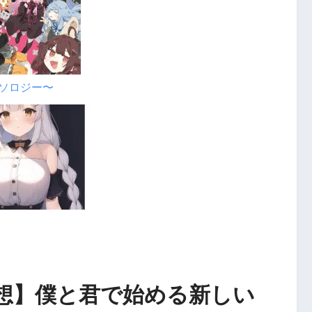
アンソロジー〜
想】僕と君で始める新しい