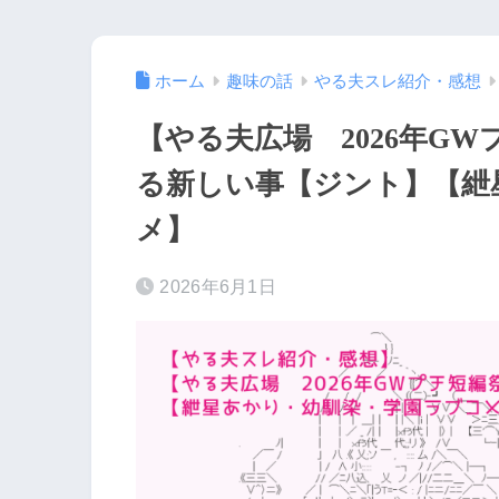
ホーム
趣味の話
やる夫スレ紹介・感想
【やる夫広場 2026年G
る新しい事【ジント】【紲
メ】
2026年6月1日