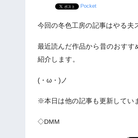
Pocket
今回の冬色工房の記事はやる夫
最近読んだ作品から昔のおすす
紹介します。
(・ω・)ノ
※本日は他の記事も更新していま
◇DMM