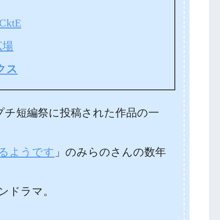
ktE
広場
クス
Wプチ短編祭に投稿された作品の一
るようです
」のみらのさんの数年
ンドラマ。