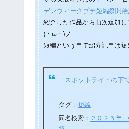
デンウィークプチ短編祭開催
紹介した作品から順次追加し
(・ω・)ノ
短編という事で紹介記事は短
「スポットライトの下
タグ：
短編
同名検索：
２０２５年 
祭