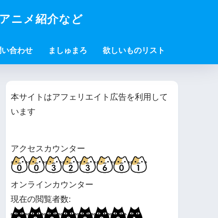
・アニメ紹介など
問い合わせ
ましゅまろ
欲しいものリスト
本サイトはアフェリエイト広告を利用して
います
アクセスカウンター
オンラインカウンター
現在の閲覧者数: