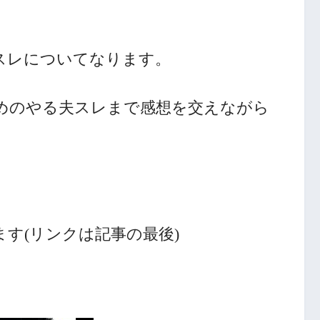
スレについてなります。
めのやる夫スレまで感想を交えながら
す(リンクは記事の最後)