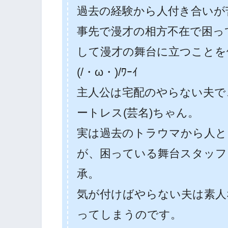
過去の経験から人付き合いが
事先で漫才の相方不在で困っ
して漫才の舞台に立つことを
(/・ω・)/ﾜｰｲ
主人公は宅配のやらない夫で
ートレス(芸名)ちゃん。
実は過去のトラウマから人と
が、困っている舞台スタッフ
承。
気が付けばやらない夫は素人
ってしまうのです。