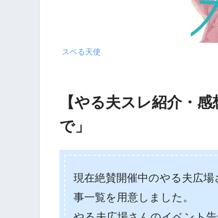
スベる天使
【やる夫スレ紹介・感
で」
現在絶賛開催中のやる夫広場さ
事一覧を用意しました。
やる夫広場さんのイベント告