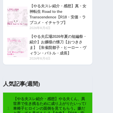
【やる夫スレ紹介・感想】真・女
神転生 Road to the
Transcendence【R18・安価・ラ
ブコメ・イチャラブ】
2026年8月6日
【やる夫広場2026年夏の短編祭・
紹介】お嬢様の懐刀【おつきさ
ま】【朱雀院都子・ヒーロー・ヴ
ィラン・バトル・成長】
2026年8月6日
人気記事(週間)