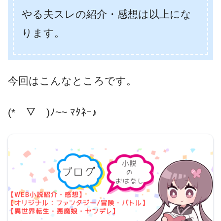
やる夫スレの紹介・感想は以上にな
ります。
今回はこんなところです。
(*￣▽￣)ﾉ~~ ﾏﾀﾈｰ♪