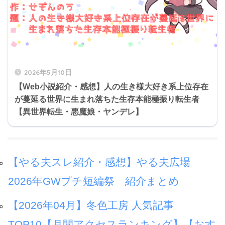
2026年5月10日
【Web小説紹介・感想】人の生き様大好き系上位存在
が蔓延る世界に生まれ落ちた生存本能極振り転生者
【異世界転生・悪魔娘・ヤンデレ】
【やる夫スレ紹介・感想】やる夫広場
2026年GWプチ短編祭 紹介まとめ
【2026年04月】冬色工房 人気記事
TOP10【月間アクセスランキング】【おす