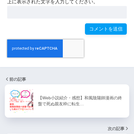
上に表示された文字を入力してください。
前の記事
【Web小説紹介・感想】和風陰陽師漫画の終
盤で死ぬ親友枠に転生…
次の記事