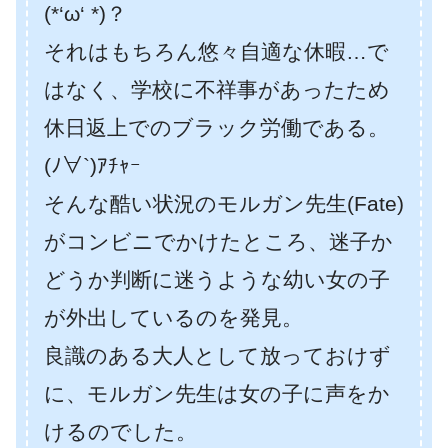
(*‘ω‘ *)？
それはもちろん悠々自適な休暇…で
はなく、学校に不祥事があったため
休日返上でのブラック労働である。
(ﾉ∀`)ｱﾁｬｰ
そんな酷い状況のモルガン先生(Fate)
がコンビニでかけたところ、迷子か
どうか判断に迷うような幼い女の子
が外出しているのを発見。
良識のある大人として放っておけず
に、モルガン先生は女の子に声をか
けるのでした。