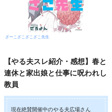
ざーこざこざこざこ先生
【やる夫スレ紹介・感想】春と
連休と家出娘と仕事に呪われし
教員
現在絶賛開催中のやる夫広場さん