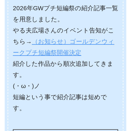
2026年GWプチ短編祭の紹介記事一覧
を用意しました。
やる夫広場さんのイベント告知がこ
ちら→
（お知らせ）ゴールデンウィ
ークプチ短編祭開催決定
紹介した作品から順次追加してきま
す。
(・ω・)ノ
短編という事で紹介記事は短めで
す。