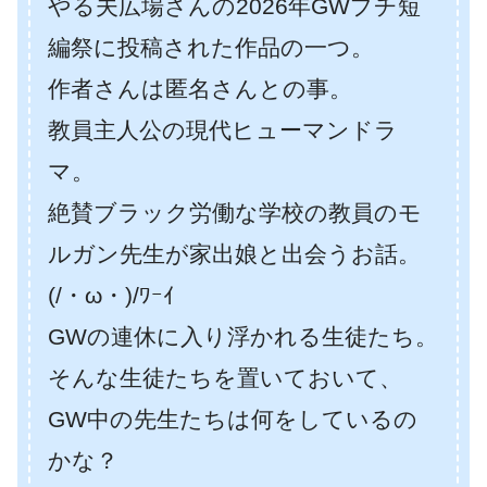
やる夫広場さんの2026年GWプチ短
編祭に投稿された作品の一つ。
作者さんは匿名さんとの事。
教員主人公の現代ヒューマンドラ
マ。
絶賛ブラック労働な学校の教員のモ
ルガン先生が家出娘と出会うお話。
(/・ω・)/ﾜｰｲ
GWの連休に入り浮かれる生徒たち。
そんな生徒たちを置いておいて、
GW中の先生たちは何をしているの
かな？