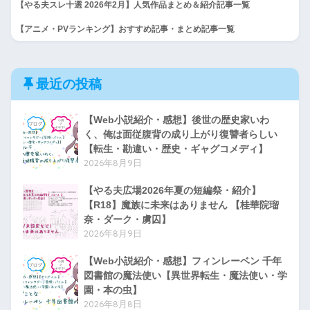
【やる夫スレ十選 2026年2月】人気作品まとめ＆紹介記事一覧
【アニメ・PVランキング】おすすめ記事・まとめ記事一覧
最近の投稿
【Web小説紹介・感想】後世の歴史家いわ
く、俺は面従腹背の成り上がり復讐者らしい
【転生・勘違い・歴史・ギャグコメディ】
2026年8月9日
【やる夫広場2026年夏の短編祭・紹介】
【R18】魔族に未来はありません 【桂華院瑠
奈・ダーク・虜囚】
2026年8月9日
【Web小説紹介・感想】フィンレーベン 千年
図書館の魔法使い【異世界転生・魔法使い・学
園・本の虫】
2026年8月8日