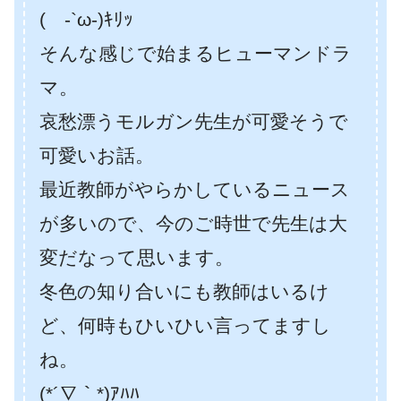
( -`ω-)ｷﾘｯ
そんな感じで始まるヒューマンドラ
マ。
哀愁漂うモルガン先生が可愛そうで
可愛いお話。
最近教師がやらかしているニュース
が多いので、今のご時世で先生は大
変だなって思います。
冬色の知り合いにも教師はいるけ
ど、何時もひいひい言ってますし
ね。
(*´∇｀*)ｱﾊﾊ