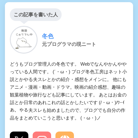
この記事を書いた人
冬色
元プログラマの現ニート
どうもブログ管理人の冬色です。 Webでなんやかんやや
っている人間です。 (´・ω・) ブログ冬色工房はネット小
説とかやる夫スレとかの紹介・感想をメインに。 他にも
アニメ・漫画・動画・ドラマ。映画の紹介感想、趣味の
観葉植物や旅行なども記事にしています。 あとはお金の
話とか日常のあれこれの話とかしたいです (/・ω・)/ﾜｰｲ
あ、やる夫スレも始めましたので、ブログでも自分の作
品をまとめていこうと思います。 (・ω・)ノ