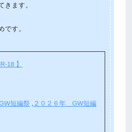
てきます。
めです。
-18 】
GW短編祭
,
２０２６年 GW短編