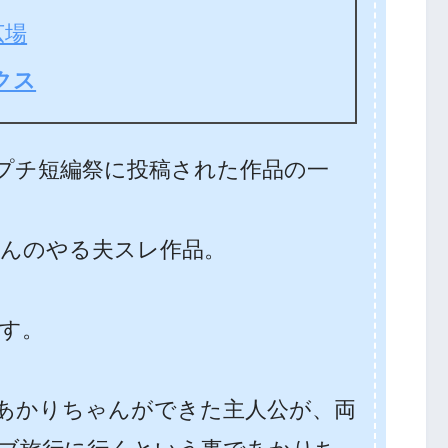
広場
クス
Wプチ短編祭に投稿された作品の一
2fさんのやる夫スレ作品。
す。
あかりちゃんができた主人公が、両