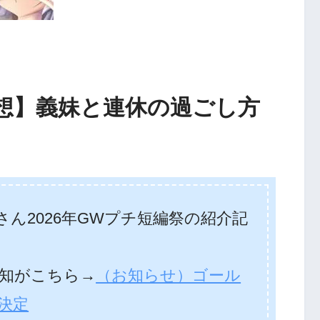
想】義妹と連休の過ごし方
ん2026年GWプチ短編祭の紹介記
知がこちら→
（お知らせ）ゴール
決定