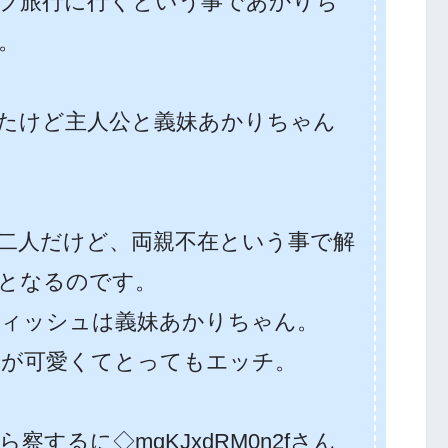
ブ旅行に行くという事であかりち
。
たけど主人公と義妹あかりちゃん
二人だけど、両親不在という事で解
となるのです。
ィッシュは義妹あかりちゃん。
んが可愛くてとってもエッチ。
するに◇mqKJxdRM0n2fさん