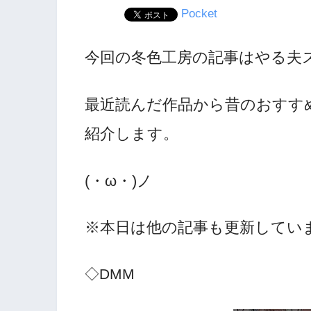
Pocket
今回の冬色工房の記事はやる夫
最近読んだ作品から昔のおすす
紹介します。
(・ω・)ノ
※本日は他の記事も更新していま
◇DMM