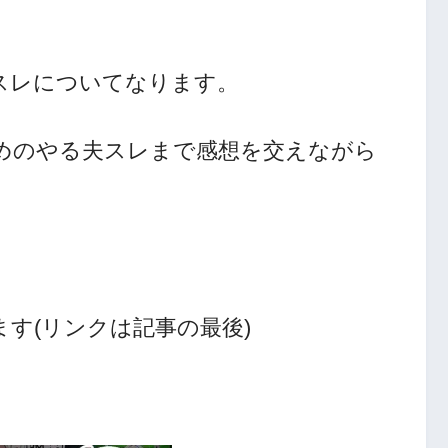
スレについてなります。
めのやる夫スレまで感想を交えながら
す(リンクは記事の最後)