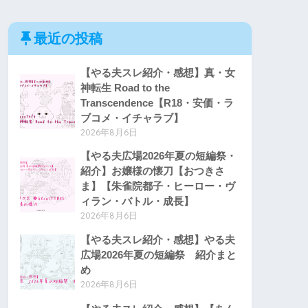
最近の投稿
【やる夫スレ紹介・感想】真・女
神転生 Road to the
Transcendence【R18・安価・ラ
ブコメ・イチャラブ】
2026年8月6日
【やる夫広場2026年夏の短編祭・
紹介】お嬢様の懐刀【おつきさ
ま】【朱雀院都子・ヒーロー・ヴ
ィラン・バトル・成長】
2026年8月6日
【やる夫スレ紹介・感想】やる夫
広場2026年夏の短編祭 紹介まと
め
2026年8月6日