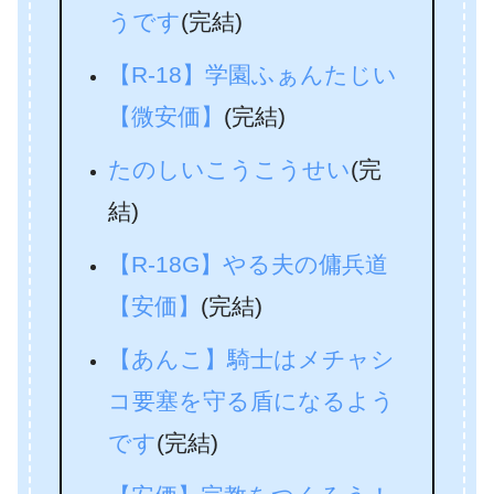
うです
(完結)
【R-18】学園ふぁんたじい
【微安価】
(完結)
たのしいこうこうせい
(完
結)
【R-18G】やる夫の傭兵道
【安価】
(完結)
【あんこ】騎士はメチャシ
コ要塞を守る盾になるよう
です
(完結)