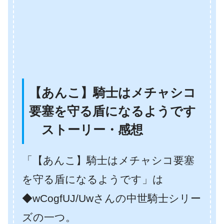
【あんこ】騎士はメチャシコ
要塞を守る盾になるようです
ストーリー・感想
「【あんこ】騎士はメチャシコ要塞
を守る盾になるようです」は
◆wCogfUJ/Uwさんの中世騎士シリー
ズの一つ。