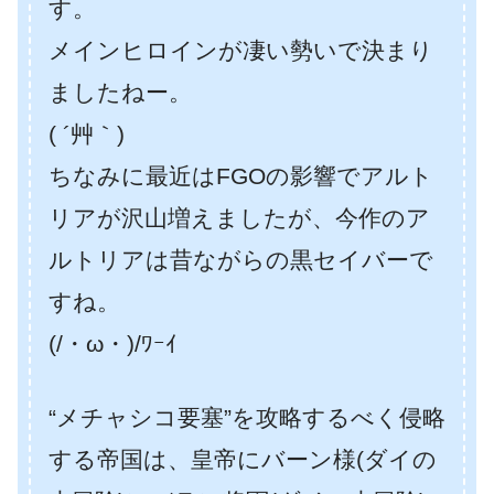
す。
メインヒロインが凄い勢いで決まり
ましたねー。
( ´艸｀)
ちなみに最近はFGOの影響でアルト
リアが沢山増えましたが、今作のア
ルトリアは昔ながらの黒セイバーで
すね。
(/・ω・)/ﾜｰｲ
“メチャシコ要塞”を攻略するべく侵略
する帝国は、皇帝にバーン様(ダイの