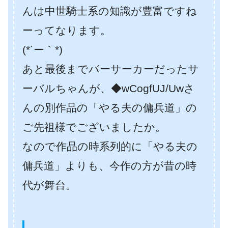
んは中世騎士系の知識が豊富ですね
ーってなります。
(*´ー｀*)
あと最後までバーサーカーだったサ
ーバルちゃんが、◆wCogfUJ/Uwさ
んの別作品の「やる夫の傭兵道」の
ご先祖様でございましたか。
なので作品の時系列的に「やる夫の
傭兵道」よりも、今作の方が昔の時
代が舞台。