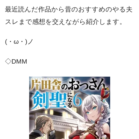
最近読んだ作品から昔のおすすめのやる夫
スレまで感想を交えながら紹介します。
(・ω・)ノ
◇DMM