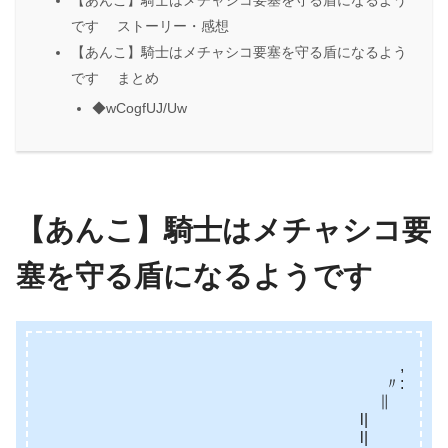
【あんこ】騎士はメチャシコ要塞を守る盾になるよう
です ストーリー・感想
【あんこ】騎士はメチャシコ要塞を守る盾になるよう
です まとめ
◆wCogfUJ/Uw
【あんこ】騎士はメチャシコ要
塞を守る盾になるようです
,.､ ,
〃: :, 〃
∥ V:, 〃 }
l| v:, ,.:’’ 
l| v:, ./ 