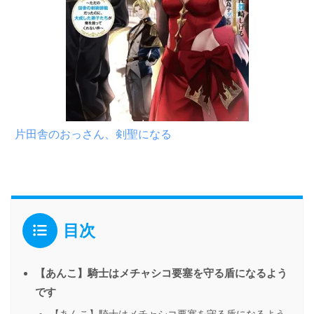
片田舎のおっさん、剣聖になる
目次
【あんこ】騎士はメチャシコ要塞を守る盾になるよう
です