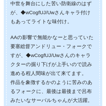
中世を舞台にした苦い防衛線のはず
が、◆wCogfUJ/Uwさんキャラ付け
もあってライトな味付け。
AAの影響で無能かなーと思っていた
要塞総督アンドリュー・フォークで
すが、◆wCogfUJ/Uwさんのキャラ
クターの掘り下げが上手いので読み
進める程人間味が出て来てます。
作品を象徴するかのように苦みのあ
るフォークに、最後は最後まで呂布
みたいなサーバルちゃんが大活躍。