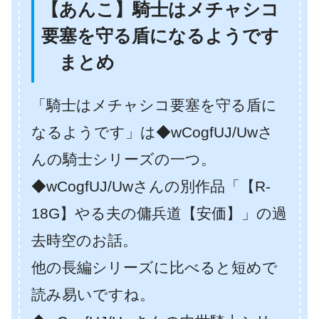
【あんこ】騎士はメチャシコ
要塞を守る盾になるようです
まとめ
「騎士はメチャシコ要塞を守る盾に
なるようです」は◆wCogfUJ/Uwさ
んの騎士シリーズの一つ。
◆wCogfUJ/Uwさんの別作品「【R-
18G】やる夫の傭兵道【安価】」の過
去時空のお話。
他の長編シリーズに比べると短めで
読み易いですね。