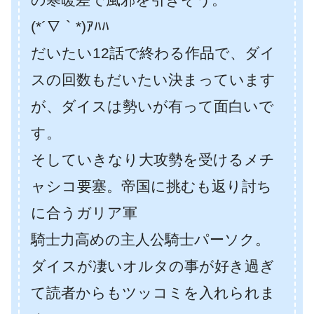
(*´∇｀*)ｱﾊﾊ
だいたい12話で終わる作品で、ダイ
スの回数もだいたい決まっています
が、ダイスは勢いが有って面白いで
す。
そしていきなり大攻勢を受けるメチ
ャシコ要塞。帝国に挑むも返り討ち
に合うガリア軍
騎士力高めの主人公騎士パーソク。
ダイスが凄いオルタの事が好き過ぎ
て読者からもツッコミを入れられま