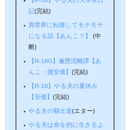
記
(完結)
異世界に転移してモテモテ
になる話【あんこ？】
(中
断)
【R-18G】遍歴流離譚【あ
んこ・微安価】
(完結)
【R-18】やる夫の夏休み
【安価】
(完結)
やる夫の騎士道
(エター)
やる夫は命を的に生きるよ