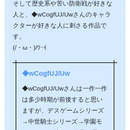
そして歴史系や苦い防衛戦が好きな
人と、◆wCogfUJ/Uwさんのキャラ
クターが好きな人に刺さる作品で
す。
(/・ω・)/ﾜｰｲ
◆wCogfUJ/Uw
◆wCogfUJ/Uwさんは一作一作
は多少時期が前後すると思い
ますが、デスゲームシリーズ
→中世騎士シリーズ→学園モ