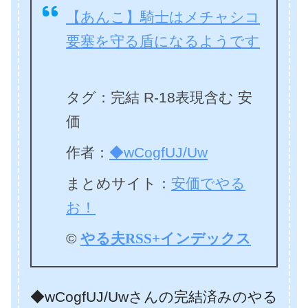
【あんこ】騎士はメチャシコ
要塞を守る盾になるようです
タグ：完結 R-18表現含む 安
価
作者：
◆wCogfUJ/Uw
まとめサイト：
安価でやる
お！
©
やる夫RSS+インデックス
◆wCogfUJ/Uwさんの完結済みのやる