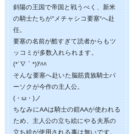
斜陽の王国で帝国と戦うべく、新米
の騎士たちが”メチャシコ要塞”へ赴
任。
要塞の名前が酷すぎて読者からもツ
ッコミが多数入れられます。
(*´∇｀*)ｱﾊﾊ
そんな要塞へ赴いた脳筋貴族騎士パ
ーソクが今作の主人公。
(・ω・)ノ
ちなみにAAは騎士の鎧AAが使われる
ため、主人公の立ち絵にやる夫系の
立ち絵が使用される事は無いです。