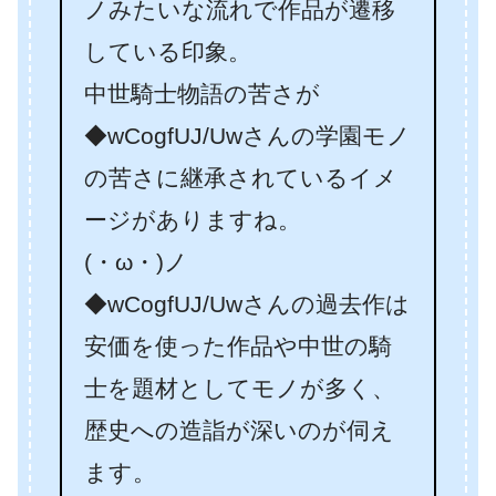
ノみたいな流れで作品が遷移
している印象。
中世騎士物語の苦さが
◆wCogfUJ/Uwさんの学園モノ
の苦さに継承されているイメ
ージがありますね。
(・ω・)ノ
◆wCogfUJ/Uwさんの過去作は
安価を使った作品や中世の騎
士を題材としてモノが多く、
歴史への造詣が深いのが伺え
ます。