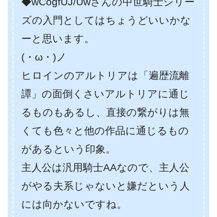
◆wCogfUJ/Uwさんの中世騎士シリー
ズの入門としてはちょうどいいかな
ーと思います。
(・ω・)ノ
ヒロインのアルトリアは「遍歴流離
譚」の面倒くさいアルトリアに通じ
るものもあるし、直接の繋がりは無
くても色々と他の作品に通じるもの
があるという印象。
主人公は汎用騎士AAなので、主人公
がやる夫系じゃないと嫌だという人
には向かないですね。