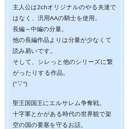
主人公は2chオリジナルのやる夫達で
はなく、汎用AAの騎士を使用。
長編～中編の分量。
他の長編作品よりは分量が少なくて
読み易いです。
そして、シレっと他のシリーズに繋
がったりする作品。
(°▽°)
聖王国国王にエルサレム争奪戦。
十字軍とかがある時代の世界観で架
空の国の要塞を守るお話。