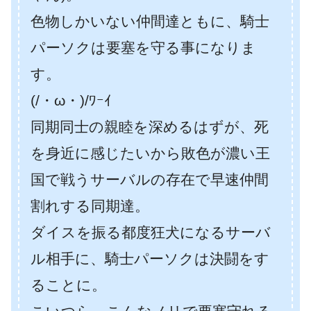
色物しかいない仲間達ともに、騎士
パーソクは要塞を守る事になりま
す。
(/・ω・)/ﾜｰｲ
同期同士の親睦を深めるはずが、死
を身近に感じたいから敗色が濃い王
国で戦うサーバルの存在で早速仲間
割れする同期達。
ダイスを振る都度狂犬になるサーバ
ル相手に、騎士パーソクは決闘をす
ることに。