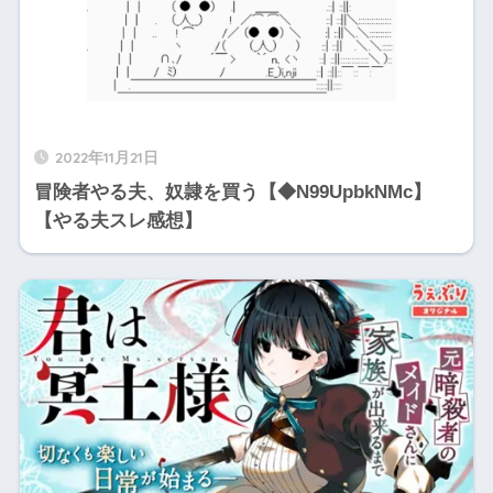
2022年11月21日
冒険者やる夫、奴隷を買う【◆N99UpbkNMc】
【やる夫スレ感想】