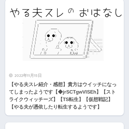
2022年11月15日
【やる夫スレ紹介・感想】貴方はウイッチになっ
てしまったようです【◆jrSCTgwVlSEh】【スト
ライクウィッチーズ】【TS転生】【仮想戦記】
【やる夫が憑依したり転生するようです】