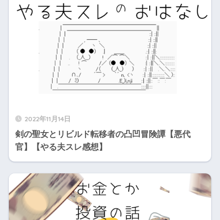
2022年11月14日
剣の聖女とリビルド転移者の凸凹冒険譚【悪代
官】【やる夫スレ感想】