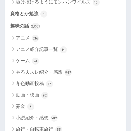
駆け抜けるようにモンハンワイルズ
13
資格とか勉強
1
趣味の話
2,001
アニメ
216
アニメ紹介記事一覧
14
ゲーム
24
やる夫スレ紹介・感想
947
冬色動画投稿
17
動画・映画
92
募金
3
小説紹介・感想
582
旅行・自転車旅行
35