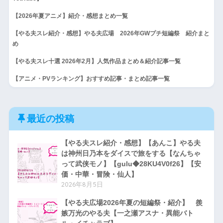
【2026年夏アニメ】紹介・感想まとめ一覧
【やる夫スレ紹介・感想】やる夫広場 2026年GWプチ短編祭 紹介まと
め
【やる夫スレ十選 2026年2月】人気作品まとめ＆紹介記事一覧
【アニメ・PVランキング】おすすめ記事・まとめ記事一覧
最近の投稿
【やる夫スレ紹介・感想】【あんこ】やる夫
は神州日乃本をダイスで旅をする【なんちゃ
って武侠モノ】【gulu◆28KU4V0f26】【安
価・中華・冒険・仙人】
2026年8月5日
【やる夫広場2026年夏の短編祭・紹介】 羨
嫉万光のやる夫【一之瀬アスナ・異能バト