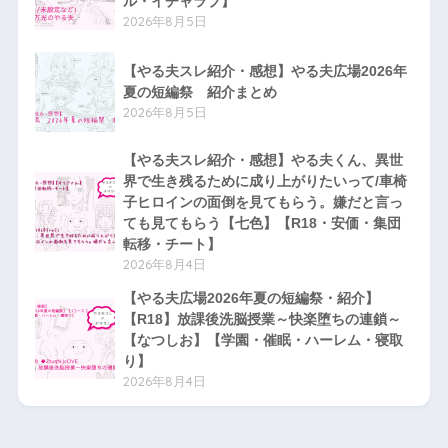
ル・イチャラブ】
2026年8月5日
【やる夫スレ紹介・感想】やる夫広場2026年
夏の短編祭 紹介まとめ
2026年8月5日
【やる夫スレ紹介・感想】やる夫くん、異世
界で生き残るために成り上がりたいって/車椅
子ヒロインの面倒を見てもらう。嫌だと言っ
ても見てもらう【七色】【R18・安価・集団
転移・チート】
2026年8月4日
【やる夫広場2026年夏の短編祭・紹介】
【R18】放課後洗脳授業～快楽堕ちの連鎖～
【なつしお】【学園・催眠・ハーレム・寝取
り】
2026年8月4日