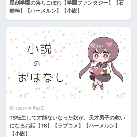
星刻学園の落ちこぼれ【学園ファンタジー】【石
鹸枠】【ハーメルン】【小説】
2022年11月25日
TS転生して才能ないなった奴が、天才男子の救い
になるお話【TS】【ラブコメ】【ハーメルン】
【小説】