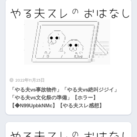
2022年11月23日
「やる夫vs事故物件」「やる夫vs絶叫ジジイ」
「やる夫vs文化祭の準備」【ホラー】
【◆N99UpbkNMc】【やる夫スレ感想】