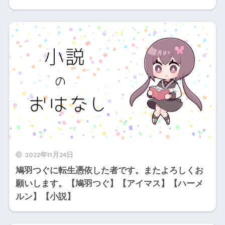
2022年11月24日
鳩羽つぐに転生憑依した者です。またよろしくお
願いします。【鳩羽つぐ】【アイマス】【ハーメ
ルン】【小説】