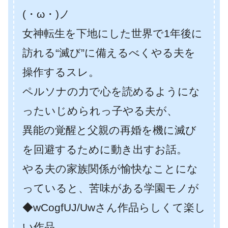
(・ω・)ノ
女神転生を下地にした世界で1年後に
訪れる“滅び”に備えるべくやる夫を
操作するスレ。
ペルソナの力で心を読めるようにな
ったいじめられっ子やる夫が、
異能の覚醒と父親の再婚を機に滅び
を回避するために動き出すお話。
やる夫の家族関係が愉快なことにな
っていると、苦味がある学園モノが
◆wCogfUJ/Uwさん作品らしくて楽し
い作品。