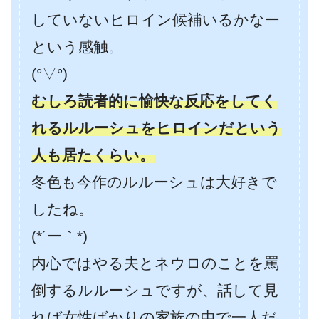
していないヒロイン候補いるかなー
という感触。
(°▽°)
むしろ読者的に愉快な反応をしてく
れるルルーシュをヒロインだという
人も居たくらい。
冬色も今作のルルーシュは大好きで
したね。
(*´ー｀*)
内心ではやる夫とネウロのことを罵
倒するルルーシュですが、話して見
れば女性ばかりの家族の中で一人だ