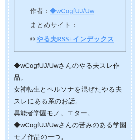
作者：
◆wCogfUJ/Uw
まとめサイト：
©
やる夫RSS+インデックス
◆wCogfUJ/Uwさんのやる夫スレ作
品。
女神転生とペルソナを混ぜたやる夫
スレにある系のお話。
異能者学園モノ。エター。
◆wCogfUJ/Uwさんの苦みのある学園
モノ作品の一つ。