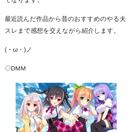
最近読んだ作品から昔のおすすめのやる夫
スレまで感想を交えながら紹介します。
(・ω・)ノ
◇DMM