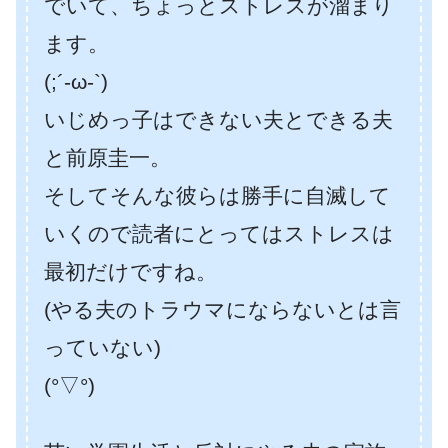
でいて、ちょっとストレスが溜まり
ます。
(;´-ω-`)
いじめっ子はできない夫とできる夫
と前原圭一。
そしてそんな彼らは勝手に自滅して
いくので読者にとってはストレスは
最初だけですね。
(やる夫のトラウマにならないとは言
っていない)
(°▽°)