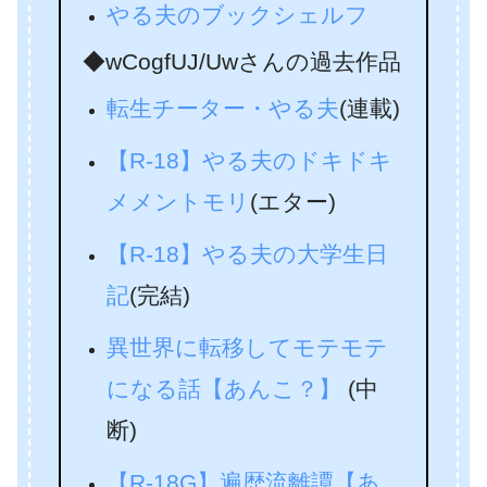
やる夫のブックシェルフ
◆wCogfUJ/Uwさんの過去作品
転生チーター・やる夫
(連載)
【R‐18】やる夫のドキドキ
メメントモリ
(エター)
【R-18】やる夫の大学生日
記
(完結)
異世界に転移してモテモテ
になる話【あんこ？】
(中
断)
【R-18G】遍歴流離譚【あ