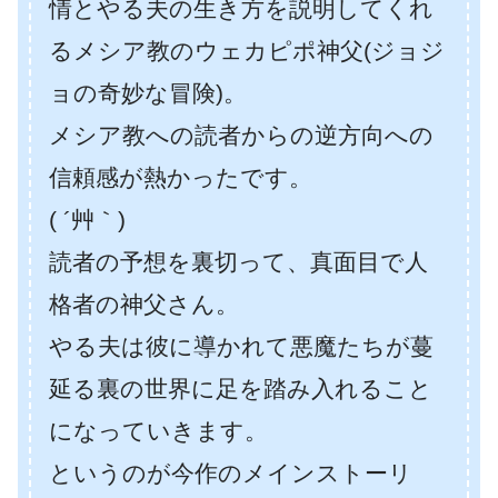
情とやる夫の生き方を説明してくれ
るメシア教のウェカピポ神父(ジョジ
ョの奇妙な冒険)。
メシア教への読者からの逆方向への
信頼感が熱かったです。
( ´艸｀)
読者の予想を裏切って、真面目で人
格者の神父さん。
やる夫は彼に導かれて悪魔たちが蔓
延る裏の世界に足を踏み入れること
になっていきます。
というのが今作のメインストーリ