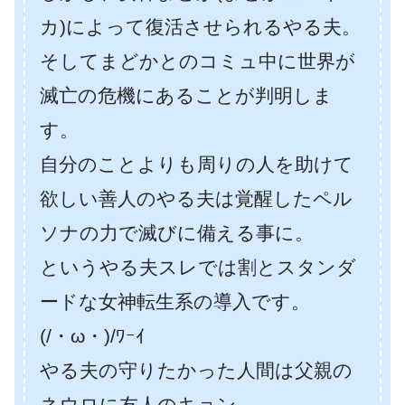
カ)によって復活させられるやる夫。
そしてまどかとのコミュ中に世界が
滅亡の危機にあることが判明しま
す。
自分のことよりも周りの人を助けて
欲しい善人のやる夫は覚醒したペル
ソナの力で滅びに備える事に。
というやる夫スレでは割とスタンダ
ードな女神転生系の導入です。
(/・ω・)/ﾜｰｲ
やる夫の守りたかった人間は父親の
ネウロに友人のキョン。