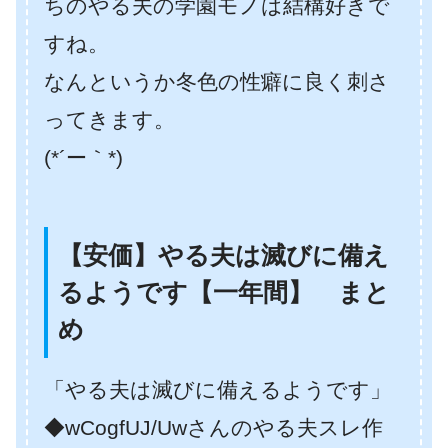
ちのやる夫の学園モノは結構好きで
すね。
なんというか冬色の性癖に良く刺さ
ってきます。
(*´ー｀*)
【安価】やる夫は滅びに備え
るようです【一年間】 まと
め
「やる夫は滅びに備えるようです」
◆wCogfUJ/Uwさんのやる夫スレ作