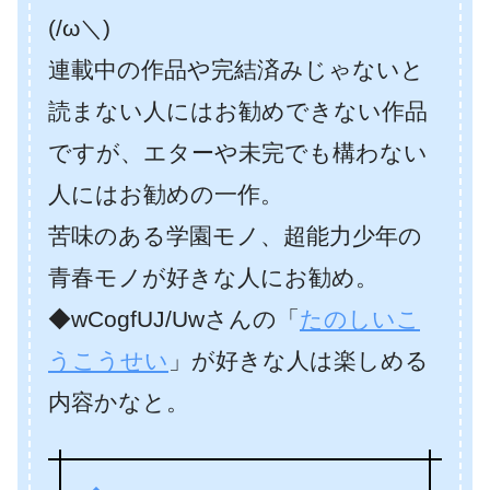
(/ω＼)
連載中の作品や完結済みじゃないと
読まない人にはお勧めできない作品
ですが、エターや未完でも構わない
人にはお勧めの一作。
苦味のある学園モノ、超能力少年の
青春モノが好きな人にお勧め。
◆wCogfUJ/Uwさんの「
たのしいこ
うこうせい
」が好きな人は楽しめる
内容かなと。