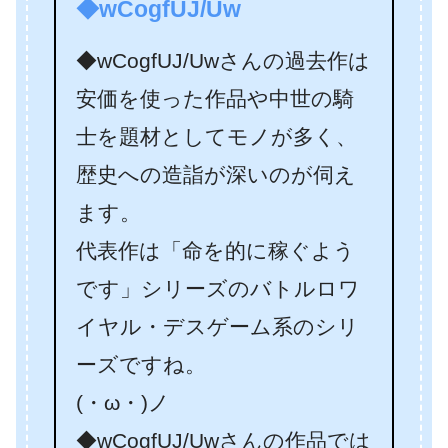
◆wCogfUJ/Uw
◆wCogfUJ/Uwさんの過去作は
安価を使った作品や中世の騎
士を題材としてモノが多く、
歴史への造詣が深いのが伺え
ます。
代表作は「命を的に稼ぐよう
です」シリーズのバトルロワ
イヤル・デスゲーム系のシリ
ーズですね。
(・ω・)ノ
◆wCogfUJ/Uwさんの作品では