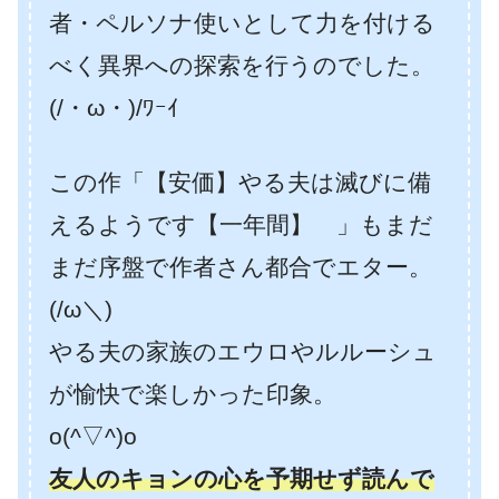
者・ペルソナ使いとして力を付ける
べく異界への探索を行うのでした。
(/・ω・)/ﾜｰｲ
この作「【安価】やる夫は滅びに備
えるようです【一年間】 」もまだ
まだ序盤で作者さん都合でエター。
(/ω＼)
やる夫の家族のエウロやルルーシュ
が愉快で楽しかった印象。
o(^▽^)o
友人のキョンの心を予期せず読んで