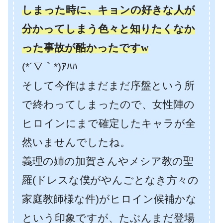
しまった時に、キョンの好きな人が
分かってしまう色々と知りたくなか
った事故が酷かったですw
(*´∇｀*)ｱﾊﾊ
そして今作はまだまだ序盤という所
で終わってしまったので、女性陣の
ヒロインにまで確定したキャラが全
然いませんでしたね。
義理の姉の加賀さんやメシア教の聖
羅(ドレスな僕がやんごとなき方々の
家庭教師様な件)がヒロイン候補かな
という印象ですが、たぶんまだ登場