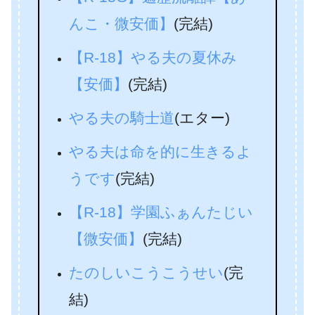
んこ・微安価】
(完結)
【R-18】やる夫の夏休み
【安価】
(完結)
やる夫の騎士道
(エター)
やる夫は命を的に生きるよ
うです
(完結)
【R-18】学園ふぁんたじい
【微安価】
(完結)
たのしいこうこうせい
(完
結)