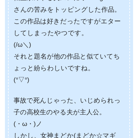
さんの苦みをトッピングした作品。
この作品は好きだったですがエター
してしまったやつです。
(/ω＼)
それと題名が他の作品と似ていてち
ょっと紛らわしいですね。
(°▽°)
事故で死んじゃった、いじめられっ
子の高校生のやる夫が主人公。
(・ω・)ノ
しかし、女神まどか(まどか☆マギ