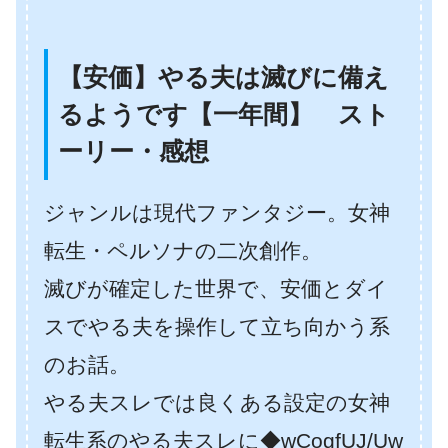
【安価】やる夫は滅びに備え
るようです【一年間】 スト
ーリー・感想
ジャンルは現代ファンタジー。女神
転生・ペルソナの二次創作。
滅びが確定した世界で、安価とダイ
スでやる夫を操作して立ち向かう系
のお話。
やる夫スレでは良くある設定の女神
転生系のやる夫スレに◆wCogfUJ/Uw