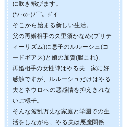
に吹き飛びます。
(*ﾉ･ω･)ﾉ⌒。ﾎﾟｲ
そこから始まる新しい生活。
父の再婚相手の久里須かなめ(プリテ
ィーリズム)に息子のルルーシュ(コ
ードギアス)と娘の加賀(艦これ)。
再婚相手の女性陣はやる夫一家に好
感触ですが、ルルーシュだけはやる
夫とネウロへの悪感情を抑えきれな
いご様子。
そんな波乱万丈な家庭と学園での生
活をしながら、やる夫は悪魔関係