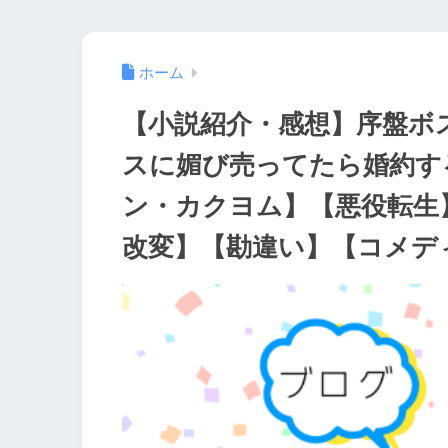
ホーム
【小説紹介・感想】序盤ボ
スに媚び売ってたら婚約す
ン・カクヨム】【悪役転生
改変】【勘違い】【コメデ