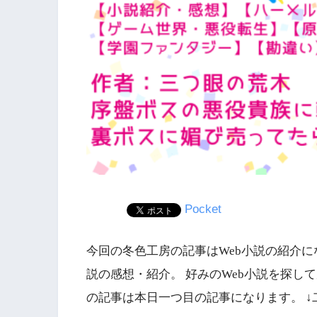
Pocket
今回の冬色工房の記事はWeb小説の紹介に
説の感想・紹介。 好みのWeb小説を探して
の記事は本日一つ目の記事になります。 ↓二