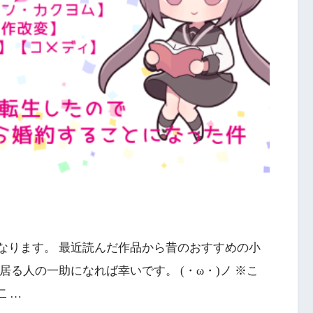
なります。 最近読んだ作品から昔のおすすめの小
居る人の一助になれば幸いです。 (・ω・)ノ ※こ
 …