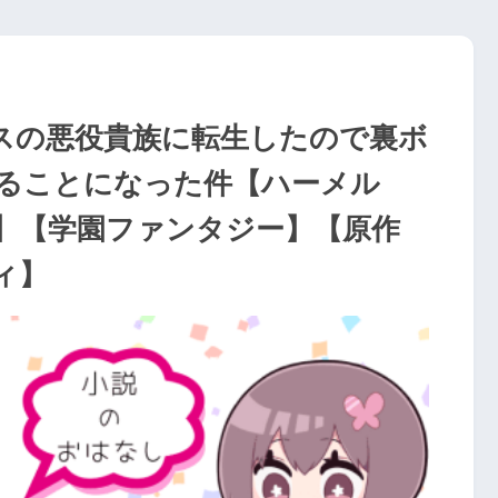
スの悪役貴族に転生したので裏ボ
ることになった件【ハーメル
】【学園ファンタジー】【原作
ィ】