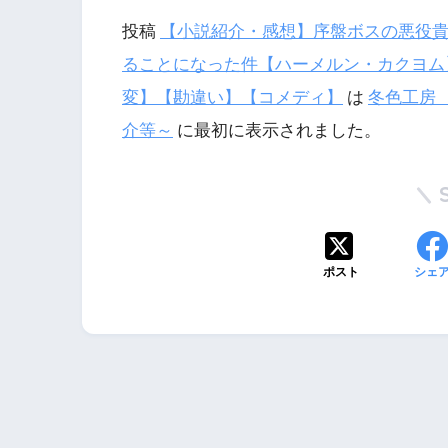
投稿
【小説紹介・感想】序盤ボスの悪役
ることになった件【ハーメルン・カクヨム
変】【勘違い】【コメディ】
は
冬色工房
介等～
に最初に表示されました。
ポスト
シェ