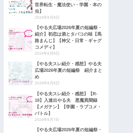
世界転生・魔法使い・学園・本の
虫】
2026年8月8日
【やる夫広場2026年夏の短編祭・
紹介】初恋は酒とタバコの味【馬
路まんじ】【神父・日常・ギャグ
コメディ】
2026年8月8日
【やる夫スレ紹介・感想】やる夫
広場2026年夏の短編祭 紹介まと
め
2026年8月8日
【やる夫スレ紹介・感想】【R-
18】入速出やる夫 悪魔異聞録
【メガテン】【学園・ラブコメ・
バトル】
2026年8月7日
【やる夫広場2026年夏の短編祭・