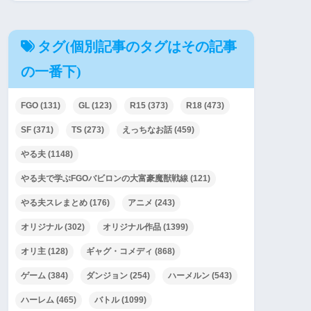
タグ(個別記事のタグはその記事
の一番下)
FGO
(131)
GL
(123)
R15
(373)
R18
(473)
SF
(371)
TS
(273)
えっちなお話
(459)
やる夫
(1148)
やる夫で学ぶFGOバビロンの大富豪魔獣戦線
(121)
やる夫スレまとめ
(176)
アニメ
(243)
オリジナル
(302)
オリジナル作品
(1399)
オリ主
(128)
ギャグ・コメディ
(868)
ゲーム
(384)
ダンジョン
(254)
ハーメルン
(543)
ハーレム
(465)
バトル
(1099)