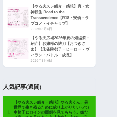
【やる夫スレ紹介・感想】真・女
神転生 Road to the
Transcendence【R18・安価・ラ
ブコメ・イチャラブ】
2026年8月6日
【やる夫広場2026年夏の短編祭・
紹介】お嬢様の懐刀【おつきさ
ま】【朱雀院都子・ヒーロー・ヴ
ィラン・バトル・成長】
2026年8月6日
人気記事(週間)