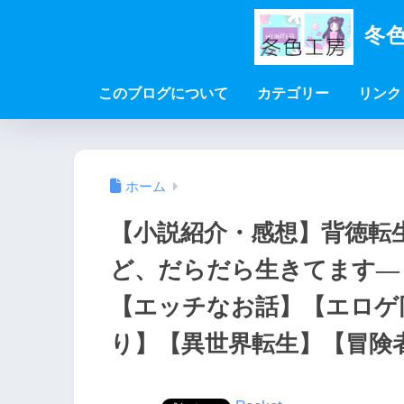
冬色
このブログについて
カテゴリー
リンク
ホーム
【小説紹介・感想】背徳転
ど、だらだら生きてます―
【エッチなお話】【エロゲ
り】【異世界転生】【冒険