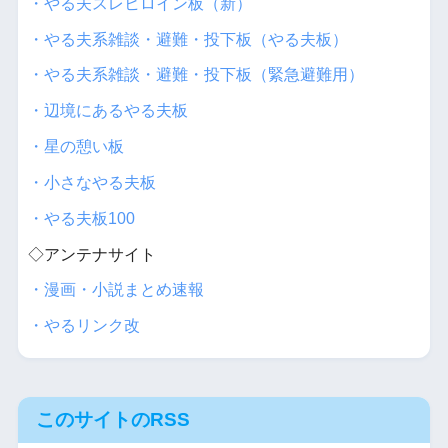
・やる夫スレヒロイン板（新）
・やる夫系雑談・避難・投下板（やる夫板）
・やる夫系雑談・避難・投下板（緊急避難用）
・辺境にあるやる夫板
・星の憩い板
・小さなやる夫板
・やる夫板100
◇アンテナサイト
・漫画・小説まとめ速報
・やるリンク改
このサイトのRSS