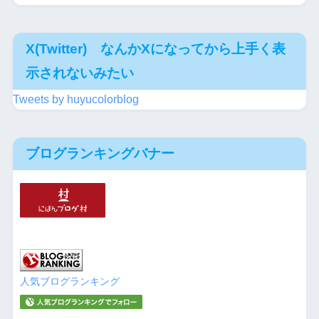
X(Twitter) なんかXになってから上手く表
示されないみたい
Tweets by huyucolorblog
ブログランキングバナー
人気ブログランキング