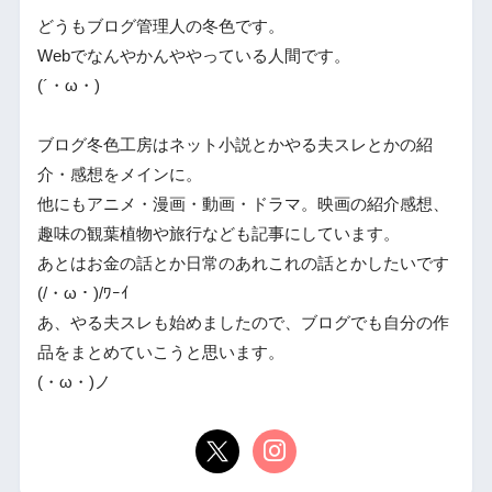
どうもブログ管理人の冬色です。
Webでなんやかんややっている人間です。
(´・ω・)
ブログ冬色工房はネット小説とかやる夫スレとかの紹
介・感想をメインに。
他にもアニメ・漫画・動画・ドラマ。映画の紹介感想、
趣味の観葉植物や旅行なども記事にしています。
あとはお金の話とか日常のあれこれの話とかしたいです
(/・ω・)/ﾜｰｲ
あ、やる夫スレも始めましたので、ブログでも自分の作
品をまとめていこうと思います。
(・ω・)ノ