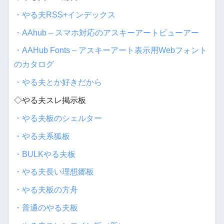
・やる夫RSS+インデックス
・AAhub – スマホ対応のアスキーアートビューアー
・AAHub Fonts – アスキーアート表示用Webフォント
のカタログ
・やる夫とか好きだから
◇やる夫スレ掲示板
・やる夫板のシェルター
・やる夫系狐板
・BULKやる夫板
・やる夫長い理想郷板
・やる夫板の方舟
・普通のやる夫板