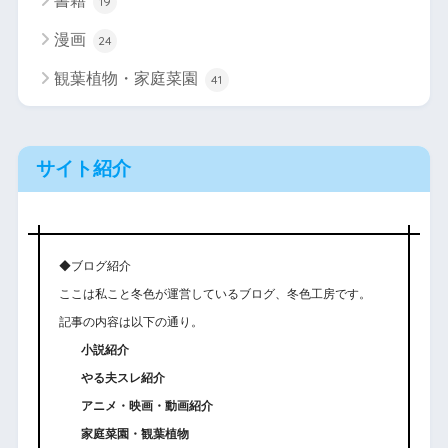
書籍
19
漫画
24
観葉植物・家庭菜園
41
サイト紹介
◆ブログ紹介
ここは私こと冬色が運営しているブログ、冬色工房です。
記事の内容は以下の通り。
小説紹介
やる夫スレ紹介
アニメ・映画・動画紹介
家庭菜園・観葉植物