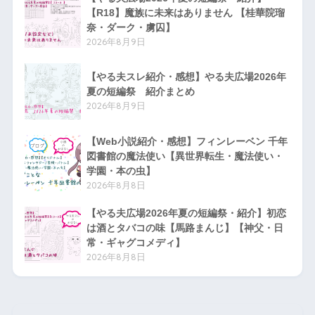
【R18】魔族に未来はありません 【桂華院瑠
奈・ダーク・虜囚】
2026年8月9日
【やる夫スレ紹介・感想】やる夫広場2026年
夏の短編祭 紹介まとめ
2026年8月9日
【Web小説紹介・感想】フィンレーベン 千年
図書館の魔法使い【異世界転生・魔法使い・
学園・本の虫】
2026年8月8日
【やる夫広場2026年夏の短編祭・紹介】初恋
は酒とタバコの味【馬路まんじ】【神父・日
常・ギャグコメディ】
2026年8月8日