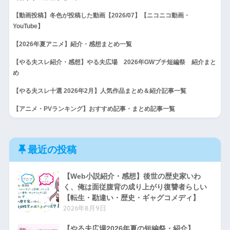
【動画投稿】冬色が投稿した動画【2026/07】【ニコニコ動画・
YouTube】
【2026年夏アニメ】紹介・感想まとめ一覧
【やる夫スレ紹介・感想】やる夫広場 2026年GWプチ短編祭 紹介まと
め
【やる夫スレ十選 2026年2月】人気作品まとめ＆紹介記事一覧
【アニメ・PVランキング】おすすめ記事・まとめ記事一覧
最近の投稿
【Web小説紹介・感想】後世の歴史家いわ
く、俺は面従腹背の成り上がり復讐者らしい
【転生・勘違い・歴史・ギャグコメディ】
2026年8月9日
【やる夫広場2026年夏の短編祭・紹介】