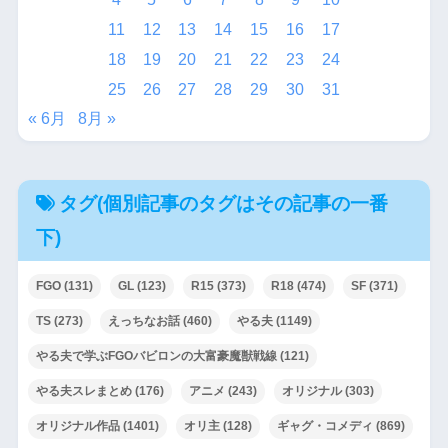
11
12
13
14
15
16
17
18
19
20
21
22
23
24
25
26
27
28
29
30
31
« 6月
8月 »
タグ(個別記事のタグはその記事の一番
下)
FGO
(131)
GL
(123)
R15
(373)
R18
(474)
SF
(371)
TS
(273)
えっちなお話
(460)
やる夫
(1149)
やる夫で学ぶFGOバビロンの大富豪魔獣戦線
(121)
やる夫スレまとめ
(176)
アニメ
(243)
オリジナル
(303)
オリジナル作品
(1401)
オリ主
(128)
ギャグ・コメディ
(869)