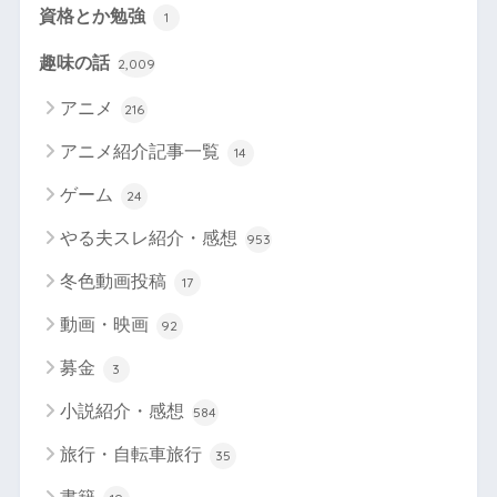
資格とか勉強
1
趣味の話
2,009
アニメ
216
アニメ紹介記事一覧
14
ゲーム
24
やる夫スレ紹介・感想
953
冬色動画投稿
17
動画・映画
92
募金
3
小説紹介・感想
584
旅行・自転車旅行
35