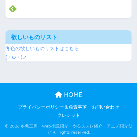
欲しいものリスト
冬色の欲しいものリストはこちら
(・ω・)ノ
HOME
プライバシーポリシー＆免責事項
お問い合わせ
クレジット
© 2026 冬色工房 Web小説紹介・やる夫スレ紹介・アニメ紹介な
ど All rights reserved.