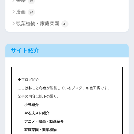
書籍
19
漫画
24
観葉植物・家庭菜園
41
サイト紹介
◆ブログ紹介
ここは私こと冬色が運営しているブログ、冬色工房です。
記事の内容は以下の通り。
小説紹介
やる夫スレ紹介
アニメ・映画・動画紹介
家庭菜園・観葉植物