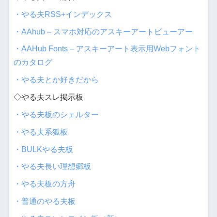
・やる夫RSS+インデックス
・AAhub – スマホ対応のアスキーアートビューアー
・AAHub Fonts – アスキーアート表示用Webフォント
のカタログ
・やる夫とか好きだから
◇やる夫スレ掲示板
・やる夫板のシェルター
・やる夫系狐板
・BULKやる夫板
・やる夫長い理想郷板
・やる夫板の方舟
・普通のやる夫板