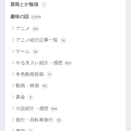
資格とか勉強
1
趣味の話
2,009
アニメ
216
アニメ紹介記事一覧
14
ゲーム
24
やる夫スレ紹介・感想
953
冬色動画投稿
17
動画・映画
92
募金
3
小説紹介・感想
584
旅行・自転車旅行
35