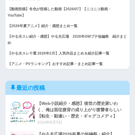
【動画投稿】冬色が投稿した動画【2026/07】【ニコニコ動画・
YouTube】
【2026年夏アニメ】紹介・感想まとめ一覧
【やる夫スレ紹介・感想】やる夫広場 2026年GWプチ短編祭 紹介まと
め
【やる夫スレ十選 2026年2月】人気作品まとめ＆紹介記事一覧
【アニメ・PVランキング】おすすめ記事・まとめ記事一覧
最近の投稿
【Web小説紹介・感想】後世の歴史家いわ
く、俺は面従腹背の成り上がり復讐者らしい
【転生・勘違い・歴史・ギャグコメディ】
2026年8月9日
【やる夫広場2026年夏の短編祭・紹介】