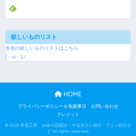
欲しいものリスト
冬色の欲しいものリストはこちら
(・ω・)ノ
HOME
プライバシーポリシー＆免責事項
お問い合わせ
クレジット
© 2026 冬色工房 Web小説紹介・やる夫スレ紹介・アニメ紹介な
ど All rights reserved.