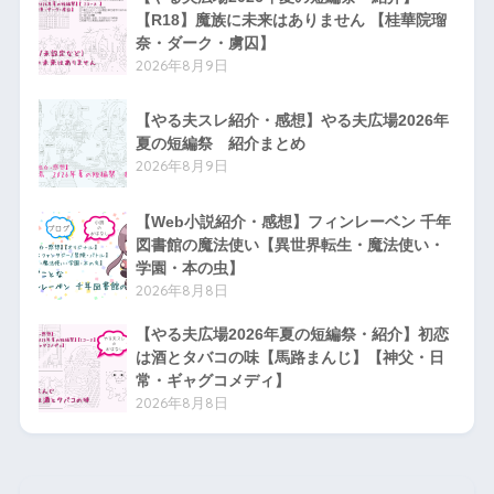
【R18】魔族に未来はありません 【桂華院瑠
奈・ダーク・虜囚】
2026年8月9日
【やる夫スレ紹介・感想】やる夫広場2026年
夏の短編祭 紹介まとめ
2026年8月9日
【Web小説紹介・感想】フィンレーベン 千年
図書館の魔法使い【異世界転生・魔法使い・
学園・本の虫】
2026年8月8日
【やる夫広場2026年夏の短編祭・紹介】初恋
は酒とタバコの味【馬路まんじ】【神父・日
常・ギャグコメディ】
2026年8月8日