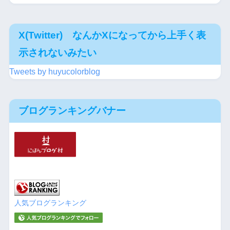
X(Twitter) なんかXになってから上手く表
示されないみたい
Tweets by huyucolorblog
ブログランキングバナー
人気ブログランキング