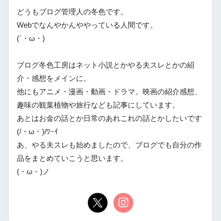
どうもブログ管理人の冬色です。
Webでなんやかんややっている人間です。
(´・ω・)
ブログ冬色工房はネット小説とかやる夫スレとかの紹
介・感想をメインに。
他にもアニメ・漫画・動画・ドラマ。映画の紹介感想、
趣味の観葉植物や旅行なども記事にしています。
あとはお金の話とか日常のあれこれの話とかしたいです
(/・ω・)/ﾜｰｲ
あ、やる夫スレも始めましたので、ブログでも自分の作
品をまとめていこうと思います。
(・ω・)ノ