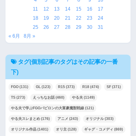
11
12
13
14
15
16
17
18
19
20
21
22
23
24
25
26
27
28
29
30
31
« 6月
8月 »
タグ(個別記事のタグはその記事の一番
下)
FGO
(131)
GL
(123)
R15
(373)
R18
(474)
SF
(371)
TS
(273)
えっちなお話
(460)
やる夫
(1149)
やる夫で学ぶFGOバビロンの大富豪魔獣戦線
(121)
やる夫スレまとめ
(176)
アニメ
(243)
オリジナル
(303)
オリジナル作品
(1401)
オリ主
(128)
ギャグ・コメディ
(869)