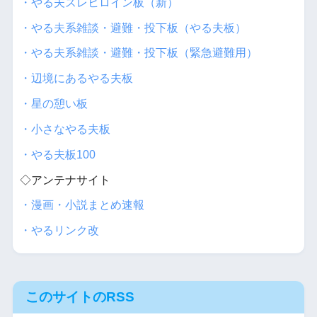
・やる夫スレヒロイン板（新）
・やる夫系雑談・避難・投下板（やる夫板）
・やる夫系雑談・避難・投下板（緊急避難用）
・辺境にあるやる夫板
・星の憩い板
・小さなやる夫板
・やる夫板100
◇アンテナサイト
・漫画・小説まとめ速報
・やるリンク改
このサイトのRSS