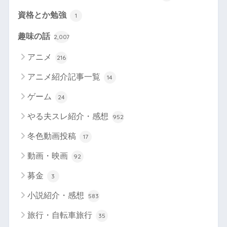
資格とか勉強
1
趣味の話
2,007
アニメ
216
アニメ紹介記事一覧
14
ゲーム
24
やる夫スレ紹介・感想
952
冬色動画投稿
17
動画・映画
92
募金
3
小説紹介・感想
583
旅行・自転車旅行
35