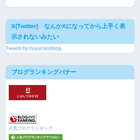
X(Twitter) なんかXになってから上手く表
示されないみたい
Tweets by huyucolorblog
ブログランキングバナー
人気ブログランキング