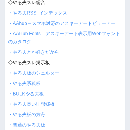
◇やる夫スレ総合
・やる夫RSS+インデックス
・AAhub – スマホ対応のアスキーアートビューアー
・AAHub Fonts – アスキーアート表示用Webフォント
のカタログ
・やる夫とか好きだから
◇やる夫スレ掲示板
・やる夫板のシェルター
・やる夫系狐板
・BULKやる夫板
・やる夫長い理想郷板
・やる夫板の方舟
・普通のやる夫板