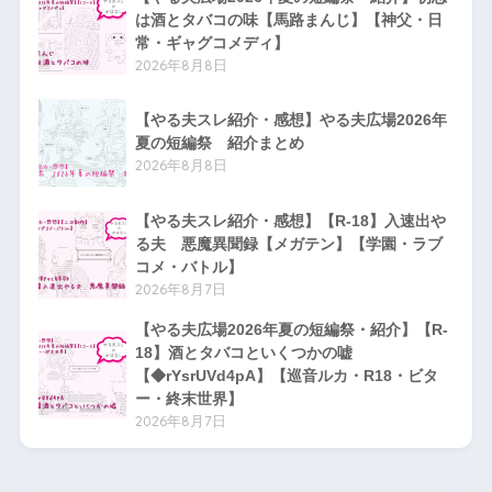
は酒とタバコの味【馬路まんじ】【神父・日
常・ギャグコメディ】
2026年8月8日
【やる夫スレ紹介・感想】やる夫広場2026年
夏の短編祭 紹介まとめ
2026年8月8日
【やる夫スレ紹介・感想】【R-18】入速出や
る夫 悪魔異聞録【メガテン】【学園・ラブ
コメ・バトル】
2026年8月7日
【やる夫広場2026年夏の短編祭・紹介】【R-
18】酒とタバコといくつかの嘘
【◆rYsrUVd4pA】【巡音ルカ・R18・ビタ
ー・終末世界】
2026年8月7日