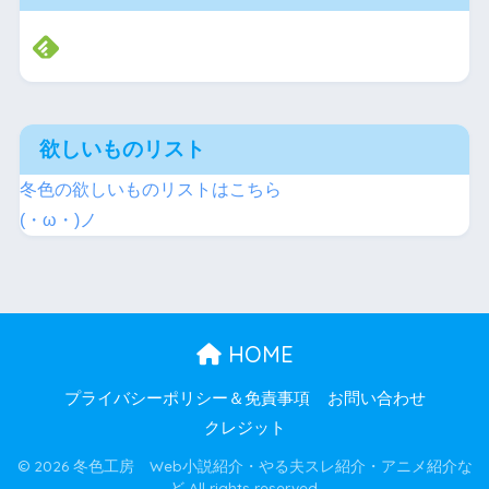
欲しいものリスト
冬色の欲しいものリストはこちら
(・ω・)ノ
HOME
プライバシーポリシー＆免責事項
お問い合わせ
クレジット
© 2026 冬色工房 Web小説紹介・やる夫スレ紹介・アニメ紹介な
ど All rights reserved.