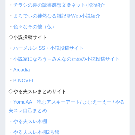
・
チラシの裏の読書感想文＠ネット小説紹介
・
まろでぃの徒然なる雑記＠Web小説紹介
・
色々なその他（仮）
◇小説投稿サイト
・
ハーメルン SS・小説投稿サイト
・
小説家になろう – みんなのための小説投稿サイト
・
Arcadia
・
B-NOVEL
◇やる夫スレまとめサイト
・YomuAA 読むアスキーアート/ よむえーえー / やる
夫スレ自己まとめ
・やる夫スレ本棚
・やる夫スレ本棚2号館