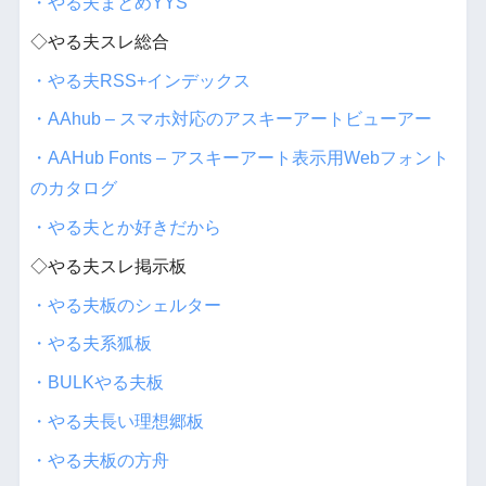
・やる夫まとめYYS
◇やる夫スレ総合
・やる夫RSS+インデックス
・AAhub – スマホ対応のアスキーアートビューアー
・AAHub Fonts – アスキーアート表示用Webフォント
のカタログ
・やる夫とか好きだから
◇やる夫スレ掲示板
・やる夫板のシェルター
・やる夫系狐板
・BULKやる夫板
・やる夫長い理想郷板
・やる夫板の方舟