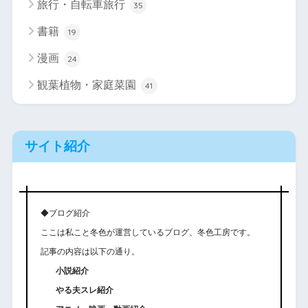
旅行・自転車旅行
35
書籍
19
漫画
24
観葉植物・家庭菜園
41
サイト紹介
◆ブログ紹介
ここは私こと冬色が運営しているブログ、冬色工房です。
記事の内容は以下の通り。
小説紹介
やる夫スレ紹介