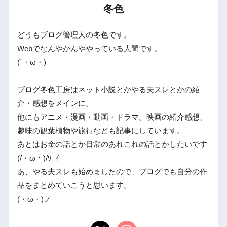
冬色
どうもブログ管理人の冬色です。
Webでなんやかんややっている人間です。
(´・ω・)
ブログ冬色工房はネット小説とかやる夫スレとかの紹
介・感想をメインに。
他にもアニメ・漫画・動画・ドラマ。映画の紹介感想、
趣味の観葉植物や旅行なども記事にしています。
あとはお金の話とか日常のあれこれの話とかしたいです
(/・ω・)/ﾜｰｲ
あ、やる夫スレも始めましたので、ブログでも自分の作
品をまとめていこうと思います。
(・ω・)ノ