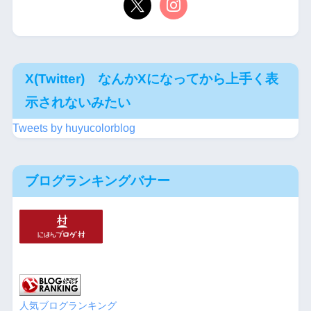
X(Twitter) なんかXになってから上手く表
示されないみたい
Tweets by huyucolorblog
ブログランキングバナー
人気ブログランキング