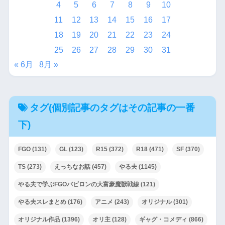
4
5
6
7
8
9
10
11
12
13
14
15
16
17
18
19
20
21
22
23
24
25
26
27
28
29
30
31
« 6月
8月 »
タグ(個別記事のタグはその記事の一番
下)
FGO
(131)
GL
(123)
R15
(372)
R18
(471)
SF
(370)
TS
(273)
えっちなお話
(457)
やる夫
(1145)
やる夫で学ぶFGOバビロンの大富豪魔獣戦線
(121)
やる夫スレまとめ
(176)
アニメ
(243)
オリジナル
(301)
オリジナル作品
(1396)
オリ主
(128)
ギャグ・コメディ
(866)