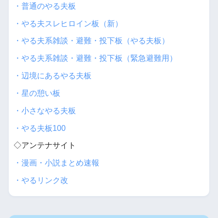
・普通のやる夫板
・やる夫スレヒロイン板（新）
・やる夫系雑談・避難・投下板（やる夫板）
・やる夫系雑談・避難・投下板（緊急避難用）
・辺境にあるやる夫板
・星の憩い板
・小さなやる夫板
・やる夫板100
◇アンテナサイト
・漫画・小説まとめ速報
・やるリンク改