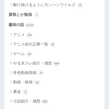
駆け抜けるようにモンハンワイルズ
13
資格とか勉強
1
趣味の話
2,003
アニメ
216
アニメ紹介記事一覧
14
ゲーム
24
やる夫スレ紹介・感想
949
冬色動画投稿
17
動画・映画
92
募金
3
小説紹介・感想
582