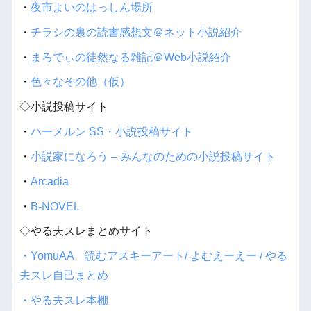
・
夜市よいのはっしん場所
・
チラシの裏の読書感想文＠ネット小説紹介
・
まろでぃの徒然なる雑記＠Web小説紹介
・
色々なその他（仮）
◇小説投稿サイト
・
ハーメルン SS・小説投稿サイト
・
小説家になろう – みんなのための小説投稿サイト
・
Arcadia
・
B-NOVEL
◇やる夫スレまとめサイト
・YomuAA 読むアスキーアート/ よむえーえー / やる
夫スレ自己まとめ
・やる夫スレ本棚