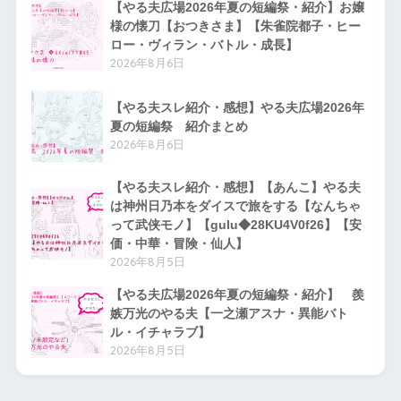
【やる夫広場2026年夏の短編祭・紹介】お嬢
様の懐刀【おつきさま】【朱雀院都子・ヒー
ロー・ヴィラン・バトル・成長】
2026年8月6日
【やる夫スレ紹介・感想】やる夫広場2026年
夏の短編祭 紹介まとめ
2026年8月6日
【やる夫スレ紹介・感想】【あんこ】やる夫
は神州日乃本をダイスで旅をする【なんちゃ
って武侠モノ】【gulu◆28KU4V0f26】【安
価・中華・冒険・仙人】
2026年8月5日
【やる夫広場2026年夏の短編祭・紹介】 羨
嫉万光のやる夫【一之瀬アスナ・異能バト
ル・イチャラブ】
2026年8月5日