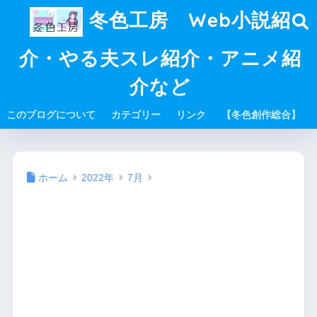
冬色工房 Web小説紹
介・やる夫スレ紹介・アニメ紹
介など
このブログについて
カテゴリー
リンク
【冬色創作総合】
ホーム
2022年
7月