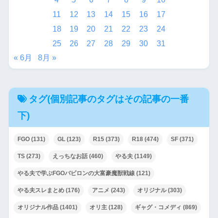
11
12
13
14
15
16
17
18
19
20
21
22
23
24
25
26
27
28
29
30
31
« 6月
8月 »
タグ(個別記事のタグはその記事の一番
下)
FGO
(131)
GL
(123)
R15
(373)
R18
(474)
SF
(371)
TS
(273)
えっちなお話
(460)
やる夫
(1149)
やる夫で学ぶFGOバビロンの大富豪魔獣戦線
(121)
やる夫スレまとめ
(176)
アニメ
(243)
オリジナル
(303)
オリジナル作品
(1401)
オリ主
(128)
ギャグ・コメディ
(869)