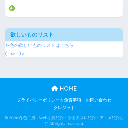
欲しいものリスト
冬色の欲しいものリストはこちら
(・ω・)ノ
HOME
プライバシーポリシー＆免責事項
お問い合わせ
クレジット
© 2026 冬色工房 Web小説紹介・やる夫スレ紹介・アニメ紹介な
ど All rights reserved.