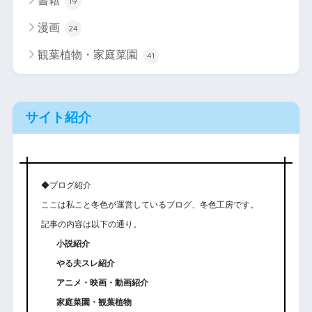
書籍
19
漫画
24
観葉植物・家庭菜園
41
サイト紹介
◆ブログ紹介
ここは私こと冬色が運営しているブログ、冬色工房です。
記事の内容は以下の通り。
小説紹介
やる夫スレ紹介
アニメ・映画・動画紹介
家庭菜園・観葉植物