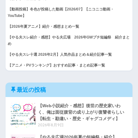
【動画投稿】冬色が投稿した動画【2026/07】【ニコニコ動画・
YouTube】
【2026年夏アニメ】紹介・感想まとめ一覧
【やる夫スレ紹介・感想】やる夫広場 2026年GWプチ短編祭 紹介まと
め
【やる夫スレ十選 2026年2月】人気作品まとめ＆紹介記事一覧
【アニメ・PVランキング】おすすめ記事・まとめ記事一覧
最近の投稿
【Web小説紹介・感想】後世の歴史家いわ
く、俺は面従腹背の成り上がり復讐者らしい
【転生・勘違い・歴史・ギャグコメディ】
2026年8月9日
【やる夫広場2026年夏の短編祭・紹介】