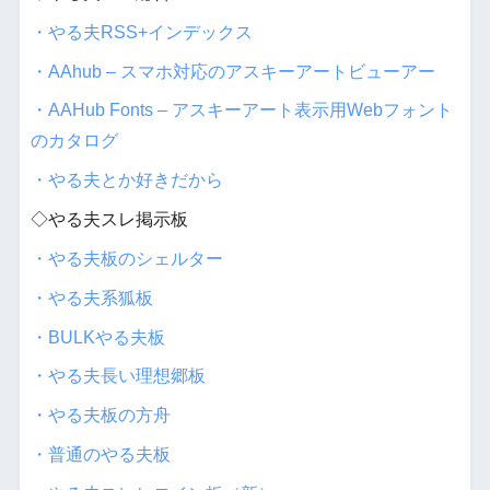
・やる夫RSS+インデックス
・AAhub – スマホ対応のアスキーアートビューアー
・AAHub Fonts – アスキーアート表示用Webフォント
のカタログ
・やる夫とか好きだから
◇やる夫スレ掲示板
・やる夫板のシェルター
・やる夫系狐板
・BULKやる夫板
・やる夫長い理想郷板
・やる夫板の方舟
・普通のやる夫板