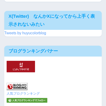
X(Twitter) なんかXになってから上手く表
示されないみたい
Tweets by huyucolorblog
ブログランキングバナー
人気ブログランキング