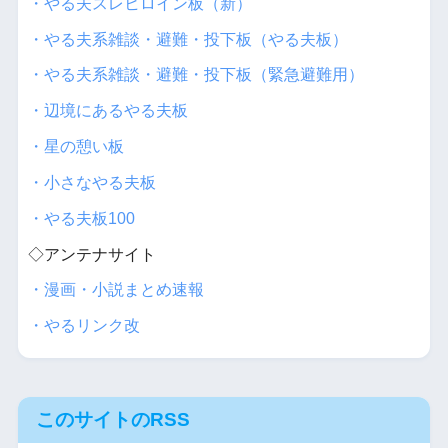
・やる夫スレヒロイン板（新）
・やる夫系雑談・避難・投下板（やる夫板）
・やる夫系雑談・避難・投下板（緊急避難用）
・辺境にあるやる夫板
・星の憩い板
・小さなやる夫板
・やる夫板100
◇アンテナサイト
・漫画・小説まとめ速報
・やるリンク改
このサイトのRSS