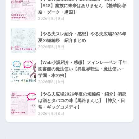
【R18】魔族に未来はありません 【桂華院瑠
奈・ダーク・虜囚】
2026年8月9日
【やる夫スレ紹介・感想】やる夫広場2026年
夏の短編祭 紹介まとめ
2026年8月9日
【Web小説紹介・感想】フィンレーベン 千年
図書館の魔法使い【異世界転生・魔法使い・
学園・本の虫】
2026年8月8日
【やる夫広場2026年夏の短編祭・紹介】初恋
は酒とタバコの味【馬路まんじ】【神父・日
常・ギャグコメディ】
2026年8月8日