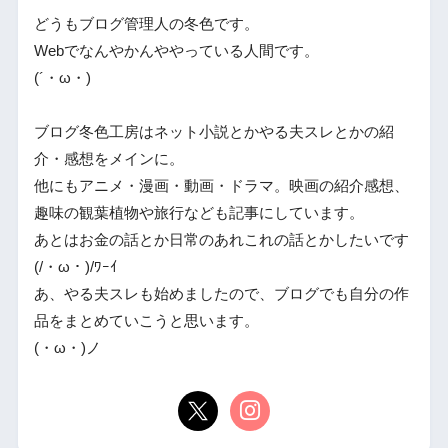
どうもブログ管理人の冬色です。
Webでなんやかんややっている人間です。
(´・ω・)
ブログ冬色工房はネット小説とかやる夫スレとかの紹
介・感想をメインに。
他にもアニメ・漫画・動画・ドラマ。映画の紹介感想、
趣味の観葉植物や旅行なども記事にしています。
あとはお金の話とか日常のあれこれの話とかしたいです
(/・ω・)/ﾜｰｲ
あ、やる夫スレも始めましたので、ブログでも自分の作
品をまとめていこうと思います。
(・ω・)ノ