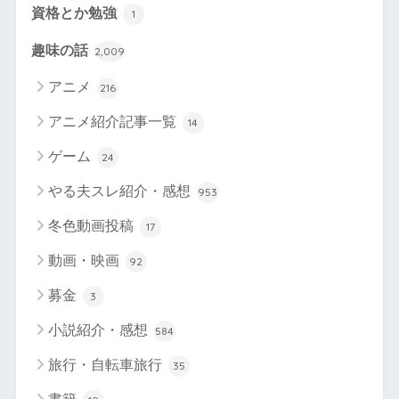
資格とか勉強
1
趣味の話
2,009
アニメ
216
アニメ紹介記事一覧
14
ゲーム
24
やる夫スレ紹介・感想
953
冬色動画投稿
17
動画・映画
92
募金
3
小説紹介・感想
584
旅行・自転車旅行
35