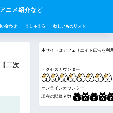
・アニメ紹介など
問い合わせ
ましゅまろ
欲しいものリスト
本サイトはアフェリエイト広告を利
)【二次
アクセスカウンター
オンラインカウンター
現在の閲覧者数: