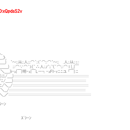
D:xQpdsS2v
､
_
_》_
～;;从;;人;;;⌒｀;:(´⌒;:⌒`～;; .人;;从;;；;:
＿} ;;:⌒∵⌒｀);（´∴人;;ﾉ`;;`（´⌒;;:⌒ l |,,|￣
＼＿_}i-ｭ|￣|明-ｭ|￣L―┐-ｭFｌ-ｨﾆﾆユ ｢￣|:ﾆ
::::::::::::::::::::::::::::::::::::::::::::::::::::::::::::::::
::::::::::::::::::::::::::::::::::::::::::::::::::::::::::::::
:::::::::::::::::::::::::::::::::::::::::::::::::::::::::::::::::
::::::::::::::::::::::::::::::::::::::::::::::::::::::::::::::::
:::::::::::::::::::::::::::::::::::::::::::::::::::::::::::::::::::::::::::::::::
ｼｰﾝ
. ／ヽ/ ｽﾞｼｰﾝ