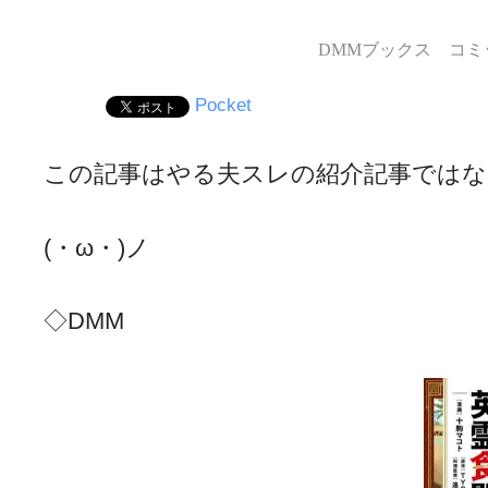
DMMブックス コミッ
Pocket
この記事はやる夫スレの紹介記事ではな
(・ω・)ノ
◇DMM