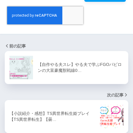
前の記事
【自作やる夫スレ】やる夫で学ぶFGOバビロ
ンの大富豪魔獣戦線0…
次の記事
【小説紹介・感想】TS異世界転生姫プレイ
【TS異世界転生】【曇…