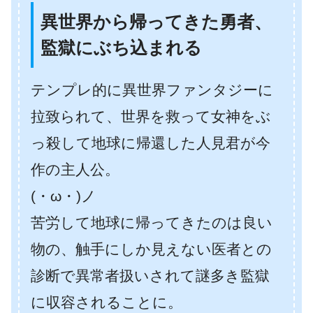
異世界から帰ってきた勇者、
監獄にぶち込まれる
テンプレ的に異世界ファンタジーに
拉致られて、世界を救って女神をぶ
っ殺して地球に帰還した人見君が今
作の主人公。
(・ω・)ノ
苦労して地球に帰ってきたのは良い
物の、触手にしか見えない医者との
診断で異常者扱いされて謎多き監獄
に収容されることに。