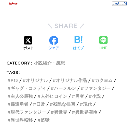
SHARE
LINE
ポスト
シェア
はてブ
CATEGORY :
小説紹介・感想
TAGS :
R15
オリジナル
オリジナル作品
カクヨム
ギャグ・コメディ
ハーメルン
ファンタジー
主人公最強
人外ヒロイン
勇者
小説
帰還勇者
日常
残酷な描写
現代
現代ファンタジー
異世界
異世界召喚
異世界転移
監獄