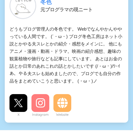
冬色
元プログラマの現ニート
どうもブログ管理人の冬色です。 Webでなんやかんやや
っている人間です。 (´・ω・) ブログ冬色工房はネット小
説とかやる夫スレとかの紹介・感想をメインに。 他にも
アニメ・漫画・動画・ドラマ。映画の紹介感想、趣味の
観葉植物や旅行なども記事にしています。 あとはお金の
話とか日常のあれこれの話とかしたいです (/・ω・)/ﾜｰｲ
あ、やる夫スレも始めましたので、ブログでも自分の作
品をまとめていこうと思います。 (・ω・)ノ
X
Instagram
Website