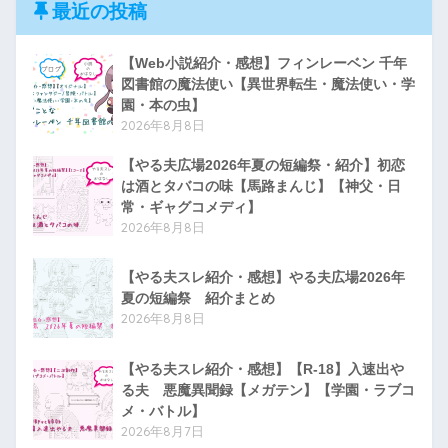
最近の投稿
【Web小説紹介・感想】フィンレーベン 千年
図書館の魔法使い【異世界転生・魔法使い・学
園・本の虫】
2026年8月8日
【やる夫広場2026年夏の短編祭・紹介】初恋
は酒とタバコの味【馬路まんじ】【神父・日
常・ギャグコメディ】
2026年8月8日
【やる夫スレ紹介・感想】やる夫広場2026年
夏の短編祭 紹介まとめ
2026年8月8日
【やる夫スレ紹介・感想】【R-18】入速出や
る夫 悪魔異聞録【メガテン】【学園・ラブコ
メ・バトル】
2026年8月7日