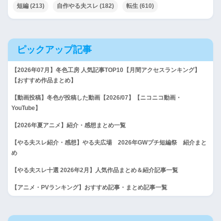
短編
(213)
自作やる夫スレ
(182)
転生
(610)
ピックアップ記事
【2026年07月】冬色工房 人気記事TOP10【月間アクセスランキング】
【おすすめ作品まとめ】
【動画投稿】冬色が投稿した動画【2026/07】【ニコニコ動画・
YouTube】
【2026年夏アニメ】紹介・感想まとめ一覧
【やる夫スレ紹介・感想】やる夫広場 2026年GWプチ短編祭 紹介まと
め
【やる夫スレ十選 2026年2月】人気作品まとめ＆紹介記事一覧
【アニメ・PVランキング】おすすめ記事・まとめ記事一覧