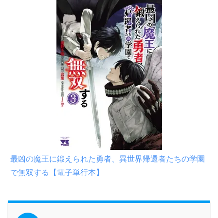
最凶の魔王に鍛えられた勇者、異世界帰還者たちの学園
で無双する【電子単行本】