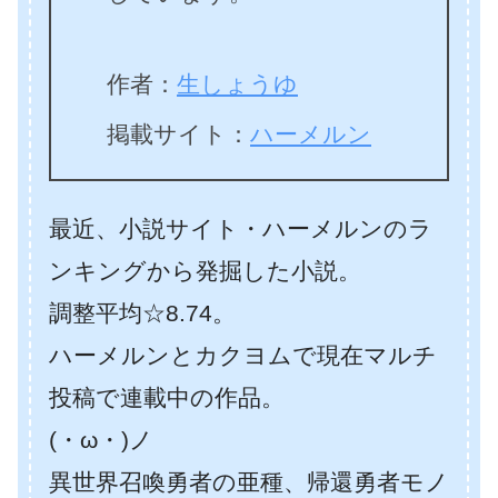
作者：
生しょうゆ
掲載サイト：
ハーメルン
最近、小説サイト・ハーメルンのラ
ンキングから発掘した小説。
調整平均☆8.74。
ハーメルンとカクヨムで現在マルチ
投稿で連載中の作品。
(・ω・)ノ
異世界召喚勇者の亜種、帰還勇者モノ