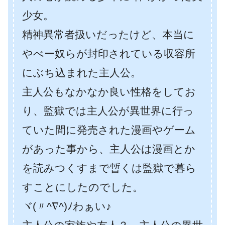
少女。
精神異常者扱いだったけど、本当に
やべー奴らが封印されている収容所
にぶち込まれた主人公。
主人公もなかなか良い性格をしてお
り、監獄では主人公が異世界に行っ
ていた間に発売された漫画やゲーム
があった事から、主人公は漫画とか
を読みつくすまで暫くは監獄で暮ら
すことにしたのでした。
ヾ(〃^∇^)ﾉわぁい♪