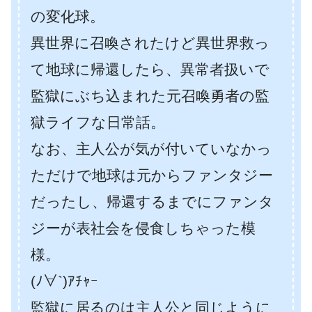
の変化球。
異世界に召喚されたけど異世界救っ
て地球に帰還したら、異常者扱いで
監獄にぶち込まれた元召喚勇者の監
獄ライフな日常話。
なお、主人公が気が付いていなかっ
ただけで地球は元からファンタジー
だったし、帰還するまでにファンタ
ジーが表社会を侵食しちゃった模
様。
(ﾉ∀`)ｱﾁｬｰ
監獄に居るのは主人公と同じように