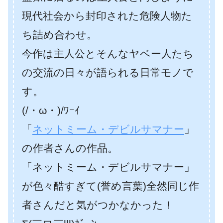
現代社会から封印された危険人物た
ち詰め合わせ。
今作は主人公とそんなヤベー人たち
の交流の日々が語られる日常モノで
す。
(/・ω・)/ﾜｰｲ
「
ネットミーム・デビルサマナー
」
の作者さんの作品。
「ネットミーム・デビルサマナー」
が色々酷すぎて(誉め言葉)全然同じ作
者さんだと気がつかなかった！