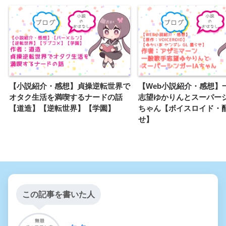
【小説紹介・感想】貞操逆転世界で
【Web小説紹介・感想】
オタク生活を満喫するナードの話
志望ゆかりんとスーパーシ
【道造】【逆転世界】【学園】
ちゃん【ボイスロイド・
せ】
この記事を書いた人