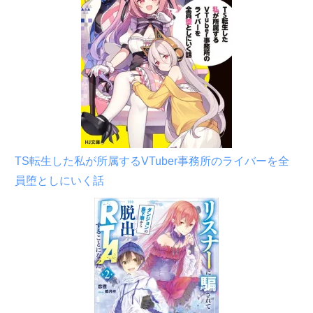
TS転生した私が所属するVTuber事務所のライバーを全
員堕としにいく話