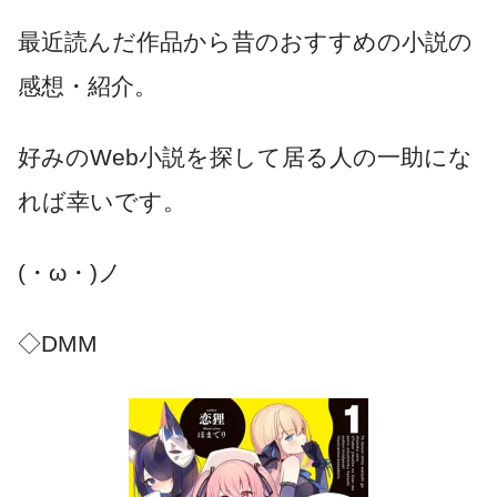
最近読んだ作品から昔のおすすめの小説の
感想・紹介。
好みのWeb小説を探して居る人の一助にな
れば幸いです。
(・ω・)ノ
◇DMM