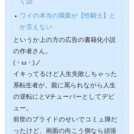
く話
ワイの本当の職業が【性騎士】と
か言えない
というか上の方の広告の書籍化小説
の作者さん。
(・ω・)ノ
イキってるけど人生失敗しちゃった
系転生者が、親に罵られながら人生
の逆転にとVチューバーとしてデビ
ュー。
前世のプライドのせいでコミュ障だ
ったけど、画面の向こう側なら頑張