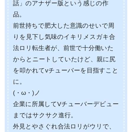
話」のアナザー版という感じの作
品。
前世持ちで肥大した意識のせいで周
りを見下し気味のイキリメスガキ合
法ロリ転生者が、前世で十分働いた
からとニートしていたけど、親に尻
を叩かれてvチューバーを目指すこと
に。
(・ω・)ノ
企業に所属してVチューバーデビュー
まではサクサク進行。
外見とやさぐれ合法ロリがウリで、