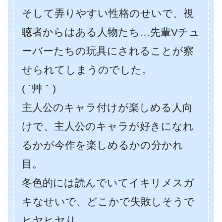
そして弄りやすい性格のせいで、視
聴者からはある人物たち…先輩Vチュ
ーバーたちの玩具にされることが察
せられてしまうのでした。
( ´艸｀)
主人公のキャラ付けが楽しめる人向
けで、主人公のキャラが好きになれ
るかが今作を楽しめるかの分かれ
目。
冬色的には読んでいてイキリメスガ
キなせいで、どこかで失敗しそうで
ヒヤヒヤり。