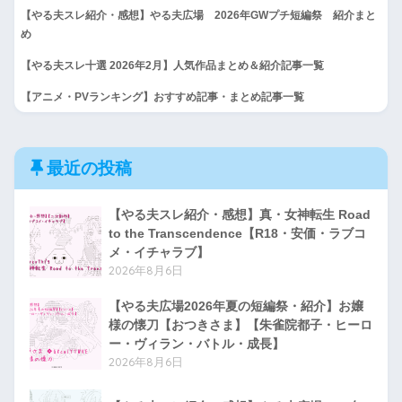
【やる夫スレ紹介・感想】やる夫広場 2026年GWプチ短編祭 紹介まと
め
【やる夫スレ十選 2026年2月】人気作品まとめ＆紹介記事一覧
【アニメ・PVランキング】おすすめ記事・まとめ記事一覧
最近の投稿
【やる夫スレ紹介・感想】真・女神転生 Road
to the Transcendence【R18・安価・ラブコ
メ・イチャラブ】
2026年8月6日
【やる夫広場2026年夏の短編祭・紹介】お嬢
様の懐刀【おつきさま】【朱雀院都子・ヒーロ
ー・ヴィラン・バトル・成長】
2026年8月6日