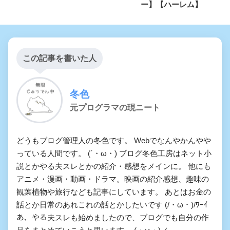
ー】【ハーレム】
この記事を書いた人
冬色
元プログラマの現ニート
どうもブログ管理人の冬色です。 Webでなんやかんやや
っている人間です。 (´・ω・) ブログ冬色工房はネット小
説とかやる夫スレとかの紹介・感想をメインに。 他にも
アニメ・漫画・動画・ドラマ。映画の紹介感想、趣味の
観葉植物や旅行なども記事にしています。 あとはお金の
話とか日常のあれこれの話とかしたいです (/・ω・)/ﾜｰｲ
あ、やる夫スレも始めましたので、ブログでも自分の作