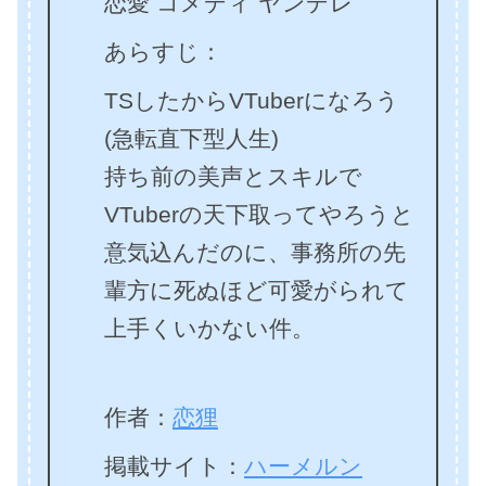
恋愛 コメディ ヤンデレ
あらすじ：
TSしたからVTuberになろう
(急転直下型人生)
持ち前の美声とスキルで
VTuberの天下取ってやろうと
意気込んだのに、事務所の先
輩方に死ぬほど可愛がられて
上手くいかない件。
作者：
恋狸
掲載サイト：
ハーメルン