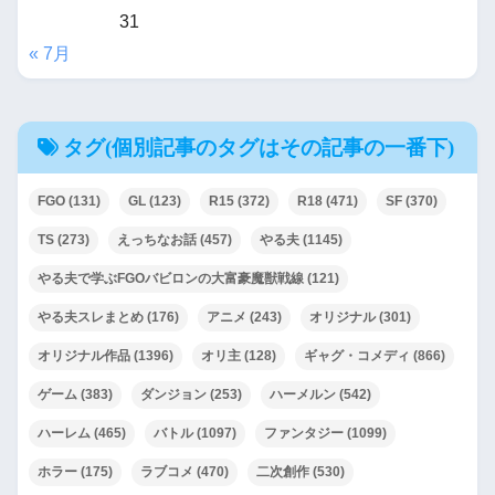
31
« 7月
タグ(個別記事のタグはその記事の一番下)
FGO
(131)
GL
(123)
R15
(372)
R18
(471)
SF
(370)
TS
(273)
えっちなお話
(457)
やる夫
(1145)
やる夫で学ぶFGOバビロンの大富豪魔獣戦線
(121)
やる夫スレまとめ
(176)
アニメ
(243)
オリジナル
(301)
オリジナル作品
(1396)
オリ主
(128)
ギャグ・コメディ
(866)
ゲーム
(383)
ダンジョン
(253)
ハーメルン
(542)
ハーレム
(465)
バトル
(1097)
ファンタジー
(1099)
ホラー
(175)
ラブコメ
(470)
二次創作
(530)