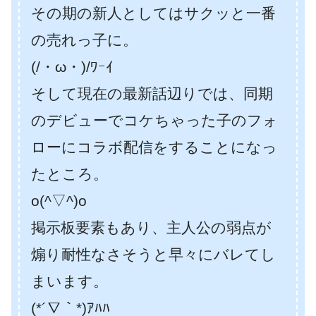
その期の新人としてはサクッと一番
の売れっ子に。
(/・ω・)/ﾜｰｲ
そして現在の最新話辺りでは、同期
のデビューでコケちゃった子のフォ
ローにコラボ配信をすることになっ
たところ。
o(^▽^)o
掲示板要素もあり、主人公の弱点が
煽り耐性なさそうと早々にバレてし
まいます。
(*´∇｀*)ｱﾊﾊ