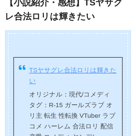
【小説紹介・感想】TSヤサグ
レ合法ロリは輝きたい
TSヤサグレ合法ロリは輝きた
い
オリジナル：現代/コメディ
タグ：R-15 ガールズラブ オ
リ主 転生 性転換 VTuber ラブ
コメ ハーレム 合法ロリ 配信