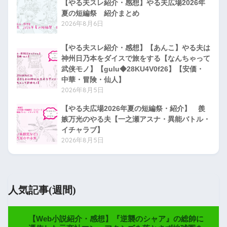
【やる夫スレ紹介・感想】やる夫広場2026年
夏の短編祭 紹介まとめ
2026年8月6日
【やる夫スレ紹介・感想】【あんこ】やる夫は
神州日乃本をダイスで旅をする【なんちゃって
武侠モノ】【gulu◆28KU4V0f26】【安価・
中華・冒険・仙人】
2026年8月5日
【やる夫広場2026年夏の短編祭・紹介】 羨
嫉万光のやる夫【一之瀬アスナ・異能バトル・
イチャラブ】
2026年8月5日
人気記事(週間)