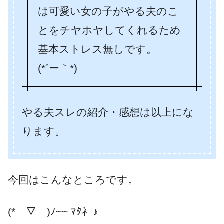
は可愛い女の子がやる夫のこ
とをチヤホヤしてくれるため
基本ストレス無しです。
(*´ー｀*)
やる夫スレの紹介・感想は以上にな
ります。
今回はこんなところです。
(*￣▽￣)ﾉ~~ ﾏﾀﾈｰ♪