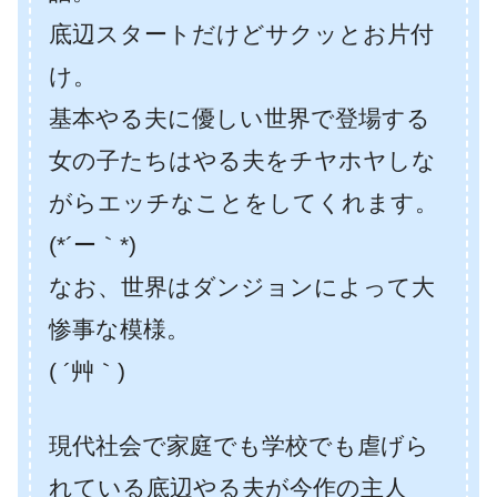
底辺スタートだけどサクッとお片付
け。
基本やる夫に優しい世界で登場する
女の子たちはやる夫をチヤホヤしな
がらエッチなことをしてくれます。
(*´ー｀*)
なお、世界はダンジョンによって大
惨事な模様。
( ´艸｀)
現代社会で家庭でも学校でも虐げら
れている底辺やる夫が今作の主人