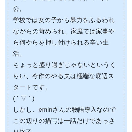
公。
学校では女の子から暴力をふるわれ
ながらの苛められ、家庭では家事や
ら何やらを押し付けられる辛い生
活。
ちょっと盛り過ぎじゃないというく
らい、今作のやる夫は極端な底辺ス
タートです。
( ´ ▽ ` )
しかし、eminさんの物語導入なので
この辺りの描写は一話だけであっさ
り終了。