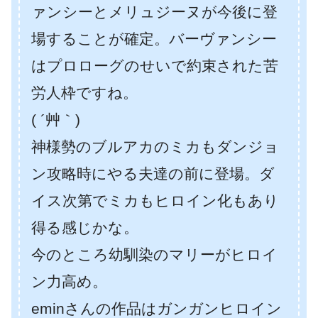
ァンシーとメリュジーヌが今後に登
場することが確定。バーヴァンシー
はプロローグのせいで約束された苦
労人枠ですね。
( ´艸｀)
神様勢のブルアカのミカもダンジョ
ン攻略時にやる夫達の前に登場。ダ
イス次第でミカもヒロイン化もあり
得る感じかな。
今のところ幼馴染のマリーがヒロイ
ン力高め。
eminさんの作品はガンガンヒロイン