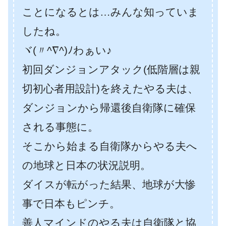
ことになるとは…みんな知っていま
したね。
ヾ(〃^∇^)ﾉわぁい♪
初回ダンジョンアタック(低階層は親
切初心者用設計)を終えたやる夫は、
ダンジョンから帰還後自衛隊に確保
される事態に。
そこから始まる自衛隊からやる夫へ
の地球と日本の状況説明。
ダイスが転がった結果、地球が大惨
事で日本もピンチ。
善人マインドのやる夫は自衛隊と協