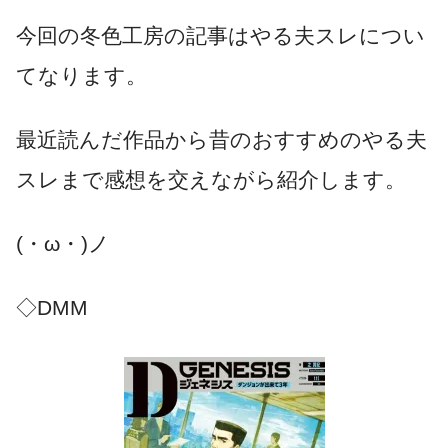
今回の冬色工房の記事はやる夫スレについ
てなります。
最近読んだ作品から昔のおすすめのやる夫
スレまで感想を交えながら紹介します。
(・ω・)ノ
◇DMM