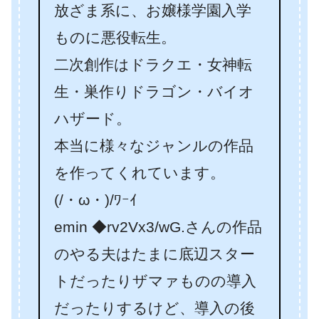
放ざま系に、お嬢様学園入学
ものに悪役転生。
二次創作はドラクエ・女神転
生・巣作りドラゴン・バイオ
ハザード。
本当に様々なジャンルの作品
を作ってくれています。
(/・ω・)/ﾜｰｲ
emin ◆rv2Vx3/wG.さんの作品
のやる夫はたまに底辺スター
トだったりザマァものの導入
だったりするけど、導入の後