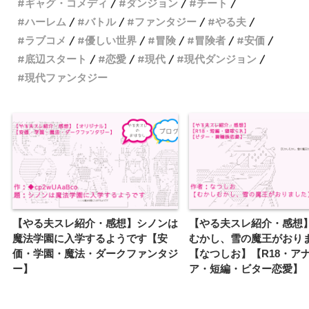
ギャグ・コメディ
ダンジョン
チート
ハーレム
バトル
ファンタジー
やる夫
ラブコメ
優しい世界
冒険
冒険者
安価
底辺スタート
恋愛
現代
現代ダンジョン
現代ファンタジー
【やる夫スレ紹介・感想】シノンは
【やる夫スレ紹介・感想
魔法学園に入学するようです【安
むかし、雪の魔王がおり
価・学園・魔法・ダークファンタジ
【なつしお】【R18・ア
ー】
ア・短編・ビター恋愛】