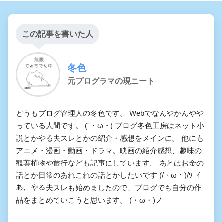
この記事を書いた人
冬色
元プログラマの現ニート
どうもブログ管理人の冬色です。 Webでなんやかんやや
っている人間です。 (´・ω・) ブログ冬色工房はネット小
説とかやる夫スレとかの紹介・感想をメインに。 他にも
アニメ・漫画・動画・ドラマ。映画の紹介感想、趣味の
観葉植物や旅行なども記事にしています。 あとはお金の
話とか日常のあれこれの話とかしたいです (/・ω・)/ﾜｰｲ
あ、やる夫スレも始めましたので、ブログでも自分の作
品をまとめていこうと思います。 (・ω・)ノ