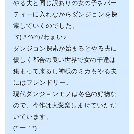
やる夫と同じ訳ありの女の子をパー
ティーに入れながらダンジョンを探
索していくのでした。
ヾ(〃^∇^)ﾉわぁい♪
ダンジョン探索が始まるとやる夫に
優しく都合の良い世界で女の子達は
集まって来るし神様のミカもやる夫
にはフレンドリー。
現代ダンジョンモノは冬色の好物な
ので、今作は大変楽しませていただ
いています。
(*´ー｀*)