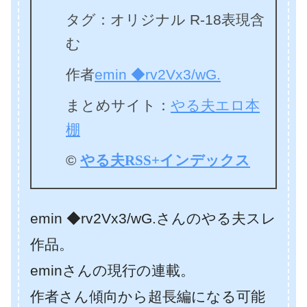
タグ：オリジナル R-18表現含
む
作者
emin ◆rv2Vx3/wG.
まとめサイト：
やる夫エロ本
棚
©
やる夫RSS+インデックス
emin ◆rv2Vx3/wG.さんのやる夫スレ
作品。
eminさんの現行の連載。
作者さん傾向から超長編になる可能