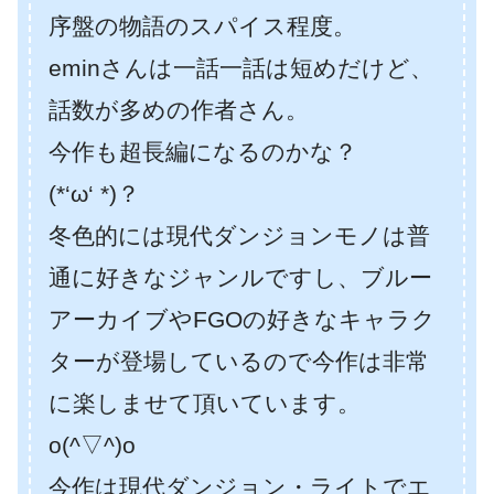
序盤の物語のスパイス程度。
eminさんは一話一話は短めだけど、
話数が多めの作者さん。
今作も超長編になるのかな？
(*‘ω‘ *)？
冬色的には現代ダンジョンモノは普
通に好きなジャンルですし、ブルー
アーカイブやFGOの好きなキャラク
ターが登場しているので今作は非常
に楽しませて頂いています。
o(^▽^)o
今作は現代ダンジョン・ライトでエ