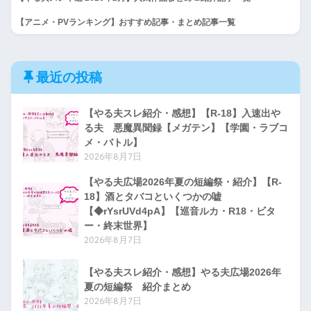
【アニメ・PVランキング】おすすめ記事・まとめ記事一覧
最近の投稿
【やる夫スレ紹介・感想】【R-18】入速出や
る夫 悪魔異聞録【メガテン】【学園・ラブコ
メ・バトル】
2026年8月7日
【やる夫広場2026年夏の短編祭・紹介】【R-
18】酒とタバコといくつかの嘘
【◆rYsrUVd4pA】【巡音ルカ・R18・ビタ
ー・終末世界】
2026年8月7日
【やる夫スレ紹介・感想】やる夫広場2026年
夏の短編祭 紹介まとめ
2026年8月7日