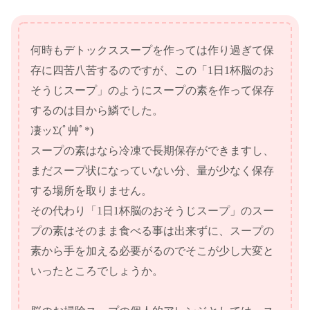
何時もデトックススープを作っては作り過ぎて保
存に四苦八苦するのですが、この「1日1杯脳のお
そうじスープ」のようにスープの素を作って保存
するのは目から鱗でした。
凄ッΣ(ﾟ艸ﾟ*)
スープの素はなら冷凍で長期保存ができますし、
まだスープ状になっていない分、量が少なく保存
する場所を取りません。
その代わり「1日1杯脳のおそうじスープ」のスー
プの素はそのまま食べる事は出来ずに、スープの
素から手を加える必要がるのでそこが少し大変と
いったところでしょうか。