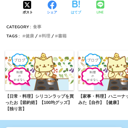
LINE
ポスト
シェア
はてブ
CATEGORY :
食事
TAGS :
健康
料理
書籍
【日常・料理】シリコンラップを買
【家事・料理】ハニーナ
ったお【節約術】【100均グッズ】
みた【自作】【健康】
【独り言】