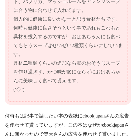
ド、パプリカ、マッシュルームをアレンジスープ
に合う物に合わせて入れてます。
個人的に健康に良いかなーと思う食材たちです。
何時も健康に良さそうという事であれもこれもと
具材を投入するのですが、おばあちゃんにも食べ
てもらうスープはせいぜい2種類くらいにしていま
す。
具材二種類くらいの追加なら脳のおそうじスープ
を作り過ぎず、かつ味が変にならずにおばあちゃ
んに美味しく食べて貰えます。
(‘◇’)ゞ
何時もは記事で話したい本の表紙にebookjapanさんの広告
を使わせて貰っていますが、この本はなぜかebookjapanさ
んに無かったので楽天さんの広告を使わせて貰いました。