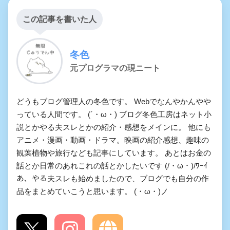
この記事を書いた人
冬色
元プログラマの現ニート
どうもブログ管理人の冬色です。 Webでなんやかんやや
っている人間です。 (´・ω・) ブログ冬色工房はネット小
説とかやる夫スレとかの紹介・感想をメインに。 他にも
アニメ・漫画・動画・ドラマ。映画の紹介感想、趣味の
観葉植物や旅行なども記事にしています。 あとはお金の
話とか日常のあれこれの話とかしたいです (/・ω・)/ﾜｰｲ
あ、やる夫スレも始めましたので、ブログでも自分の作
品をまとめていこうと思います。 (・ω・)ノ