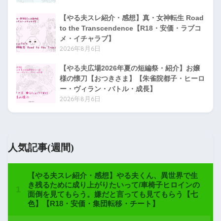
【やる夫スレ紹介・感想】真・女神転生 Road
to the Transcendence【R18・安価・ラブコ
メ・イチャラブ】
2026年8月6日
【やる夫広場2026年夏の短編祭・紹介】お嬢
様の懐刀【おつきさま】【朱雀院都子・ヒーロ
ー・ヴィラン・バトル・成長】
2026年8月6日
人気記事(週間)