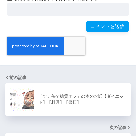
前の記事
「ツナ缶で糖質オフ」の本のお話【ダイエッ
ト】【料理】【書籍】
次の記事