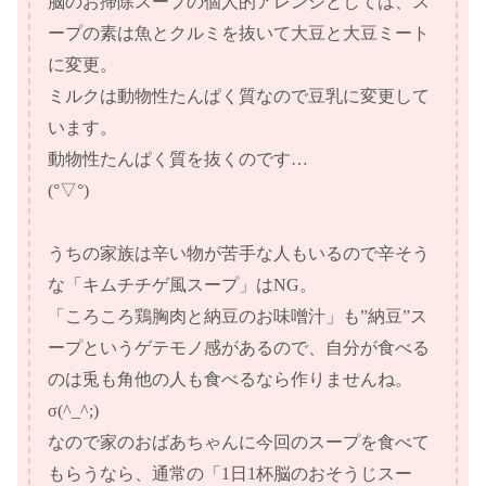
脳のお掃除スープの個人的アレンジとしては、ス
ープの素は魚とクルミを抜いて大豆と大豆ミート
に変更。
ミルクは動物性たんぱく質なので豆乳に変更して
います。
動物性たんぱく質を抜くのです…
(°▽°)
うちの家族は辛い物が苦手な人もいるので辛そう
な「キムチチゲ風スープ」はNG。
「ころころ鶏胸肉と納豆のお味噌汁」も”納豆”ス
ープというゲテモノ感があるので、自分が食べる
のは兎も角他の人も食べるなら作りませんね。
σ(^_^;)
なので家のおばあちゃんに今回のスープを食べて
もらうなら、通常の「1日1杯脳のおそうじスー