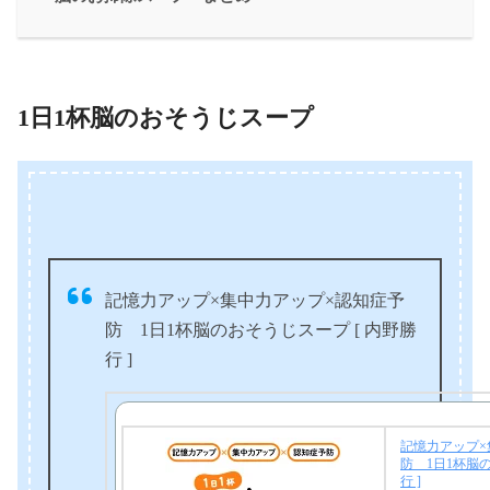
1日1杯脳のおそうじスープ
記憶力アップ×集中力アップ×認知症予
防 1日1杯脳のおそうじスープ [ 内野勝
行 ]
記憶力アップ×
防 1日1杯脳の
行 ]