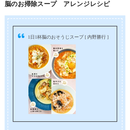
脳のお掃除スープ アレンジレシピ
1日1杯脳のおそうじスープ [ 内野勝行 ]