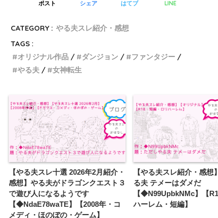
LINE
ポスト
シェア
はてブ
CATEGORY :
やる夫スレ紹介・感想
TAGS :
オリジナル作品
ダンジョン
ファンタジー
やる夫
女神転生
【やる夫スレ十選 2026年2月紹介・
【やる夫スレ紹介・感想
感想】やる夫がドラゴンクエスト３
る夫 テメーはダメだ
で遊び人になるようです
【◆N99UpbkNMc】【R
【◆NdaE78waTE】【2008年・コ
ハーレム・短編】
メディ・ほのぼの・ゲーム】