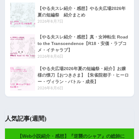
【やる夫スレ紹介・感想】やる夫広場2026年
夏の短編祭 紹介まとめ
2026年8月7日
【やる夫スレ紹介・感想】真・女神転生 Road
to the Transcendence【R18・安価・ラブコ
メ・イチャラブ】
2026年8月6日
【やる夫広場2026年夏の短編祭・紹介】お嬢
様の懐刀【おつきさま】【朱雀院都子・ヒーロ
ー・ヴィラン・バトル・成長】
2026年8月6日
人気記事(週間)