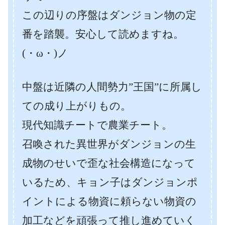
この辺りの序盤はダンジョン物の定
番を踏襲。安心して読めますね。
(・ω・)ノ
中盤は近隣の人間勢力”王国”に所属し
ての成り上がりもの。
現代知識チートで農業チート。
召喚された異世界がダンジョンの生
成物のせいで歪な社会構造になって
いるため、キョン子はダンジョンポ
イントによる物資に頼らない物資の
加工などを頑張って推し進めていく