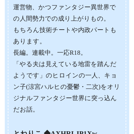
運営物、かつファンタジー異世界で
の人間勢力での成り上がりもの。
もちろん技術チートや内政パートも
あります。
長編。連載中。一応R18。
「やる夫は見えている地雷を踏んだ
ようです」のヒロインの一人、キョ
ン子(涼宮ハルヒの憂鬱・二次)をオリ
ジナルファンタジー世界に突っ込ん
だお話。
とねりこ ◆AXHRLJP1Xw