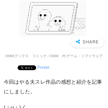
DMMブックス コミック / DMM PCゲーム・ソフトウェア
Pocket
今回はやる夫スレ作品の感想と紹介を記事
にしました。
(・ω・)ノ