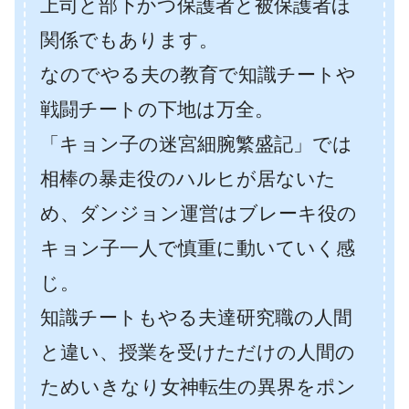
上司と部下かつ保護者と被保護者ほ
関係でもあります。
なのでやる夫の教育で知識チートや
戦闘チートの下地は万全。
「キョン子の迷宮細腕繁盛記」では
相棒の暴走役のハルヒが居ないた
め、ダンジョン運営はブレーキ役の
キョン子一人で慎重に動いていく感
じ。
知識チートもやる夫達研究職の人間
と違い、授業を受けただけの人間の
ためいきなり女神転生の異界をポン