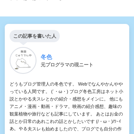
この記事を書いた人
冬色
元プログラマの現ニート
どうもブログ管理人の冬色です。 Webでなんやかんやや
っている人間です。 (´・ω・) ブログ冬色工房はネット小
説とかやる夫スレとかの紹介・感想をメインに。 他にも
アニメ・漫画・動画・ドラマ。映画の紹介感想、趣味の
観葉植物や旅行なども記事にしています。 あとはお金の
話とか日常のあれこれの話とかしたいです (/・ω・)/ﾜｰｲ
あ、やる夫スレも始めましたので、ブログでも自分の作