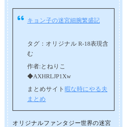
キョン子の迷宮細腕繁盛記
タグ：オリジナル R-18表現含
む
作者:とねりこ
◆AXHRLJP1Xw
まとめサイト
暇な時にやる夫
まとめ
オリジナルファンタジー世界の迷宮