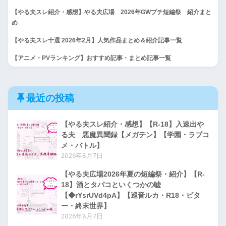
【やる夫スレ紹介・感想】やる夫広場 2026年GWプチ短編祭 紹介まと
め
【やる夫スレ十選 2026年2月】人気作品まとめ＆紹介記事一覧
【アニメ・PVランキング】おすすめ記事・まとめ記事一覧
最近の投稿
【やる夫スレ紹介・感想】【R-18】入速出や
る夫 悪魔異聞録【メガテン】【学園・ラブコ
メ・バトル】
2026年8月7日
【やる夫広場2026年夏の短編祭・紹介】【R-
18】酒とタバコといくつかの嘘
【◆rYsrUVd4pA】【巡音ルカ・R18・ビタ
ー・終末世界】
2026年8月7日