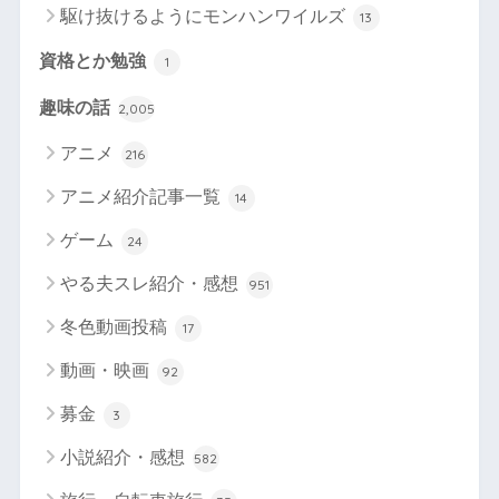
駆け抜けるようにモンハンワイルズ
13
資格とか勉強
1
趣味の話
2,005
アニメ
216
アニメ紹介記事一覧
14
ゲーム
24
やる夫スレ紹介・感想
951
冬色動画投稿
17
動画・映画
92
募金
3
小説紹介・感想
582