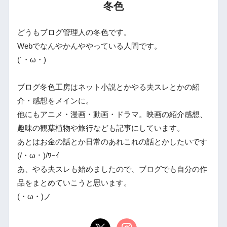
冬色
どうもブログ管理人の冬色です。
Webでなんやかんややっている人間です。
(´・ω・)
ブログ冬色工房はネット小説とかやる夫スレとかの紹
介・感想をメインに。
他にもアニメ・漫画・動画・ドラマ。映画の紹介感想、
趣味の観葉植物や旅行なども記事にしています。
あとはお金の話とか日常のあれこれの話とかしたいです
(/・ω・)/ﾜｰｲ
あ、やる夫スレも始めましたので、ブログでも自分の作
品をまとめていこうと思います。
(・ω・)ノ