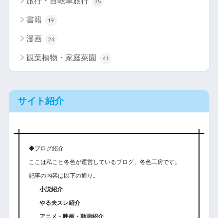
旅行・自転車旅行
35
書籍
19
漫画
24
観葉植物・家庭菜園
41
サイト紹介
◆ブログ紹介
ここは私こと冬色が運営しているブログ、冬色工房です。
記事の内容は以下の通り。
小説紹介
やる夫スレ紹介
アニメ・映画・動画紹介