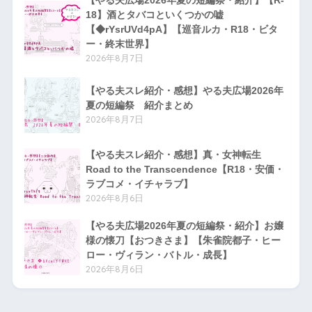
18】酒とタバコといくつかの嘘
【◆rYsrUVd4pA】【巡音ルカ・R18・ビタ
ー・終末世界】
2026年8月7日
【やる夫スレ紹介・感想】やる夫広場2026年
夏の短編祭 紹介まとめ
2026年8月7日
【やる夫スレ紹介・感想】真・女神転生
Road to the Transcendence【R18・安価・
ラブコメ・イチャラブ】
2026年8月6日
【やる夫広場2026年夏の短編祭・紹介】お嬢
様の懐刀【おつきさま】【朱雀院都子・ヒー
ロー・ヴィラン・バトル・成長】
2026年8月6日