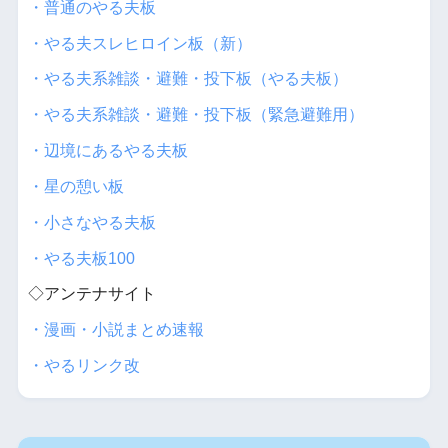
・普通のやる夫板
・やる夫スレヒロイン板（新）
・やる夫系雑談・避難・投下板（やる夫板）
・やる夫系雑談・避難・投下板（緊急避難用）
・辺境にあるやる夫板
・星の憩い板
・小さなやる夫板
・やる夫板100
◇アンテナサイト
・漫画・小説まとめ速報
・やるリンク改