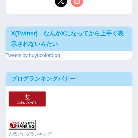
X(Twitter) なんかXになってから上手く表
示されないみたい
Tweets by huyucolorblog
ブログランキングバナー
人気ブログランキング