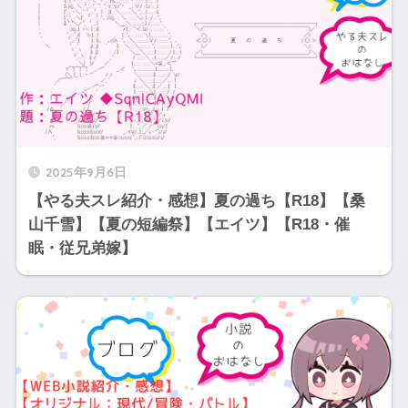
2025年9月6日
【やる夫スレ紹介・感想】夏の過ち【R18】【桑
山千雪】【夏の短編祭】【エイツ】【R18・催
眠・従兄弟嫁】