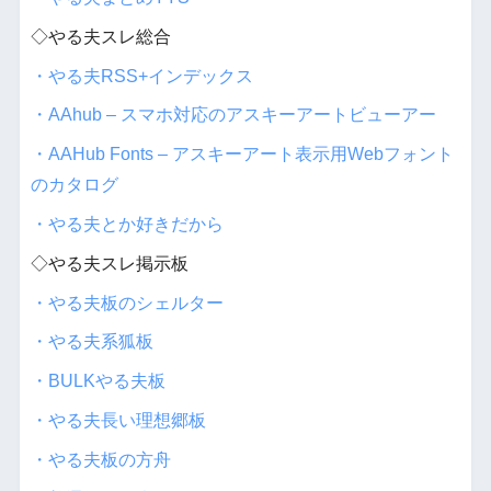
◇やる夫スレ総合
・やる夫RSS+インデックス
・AAhub – スマホ対応のアスキーアートビューアー
・AAHub Fonts – アスキーアート表示用Webフォント
のカタログ
・やる夫とか好きだから
◇やる夫スレ掲示板
・やる夫板のシェルター
・やる夫系狐板
・BULKやる夫板
・やる夫長い理想郷板
・やる夫板の方舟