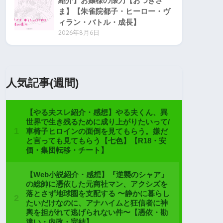
紹介】お嬢様の懐刀【おつきさ
ま】【朱雀院都子・ヒーロー・ヴ
ィラン・バトル・成長】
2026年8月6日
人気記事(週間)