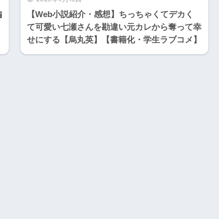
編
【Web小説紹介・感想】ちっちゃくてデカく
て可愛い七瀬さんを勘違い元カレから奪って幸
せにする【烏丸英】【書籍化・学生ラブコメ】