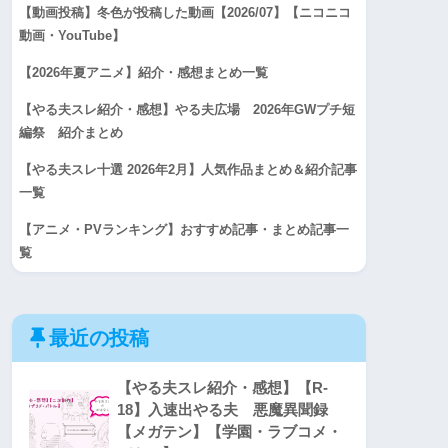
【動画投稿】冬色が投稿した動画【2026/07】【ニコニコ
動画・YouTube】
【2026年夏アニメ】紹介・感想まとめ一覧
【やる夫スレ紹介・感想】やる夫広場 2026年GWプチ短
編祭 紹介まとめ
【やる夫スレ十選 2026年2月】人気作品まとめ＆紹介記事
一覧
【アニメ・PVランキング】おすすめ記事・まとめ記事一
覧
最近の投稿
【やる夫スレ紹介・感想】【R-
18】入速出やる夫 悪魔異聞録
【メガテン】【学園・ラブコメ・