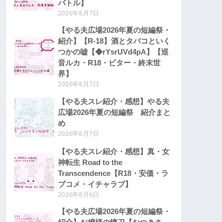
バトル】
2026年8月7日
【やる夫広場2026年夏の短編祭・
紹介】【R-18】酒とタバコといく
つかの嘘【◆rYsrUVd4pA】【巡
音ルカ・R18・ビター・終末世
界】
2026年8月7日
【やる夫スレ紹介・感想】やる夫
広場2026年夏の短編祭 紹介まと
め
2026年8月7日
【やる夫スレ紹介・感想】真・女
神転生 Road to the
Transcendence【R18・安価・ラ
ブコメ・イチャラブ】
2026年8月6日
【やる夫広場2026年夏の短編祭・