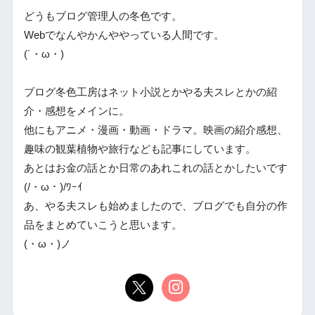
どうもブログ管理人の冬色です。
Webでなんやかんややっている人間です。
(´・ω・)
ブログ冬色工房はネット小説とかやる夫スレとかの紹
介・感想をメインに。
他にもアニメ・漫画・動画・ドラマ。映画の紹介感想、
趣味の観葉植物や旅行なども記事にしています。
あとはお金の話とか日常のあれこれの話とかしたいです
(/・ω・)/ﾜｰｲ
あ、やる夫スレも始めましたので、ブログでも自分の作
品をまとめていこうと思います。
(・ω・)ノ