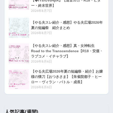
【◆rYsrUVd4pA】【巡音ルカ・R18・ビタ
ー・終末世界】
2026年8月7日
【やる夫スレ紹介・感想】やる夫広場2026年
夏の短編祭 紹介まとめ
2026年8月7日
【やる夫スレ紹介・感想】真・女神転生
Road to the Transcendence【R18・安価・
ラブコメ・イチャラブ】
2026年8月6日
【やる夫広場2026年夏の短編祭・紹介】お嬢
様の懐刀【おつきさま】【朱雀院都子・ヒー
ロー・ヴィラン・バトル・成長】
2026年8月6日
人気記事(週間)