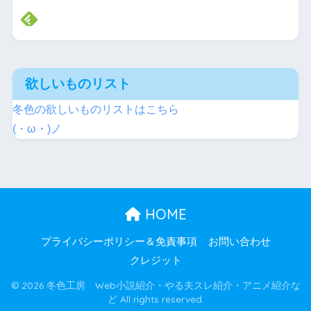
欲しいものリスト
冬色の欲しいものリストはこちら
(・ω・)ノ
HOME
プライバシーポリシー＆免責事項
お問い合わせ
クレジット
© 2026 冬色工房 Web小説紹介・やる夫スレ紹介・アニメ紹介な
ど All rights reserved.