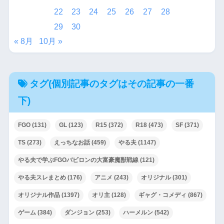
22
23
24
25
26
27
28
29
30
« 8月
10月 »
タグ(個別記事のタグはその記事の一番
下)
FGO
(131)
GL
(123)
R15
(372)
R18
(473)
SF
(371)
TS
(273)
えっちなお話
(459)
やる夫
(1147)
やる夫で学ぶFGOバビロンの大富豪魔獣戦線
(121)
やる夫スレまとめ
(176)
アニメ
(243)
オリジナル
(301)
オリジナル作品
(1397)
オリ主
(128)
ギャグ・コメディ
(867)
ゲーム
(384)
ダンジョン
(253)
ハーメルン
(542)