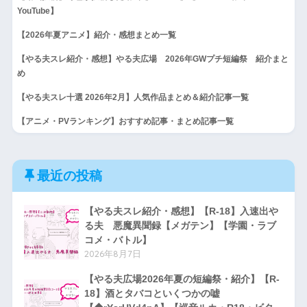
YouTube】
【2026年夏アニメ】紹介・感想まとめ一覧
【やる夫スレ紹介・感想】やる夫広場 2026年GWプチ短編祭 紹介まと
め
【やる夫スレ十選 2026年2月】人気作品まとめ＆紹介記事一覧
【アニメ・PVランキング】おすすめ記事・まとめ記事一覧
最近の投稿
【やる夫スレ紹介・感想】【R-18】入速出や
る夫 悪魔異聞録【メガテン】【学園・ラブ
コメ・バトル】
2026年8月7日
【やる夫広場2026年夏の短編祭・紹介】【R-
18】酒とタバコといくつかの嘘