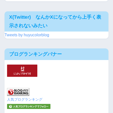
X(Twitter) なんかXになってから上手く表
示されないみたい
Tweets by huyucolorblog
ブログランキングバナー
人気ブログランキング