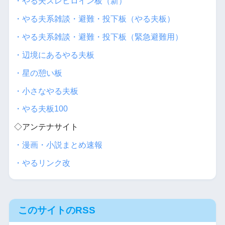
・やる夫スレヒロイン板（新）
・やる夫系雑談・避難・投下板（やる夫板）
・やる夫系雑談・避難・投下板（緊急避難用）
・辺境にあるやる夫板
・星の憩い板
・小さなやる夫板
・やる夫板100
◇アンテナサイト
・漫画・小説まとめ速報
・やるリンク改
このサイトのRSS