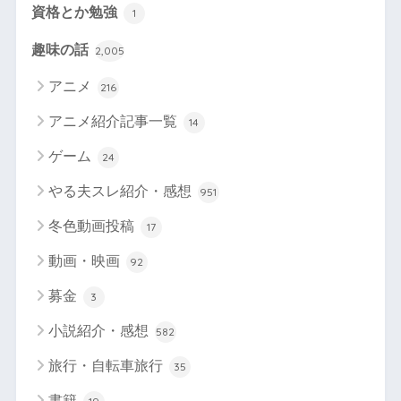
資格とか勉強
1
趣味の話
2,005
アニメ
216
アニメ紹介記事一覧
14
ゲーム
24
やる夫スレ紹介・感想
951
冬色動画投稿
17
動画・映画
92
募金
3
小説紹介・感想
582
旅行・自転車旅行
35
書籍