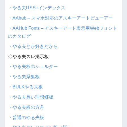
・やる夫RSS+インデックス
・AAhub – スマホ対応のアスキーアートビューアー
・AAHub Fonts – アスキーアート表示用Webフォント
のカタログ
・やる夫とか好きだから
◇やる夫スレ掲示板
・やる夫板のシェルター
・やる夫系狐板
・BULKやる夫板
・やる夫長い理想郷板
・やる夫板の方舟
・普通のやる夫板