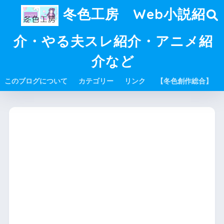
冬色工房 Web小説紹
介・やる夫スレ紹介・アニメ紹
介など
このブログについて
カテゴリー
リンク
【冬色創作総合】