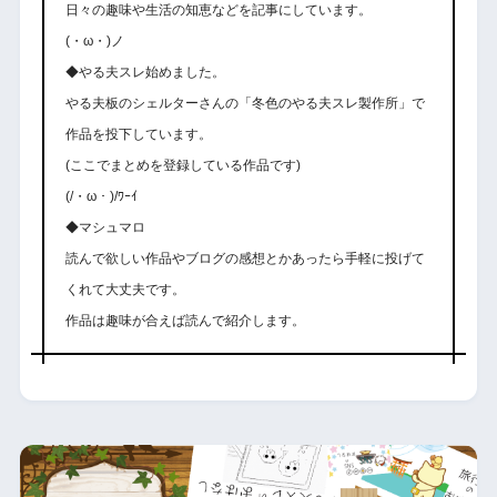
日々の趣味や生活の知恵などを記事にしています。
(・ω・)ノ
◆やる夫スレ始めました。
やる夫板のシェルターさんの「冬色のやる夫スレ製作所」で
作品を投下しています。
(ここでまとめを登録している作品です)
(/・ω・)/ﾜｰｲ
◆マシュマロ
読んで欲しい作品やブログの感想とかあったら手軽に投げて
くれて大丈夫です。
作品は趣味が合えば読んで紹介します。