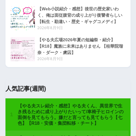
【Web小説紹介・感想】後世の歴史家いわ
く、俺は面従腹背の成り上がり復讐者らしい
【転生・勘違い・歴史・ギャグコメディ】
2026年8月9日
【やる夫広場2026年夏の短編祭・紹介】
【R18】魔族に未来はありません 【桂華院瑠
奈・ダーク・虜囚】
2026年8月9日
人気記事(週間)