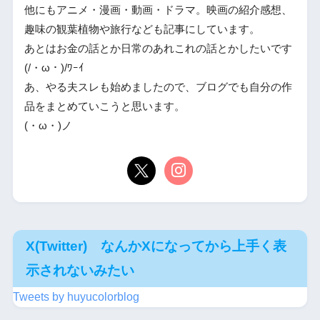
他にもアニメ・漫画・動画・ドラマ。映画の紹介感想、
趣味の観葉植物や旅行なども記事にしています。
あとはお金の話とか日常のあれこれの話とかしたいです
(/・ω・)/ﾜｰｲ
あ、やる夫スレも始めましたので、ブログでも自分の作
品をまとめていこうと思います。
(・ω・)ノ
X(Twitter) なんかXになってから上手く表
示されないみたい
Tweets by huyucolorblog