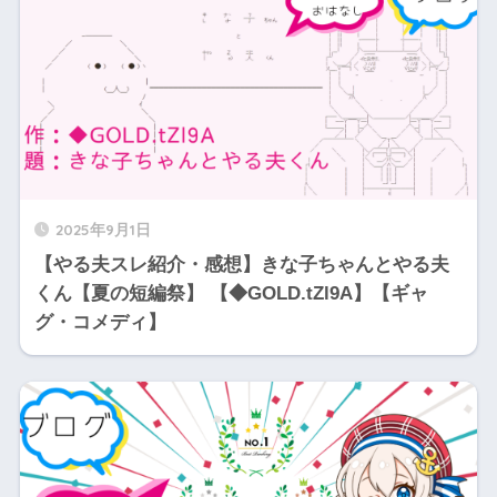
2025年9月1日
【やる夫スレ紹介・感想】きな子ちゃんとやる夫
くん【夏の短編祭】 【◆GOLD.tZl9A】【ギャ
グ・コメディ】