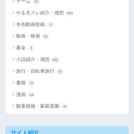
ゲーム
24
やる夫スレ紹介・感想
954
冬色動画投稿
17
動画・映画
92
募金
3
小説紹介・感想
585
旅行・自転車旅行
35
書籍
19
漫画
24
観葉植物・家庭菜園
41
サイト紹介