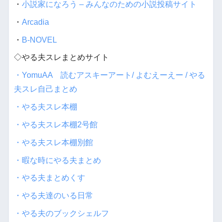
・
小説家になろう – みんなのための小説投稿サイト
・
Arcadia
・
B-NOVEL
◇やる夫スレまとめサイト
・YomuAA 読むアスキーアート/ よむえーえー / やる
夫スレ自己まとめ
・やる夫スレ本棚
・やる夫スレ本棚2号館
・やる夫スレ本棚別館
・暇な時にやる夫まとめ
・やる夫まとめくす
・やる夫達のいる日常
・やる夫のブックシェルフ