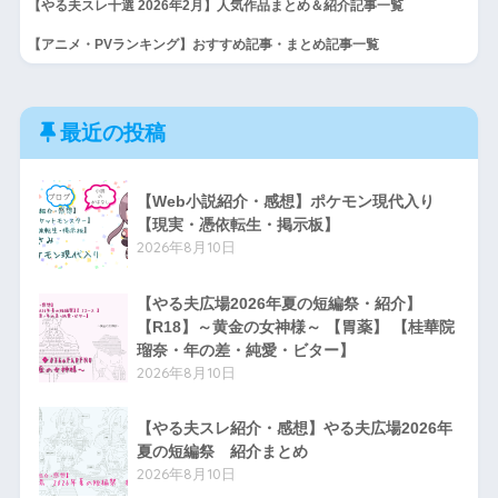
【やる夫スレ十選 2026年2月】人気作品まとめ＆紹介記事一覧
【アニメ・PVランキング】おすすめ記事・まとめ記事一覧
最近の投稿
【Web小説紹介・感想】ポケモン現代入り
【現実・憑依転生・掲示板】
2026年8月10日
【やる夫広場2026年夏の短編祭・紹介】
【R18】～黄金の女神様～ 【胃薬】 【桂華院
瑠奈・年の差・純愛・ビター】
2026年8月10日
【やる夫スレ紹介・感想】やる夫広場2026年
夏の短編祭 紹介まとめ
2026年8月10日