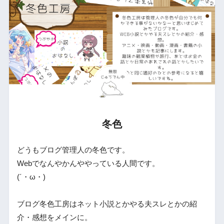
冬色
どうもブログ管理人の冬色です。
Webでなんやかんややっている人間です。
(´・ω・)
ブログ冬色工房はネット小説とかやる夫スレとかの紹
介・感想をメインに。