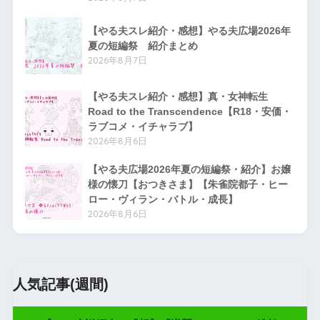
【やる夫スレ紹介・感想】やる夫広場2026年
夏の短編祭 紹介まとめ
2026年8月7日
【やる夫スレ紹介・感想】真・女神転生
Road to the Transcendence【R18・安価・
ラブコメ・イチャラブ】
2026年8月6日
【やる夫広場2026年夏の短編祭・紹介】お嬢
様の懐刀【おつきさま】【朱雀院都子・ヒー
ロー・ヴィラン・バトル・成長】
2026年8月6日
人気記事(週間)