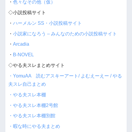
・
色々なその他（仮）
◇小説投稿サイト
・
ハーメルン SS・小説投稿サイト
・
小説家になろう – みんなのための小説投稿サイト
・
Arcadia
・
B-NOVEL
◇やる夫スレまとめサイト
・YomuAA 読むアスキーアート/ よむえーえー / やる
夫スレ自己まとめ
・やる夫スレ本棚
・やる夫スレ本棚2号館
・やる夫スレ本棚別館
・暇な時にやる夫まとめ