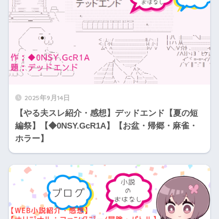
2025年9月14日
【やる夫スレ紹介・感想】デッドエンド【夏の短
編祭】【◆0NSY.GcR1A】【お盆・帰郷・麻雀・
ホラー】