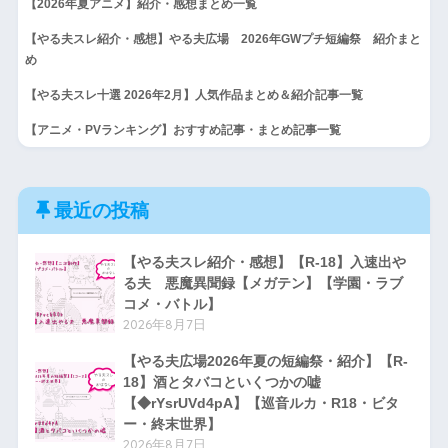
【2026年夏アニメ】紹介・感想まとめ一覧
【やる夫スレ紹介・感想】やる夫広場 2026年GWプチ短編祭 紹介まと
め
【やる夫スレ十選 2026年2月】人気作品まとめ＆紹介記事一覧
【アニメ・PVランキング】おすすめ記事・まとめ記事一覧
最近の投稿
【やる夫スレ紹介・感想】【R-18】入速出や
る夫 悪魔異聞録【メガテン】【学園・ラブ
コメ・バトル】
2026年8月7日
【やる夫広場2026年夏の短編祭・紹介】【R-
18】酒とタバコといくつかの嘘
【◆rYsrUVd4pA】【巡音ルカ・R18・ビタ
ー・終末世界】
2026年8月7日