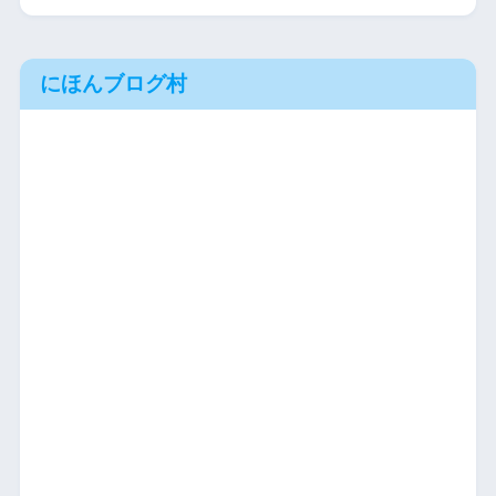
にほんブログ村