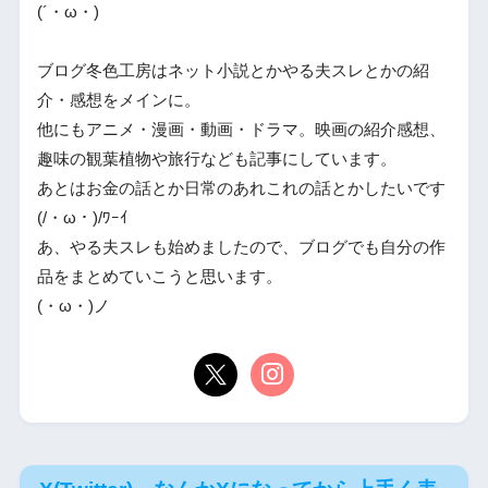
(´・ω・)
ブログ冬色工房はネット小説とかやる夫スレとかの紹
介・感想をメインに。
他にもアニメ・漫画・動画・ドラマ。映画の紹介感想、
趣味の観葉植物や旅行なども記事にしています。
あとはお金の話とか日常のあれこれの話とかしたいです
(/・ω・)/ﾜｰｲ
あ、やる夫スレも始めましたので、ブログでも自分の作
品をまとめていこうと思います。
(・ω・)ノ