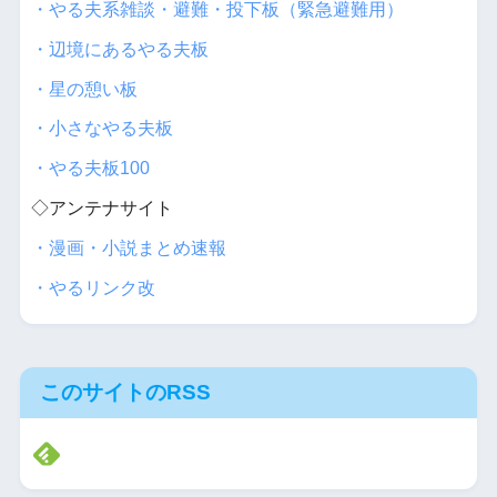
・やる夫系雑談・避難・投下板（緊急避難用）
・辺境にあるやる夫板
・星の憩い板
・小さなやる夫板
・やる夫板100
◇アンテナサイト
・漫画・小説まとめ速報
・やるリンク改
このサイトのRSS