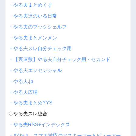
・やる夫まとめくす
・やる夫達のいる日常
・やる夫のブックシェルフ
・やる夫まとメンメン
・やる夫スレ自分チェック用
・【裏屋敷】やる夫自分チェック用・セカンド
・やる夫エッセンシャル
・やる夫.jp
・やる夫広場
・やる夫まとめYYS
◇やる夫スレ総合
・やる夫RSS+インデックス
・AAhub – スマホ対応のアスキーアートビューアー