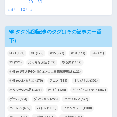
29
30
« 8月
10月 »
タグ(個別記事のタグはその記事の一番
下)
FGO
(131)
GL
(123)
R15
(372)
R18
(473)
SF
(371)
TS
(273)
えっちなお話
(459)
やる夫
(1147)
やる夫で学ぶFGOバビロンの大富豪魔獣戦線
(121)
やる夫スレまとめ
(176)
アニメ
(243)
オリジナル
(301)
オリジナル作品
(1397)
オリ主
(128)
ギャグ・コメディ
(867)
ゲーム
(384)
ダンジョン
(253)
ハーメルン
(542)
ハーレム
(465)
バトル
(1098)
ファンタジー
(1100)