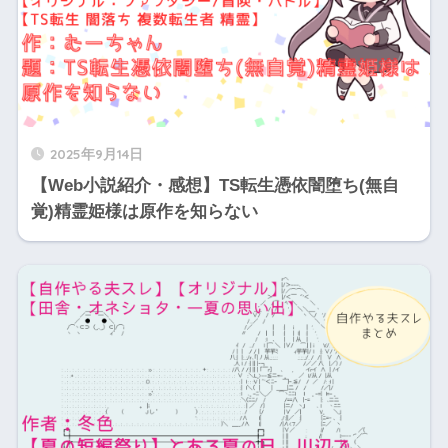
2025年9月14日
【Web小説紹介・感想】TS転生憑依闇堕ち(無自
覚)精霊姫様は原作を知らない