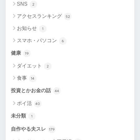
SNS
2
アクセスランキング
52
お知らせ
1
スマホ・パソコン
6
健康
19
ダイエット
2
食事
14
投資とかお金の話
44
ポイ活
40
未分類
1
自作やる夫スレ
179