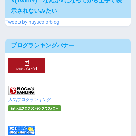
X(Twitter) なんかXになってから上手く表
示されないみたい
Tweets by huyucolorblog
ブログランキングバナー
人気ブログランキング