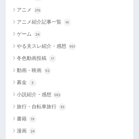
アニメ
216
アニメ紹介記事一覧
14
ゲーム
24
やる夫スレ紹介・感想
951
冬色動画投稿
17
動画・映画
92
募金
3
小説紹介・感想
582
旅行・自転車旅行
35
書籍
19
漫画
24