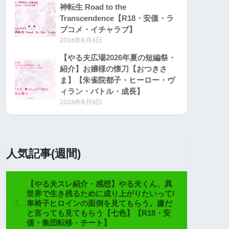
神転生 Road to the
Transcendence【R18・安価・ラ
ブコメ・イチャラブ】
2026年8月6日
【やる夫広場2026年夏の短編祭・
紹介】お嬢様の懐刀【おつきさ
ま】【朱雀院都子・ヒーロー・ヴ
ィラン・バトル・成長】
2026年8月6日
人気記事(週間)