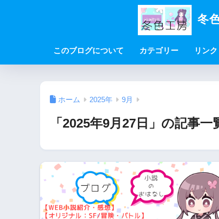
冬色
このブログについて
カテゴリー
リンク
ホーム
2025年
9月
「2025年9月27日」の記事一