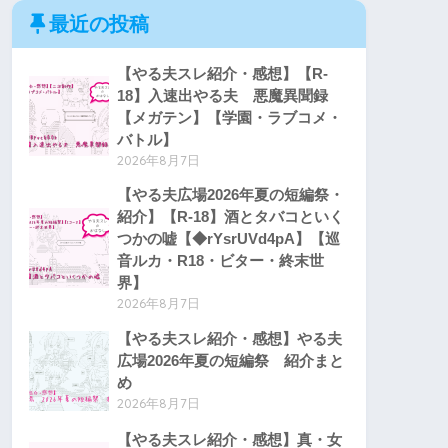
最近の投稿
【やる夫スレ紹介・感想】【R-
18】入速出やる夫 悪魔異聞録
【メガテン】【学園・ラブコメ・
バトル】
2026年8月7日
【やる夫広場2026年夏の短編祭・
紹介】【R-18】酒とタバコといく
つかの嘘【◆rYsrUVd4pA】【巡
音ルカ・R18・ビター・終末世
界】
2026年8月7日
【やる夫スレ紹介・感想】やる夫
広場2026年夏の短編祭 紹介まと
め
2026年8月7日
【やる夫スレ紹介・感想】真・女