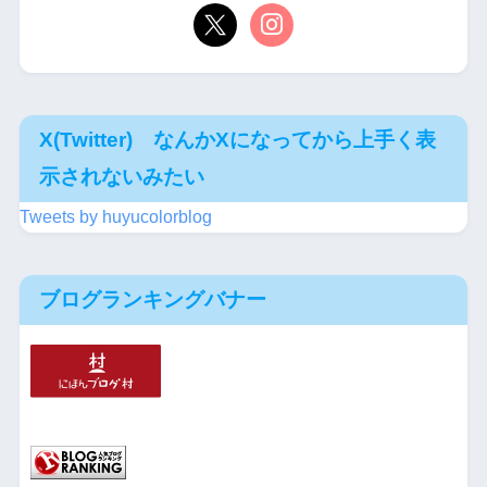
X(Twitter) なんかXになってから上手く表
示されないみたい
Tweets by huyucolorblog
ブログランキングバナー