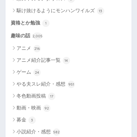
駆け抜けるようにモンハンワイルズ
13
資格とか勉強
1
趣味の話
2,005
アニメ
216
アニメ紹介記事一覧
14
ゲーム
24
やる夫スレ紹介・感想
951
冬色動画投稿
17
動画・映画
92
募金
3
小説紹介・感想
582