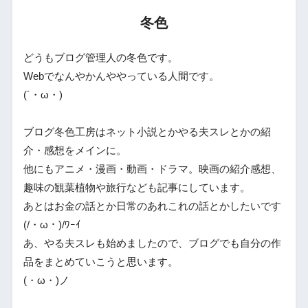
冬色
どうもブログ管理人の冬色です。
Webでなんやかんややっている人間です。
(´・ω・)
ブログ冬色工房はネット小説とかやる夫スレとかの紹
介・感想をメインに。
他にもアニメ・漫画・動画・ドラマ。映画の紹介感想、
趣味の観葉植物や旅行なども記事にしています。
あとはお金の話とか日常のあれこれの話とかしたいです
(/・ω・)/ﾜｰｲ
あ、やる夫スレも始めましたので、ブログでも自分の作
品をまとめていこうと思います。
(・ω・)ノ