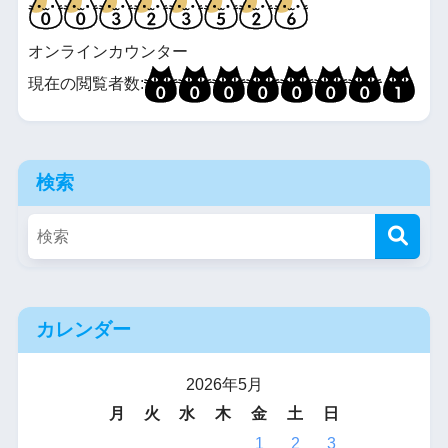
オンラインカウンター
現在の閲覧者数:
検索
カレンダー
2026年5月
月
火
水
木
金
土
日
1
2
3