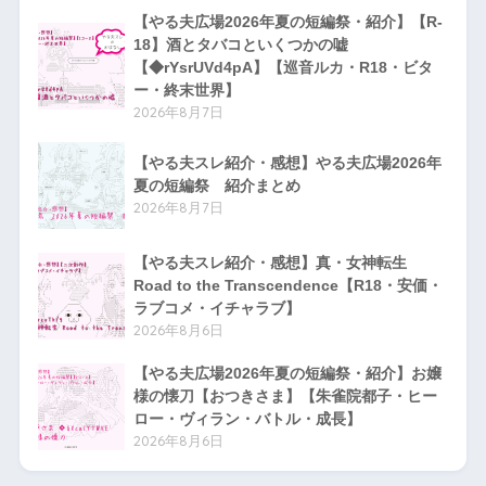
【やる夫広場2026年夏の短編祭・紹介】【R-
18】酒とタバコといくつかの嘘
【◆rYsrUVd4pA】【巡音ルカ・R18・ビタ
ー・終末世界】
2026年8月7日
【やる夫スレ紹介・感想】やる夫広場2026年
夏の短編祭 紹介まとめ
2026年8月7日
【やる夫スレ紹介・感想】真・女神転生
Road to the Transcendence【R18・安価・
ラブコメ・イチャラブ】
2026年8月6日
【やる夫広場2026年夏の短編祭・紹介】お嬢
様の懐刀【おつきさま】【朱雀院都子・ヒー
ロー・ヴィラン・バトル・成長】
2026年8月6日