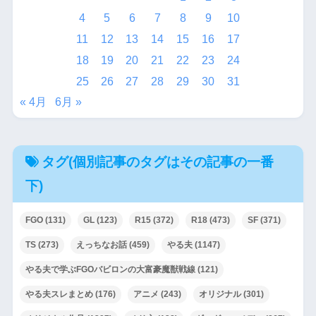
4
5
6
7
8
9
10
11
12
13
14
15
16
17
18
19
20
21
22
23
24
25
26
27
28
29
30
31
« 4月
6月 »
タグ(個別記事のタグはその記事の一番
下)
FGO
(131)
GL
(123)
R15
(372)
R18
(473)
SF
(371)
TS
(273)
えっちなお話
(459)
やる夫
(1147)
やる夫で学ぶFGOバビロンの大富豪魔獣戦線
(121)
やる夫スレまとめ
(176)
アニメ
(243)
オリジナル
(301)