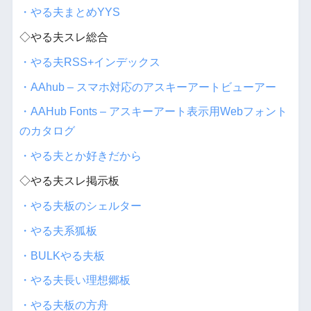
・やる夫まとめYYS
◇やる夫スレ総合
・やる夫RSS+インデックス
・AAhub – スマホ対応のアスキーアートビューアー
・AAHub Fonts – アスキーアート表示用Webフォント
のカタログ
・やる夫とか好きだから
◇やる夫スレ掲示板
・やる夫板のシェルター
・やる夫系狐板
・BULKやる夫板
・やる夫長い理想郷板
・やる夫板の方舟