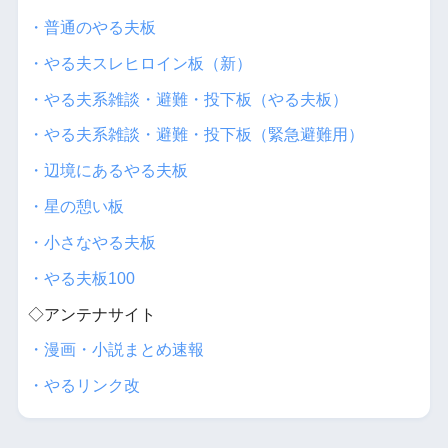
・普通のやる夫板
・やる夫スレヒロイン板（新）
・やる夫系雑談・避難・投下板（やる夫板）
・やる夫系雑談・避難・投下板（緊急避難用）
・辺境にあるやる夫板
・星の憩い板
・小さなやる夫板
・やる夫板100
◇アンテナサイト
・漫画・小説まとめ速報
・やるリンク改