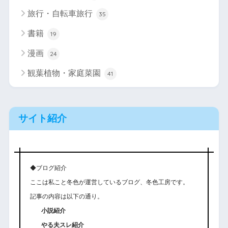
旅行・自転車旅行
35
書籍
19
漫画
24
観葉植物・家庭菜園
41
サイト紹介
◆ブログ紹介
ここは私こと冬色が運営しているブログ、冬色工房です。
記事の内容は以下の通り。
小説紹介
やる夫スレ紹介