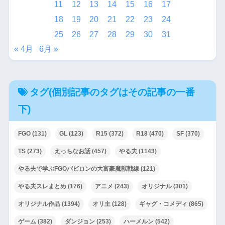
11
12
13
14
15
16
17
18
19
20
21
22
23
24
25
26
27
28
29
30
31
« 4月
6月 »
タグ(個別記事のタグはその記事の一番
下)
FGO
(131)
GL
(123)
R15
(372)
R18
(470)
SF
(370)
TS
(273)
えっちなお話
(457)
やる夫
(1143)
やる夫で学ぶFGOバビロンの大富豪魔獣戦線
(121)
やる夫スレまとめ
(176)
アニメ
(243)
オリジナル
(301)
オリジナル作品
(1394)
オリ主
(128)
ギャグ・コメディ
(865)
ゲーム
(382)
ダンジョン
(253)
ハーメルン
(542)