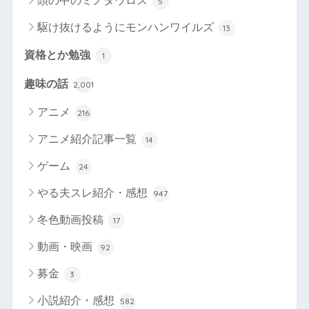
頭の中のミノタウロス
5
駆け抜けるようにモンハンワイルズ
13
資格とか勉強
1
趣味の話
2,001
アニメ
216
アニメ紹介記事一覧
14
ゲーム
24
やる夫スレ紹介・感想
947
冬色動画投稿
17
動画・映画
92
募金
3
小説紹介・感想
582