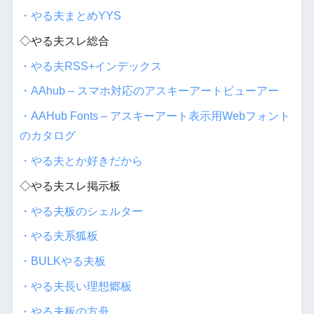
・やる夫まとめYYS
◇やる夫スレ総合
・やる夫RSS+インデックス
・AAhub – スマホ対応のアスキーアートビューアー
・AAHub Fonts – アスキーアート表示用Webフォント
のカタログ
・やる夫とか好きだから
◇やる夫スレ掲示板
・やる夫板のシェルター
・やる夫系狐板
・BULKやる夫板
・やる夫長い理想郷板
・やる夫板の方舟