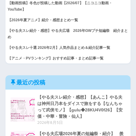
【動画投稿】冬色が投稿した動画【2026/07】【ニコニコ動画・
YouTube】
【2026年夏アニメ】紹介・感想まとめ一覧
【やる夫スレ紹介・感想】やる夫広場 2026年GWプチ短編祭 紹介まと
め
【やる夫スレ十選 2026年2月】人気作品まとめ＆紹介記事一覧
【アニメ・PVランキング】おすすめ記事・まとめ記事一覧
最近の投稿
【やる夫スレ紹介・感想】【あんこ】やる夫
は神州日乃本をダイスで旅をする【なんちゃ
って武侠モノ】【gulu◆28KU4V0f26】【安
価・中華・冒険・仙人】
2026年8月5日
【やる夫広場2026年夏の短編祭・紹介】 羨