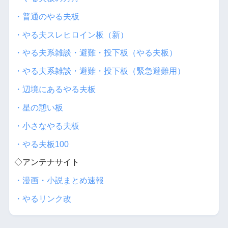
・普通のやる夫板
・やる夫スレヒロイン板（新）
・やる夫系雑談・避難・投下板（やる夫板）
・やる夫系雑談・避難・投下板（緊急避難用）
・辺境にあるやる夫板
・星の憩い板
・小さなやる夫板
・やる夫板100
◇アンテナサイト
・漫画・小説まとめ速報
・やるリンク改