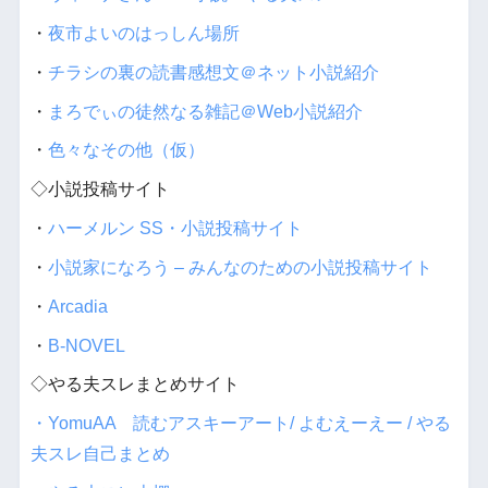
・
夜市よいのはっしん場所
・
チラシの裏の読書感想文＠ネット小説紹介
・
まろでぃの徒然なる雑記＠Web小説紹介
・
色々なその他（仮）
◇小説投稿サイト
・
ハーメルン SS・小説投稿サイト
・
小説家になろう – みんなのための小説投稿サイト
・
Arcadia
・
B-NOVEL
◇やる夫スレまとめサイト
・YomuAA 読むアスキーアート/ よむえーえー / やる
夫スレ自己まとめ