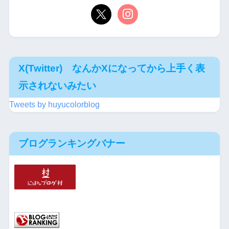
X(Twitter) なんかXになってから上手く表
示されないみたい
Tweets by huyucolorblog
ブログランキングバナー