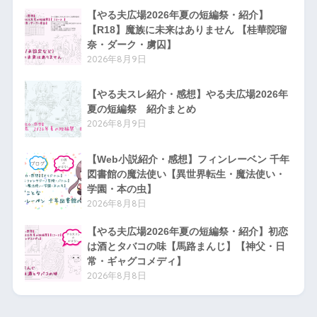
【やる夫広場2026年夏の短編祭・紹介】
【R18】魔族に未来はありません 【桂華院瑠
奈・ダーク・虜囚】
2026年8月9日
【やる夫スレ紹介・感想】やる夫広場2026年
夏の短編祭 紹介まとめ
2026年8月9日
【Web小説紹介・感想】フィンレーベン 千年
図書館の魔法使い【異世界転生・魔法使い・
学園・本の虫】
2026年8月8日
【やる夫広場2026年夏の短編祭・紹介】初恋
は酒とタバコの味【馬路まんじ】【神父・日
常・ギャグコメディ】
2026年8月8日