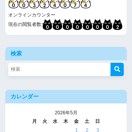
オンラインカウンター
現在の閲覧者数:
検索
カレンダー
2026年5月
月
火
水
木
金
土
日
1
2
3