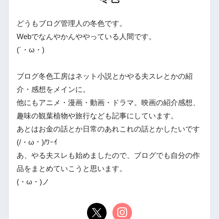
どうもブログ管理人の冬色です。
Webでなんやかんややっている人間です。
(´・ω・)
ブログ冬色工房はネット小説とかやる夫スレとかの紹
介・感想をメインに。
他にもアニメ・漫画・動画・ドラマ。映画の紹介感想、
趣味の観葉植物や旅行なども記事にしています。
あとはお金の話とか日常のあれこれの話とかしたいです
(/・ω・)/ﾜｰｲ
あ、やる夫スレも始めましたので、ブログでも自分の作
品をまとめていこうと思います。
(・ω・)ノ