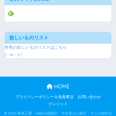
欲しいものリスト
冬色の欲しいものリストはこちら
(・ω・)ノ
HOME
プライバシーポリシー＆免責事項
お問い合わせ
クレジット
© 2026 冬色工房 Web小説紹介・やる夫スレ紹介・アニメ紹介な