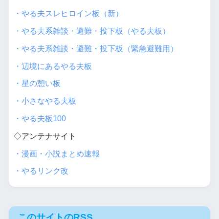
・やる夫スレヒロイン板（新）
・やる夫系雑談・避難・投下板（やる夫板）
・やる夫系雑談・避難・投下板（緊急避難用）
・辺境にあるやる夫板
・星の憩い板
・小さなやる夫板
・やる夫板100
◇アンテナサイト
・漫画・小説まとめ速報
・やるリンク改
このサイトのRSS