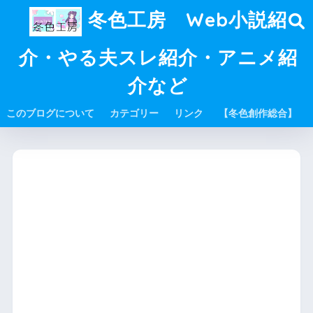
冬色工房 Web小説紹
介・やる夫スレ紹介・アニメ紹
介など
このブログについて
カテゴリー
リンク
【冬色創作総合】