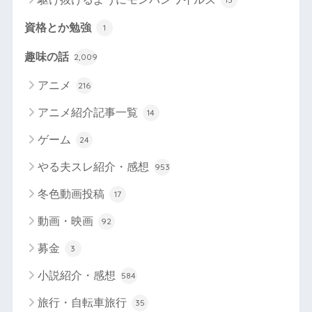
資格とか勉強
1
趣味の話
2,009
アニメ
216
アニメ紹介記事一覧
14
ゲーム
24
やる夫スレ紹介・感想
953
冬色動画投稿
17
動画・映画
92
募金
3
小説紹介・感想
584
旅行・自転車旅行
35