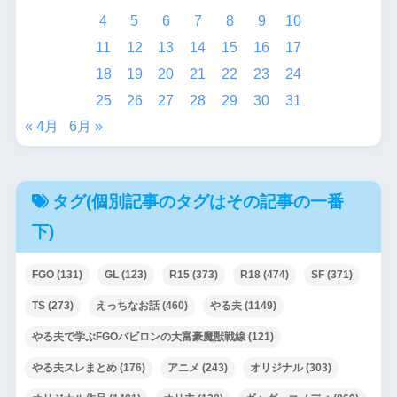
4
5
6
7
8
9
10
11
12
13
14
15
16
17
18
19
20
21
22
23
24
25
26
27
28
29
30
31
« 4月
6月 »
タグ(個別記事のタグはその記事の一番
下)
FGO
(131)
GL
(123)
R15
(373)
R18
(474)
SF
(371)
TS
(273)
えっちなお話
(460)
やる夫
(1149)
やる夫で学ぶFGOバビロンの大富豪魔獣戦線
(121)
やる夫スレまとめ
(176)
アニメ
(243)
オリジナル
(303)