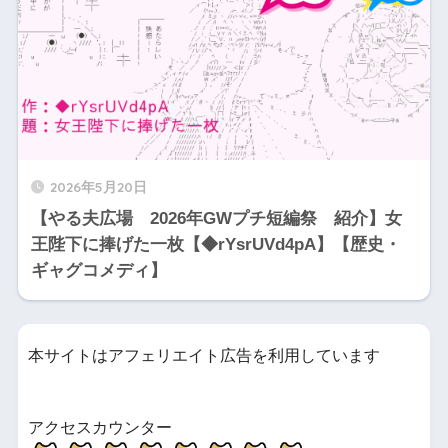
2026年5月20日
【やる夫広場 2026年GWプチ短編祭 紹介】女
王陛下に捧げた一枚【◆rYsrUVd4pA】【歴史・
ギャグコメディ】
本サイトはアフェリエイト広告を利用しています
アクセスカウンター