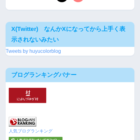
X(Twitter) なんかXになってから上手く表
示されないみたい
Tweets by huyucolorblog
ブログランキングバナー
人気ブログランキング