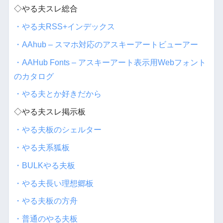
◇やる夫スレ総合
・やる夫RSS+インデックス
・AAhub – スマホ対応のアスキーアートビューアー
・AAHub Fonts – アスキーアート表示用Webフォント
のカタログ
・やる夫とか好きだから
◇やる夫スレ掲示板
・やる夫板のシェルター
・やる夫系狐板
・BULKやる夫板
・やる夫長い理想郷板
・やる夫板の方舟
・普通のやる夫板