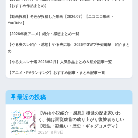
【おすすめ作品まとめ】
【動画投稿】冬色が投稿した動画【2026/07】【ニコニコ動画・
YouTube】
【2026年夏アニメ】紹介・感想まとめ一覧
【やる夫スレ紹介・感想】やる夫広場 2026年GWプチ短編祭 紹介まと
め
【やる夫スレ十選 2026年2月】人気作品まとめ＆紹介記事一覧
【アニメ・PVランキング】おすすめ記事・まとめ記事一覧
最近の投稿
【Web小説紹介・感想】後世の歴史家いわ
く、俺は面従腹背の成り上がり復讐者らしい
【転生・勘違い・歴史・ギャグコメディ】
2026年8月9日