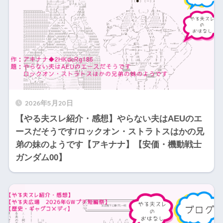
2026年5月20日
【やる夫スレ紹介・感想】やらない夫はAEUのエ
ースだそうです/ロックオン・ストラトスはかの兄
弟の妹のようです【アキナナ】【安価・機動戦士
ガンダム00】