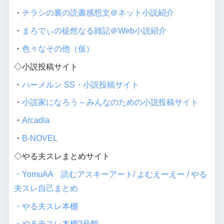
・
チラシの裏の読書感想文＠ネット小説紹介
・
まろでぃの徒然なる雑記＠Web小説紹介
・
色々なその他（仮）
◇小説投稿サイト
・
ハーメルン SS・小説投稿サイト
・
小説家になろう – みんなのための小説投稿サイト
・
Arcadia
・
B-NOVEL
◇やる夫スレまとめサイト
・YomuAA 読むアスキーアート/ よむえーえー / やる
夫スレ自己まとめ
・やる夫スレ本棚
・やる夫スレ本棚2号館