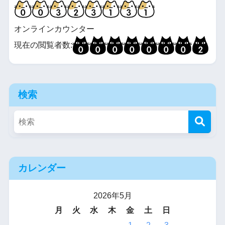
オンラインカウンター
現在の閲覧者数:
検索
カレンダー
2026年5月
月
火
水
木
金
土
日