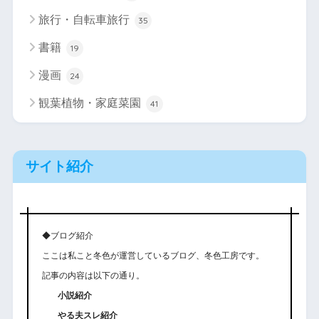
旅行・自転車旅行
35
書籍
19
漫画
24
観葉植物・家庭菜園
41
サイト紹介
◆ブログ紹介
ここは私こと冬色が運営しているブログ、冬色工房です。
記事の内容は以下の通り。
小説紹介
やる夫スレ紹介