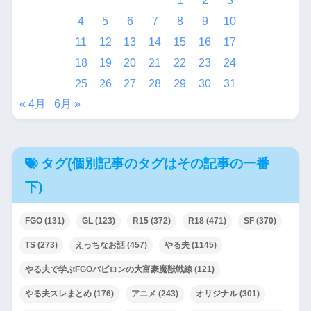
1
2
3
4
5
6
7
8
9
10
11
12
13
14
15
16
17
18
19
20
21
22
23
24
25
26
27
28
29
30
31
« 4月
6月 »
タグ(個別記事のタグはその記事の一番
下)
FGO
(131)
GL
(123)
R15
(372)
R18
(471)
SF
(370)
TS
(273)
えっちなお話
(457)
やる夫
(1145)
やる夫で学ぶFGOバビロンの大富豪魔獣戦線
(121)
やる夫スレまとめ
(176)
アニメ
(243)
オリジナル
(301)