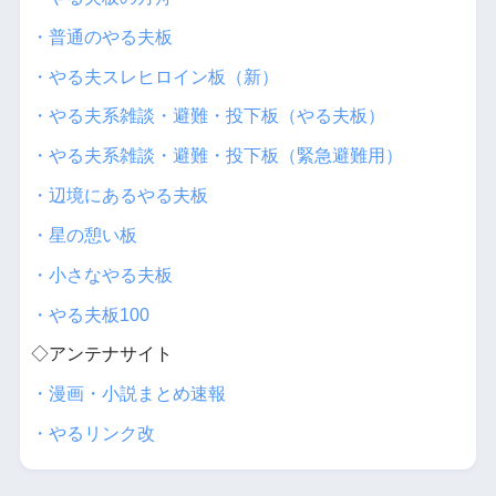
・普通のやる夫板
・やる夫スレヒロイン板（新）
・やる夫系雑談・避難・投下板（やる夫板）
・やる夫系雑談・避難・投下板（緊急避難用）
・辺境にあるやる夫板
・星の憩い板
・小さなやる夫板
・やる夫板100
◇アンテナサイト
・漫画・小説まとめ速報
・やるリンク改