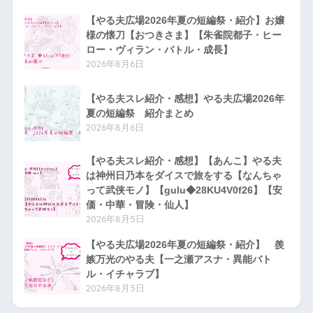
【やる夫広場2026年夏の短編祭・紹介】お嬢
様の懐刀【おつきさま】【朱雀院都子・ヒー
ロー・ヴィラン・バトル・成長】
2026年8月6日
【やる夫スレ紹介・感想】やる夫広場2026年
夏の短編祭 紹介まとめ
2026年8月6日
【やる夫スレ紹介・感想】【あんこ】やる夫
は神州日乃本をダイスで旅をする【なんちゃ
って武侠モノ】【gulu◆28KU4V0f26】【安
価・中華・冒険・仙人】
2026年8月5日
【やる夫広場2026年夏の短編祭・紹介】 羨
嫉万光のやる夫【一之瀬アスナ・異能バト
ル・イチャラブ】
2026年8月5日