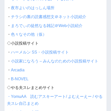
・
夜市よいのはっしん場所
・
チラシの裏の読書感想文＠ネット小説紹介
・
まろでぃの徒然なる雑記＠Web小説紹介
・
色々なその他（仮）
◇小説投稿サイト
・
ハーメルン SS・小説投稿サイト
・
小説家になろう – みんなのための小説投稿サイト
・
Arcadia
・
B-NOVEL
◇やる夫スレまとめサイト
・YomuAA 読むアスキーアート/ よむえーえー / やる
夫スレ自己まとめ