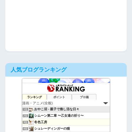
人気ブログランキング
ランキング
ポイント
ブロ画
おやこ沼 - 親子で推し活な日々
1位
シムーン第二章 〜乙女達の祈り〜
2位
冬色工房
3位
シュレーディンガーの猫
4位