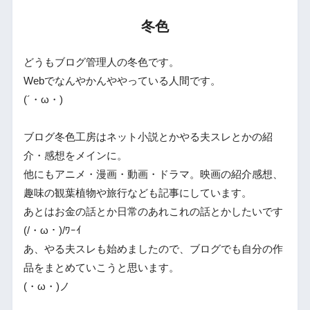
冬色
どうもブログ管理人の冬色です。
Webでなんやかんややっている人間です。
(´・ω・)
ブログ冬色工房はネット小説とかやる夫スレとかの紹
介・感想をメインに。
他にもアニメ・漫画・動画・ドラマ。映画の紹介感想、
趣味の観葉植物や旅行なども記事にしています。
あとはお金の話とか日常のあれこれの話とかしたいです
(/・ω・)/ﾜｰｲ
あ、やる夫スレも始めましたので、ブログでも自分の作
品をまとめていこうと思います。
(・ω・)ノ