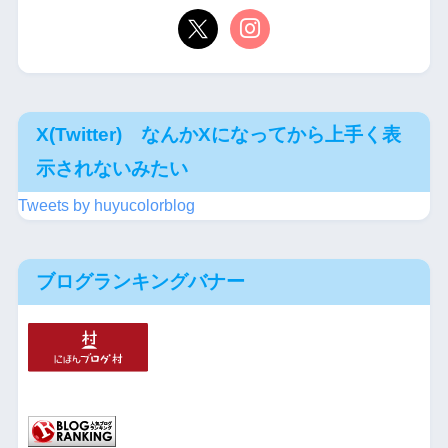
X(Twitter) なんかXになってから上手く表
示されないみたい
Tweets by huyucolorblog
ブログランキングバナー