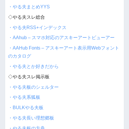
・やる夫まとめYYS
◇やる夫スレ総合
・やる夫RSS+インデックス
・AAhub – スマホ対応のアスキーアートビューアー
・AAHub Fonts – アスキーアート表示用Webフォント
のカタログ
・やる夫とか好きだから
◇やる夫スレ掲示板
・やる夫板のシェルター
・やる夫系狐板
・BULKやる夫板
・やる夫長い理想郷板
・やる夫板の方舟