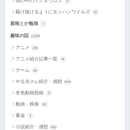
頭の中のミノタウロス
5
駆け抜けるようにモンハンワイルズ
13
資格とか勉強
1
趣味の話
2,003
アニメ
216
アニメ紹介記事一覧
14
ゲーム
24
やる夫スレ紹介・感想
949
冬色動画投稿
17
動画・映画
92
募金
3
小説紹介・感想
582