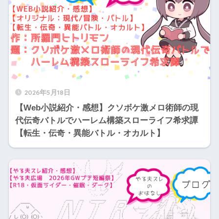
2026年5月18日
【Web小説紹介・感想】クソボケ激メロ術師の現
代伝奇バトルでハーレム構築スローライフ希求譚
【転生・伝奇・異能バトル・オカルト】