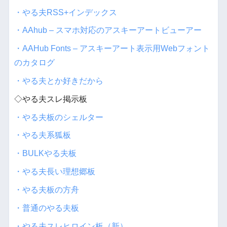
・やる夫RSS+インデックス
・AAhub – スマホ対応のアスキーアートビューアー
・AAHub Fonts – アスキーアート表示用Webフォント
のカタログ
・やる夫とか好きだから
◇やる夫スレ掲示板
・やる夫板のシェルター
・やる夫系狐板
・BULKやる夫板
・やる夫長い理想郷板
・やる夫板の方舟
・普通のやる夫板
・やる夫スレヒロイン板（新）