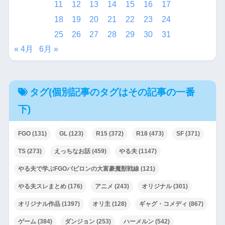
11
12
13
14
15
16
17
18
19
20
21
22
23
24
25
26
27
28
29
30
31
« 4月
6月 »
タグ(個別記事のタグはその記事の一番
下)
FGO
(131)
GL
(123)
R15
(372)
R18
(473)
SF
(371)
TS
(273)
えっちなお話
(459)
やる夫
(1147)
やる夫で学ぶFGOバビロンの大富豪魔獣戦線
(121)
やる夫スレまとめ
(176)
アニメ
(243)
オリジナル
(301)
オリジナル作品
(1397)
オリ主
(128)
ギャグ・コメディ
(867)
ゲーム
(384)
ダンジョン
(253)
ハーメルン
(542)