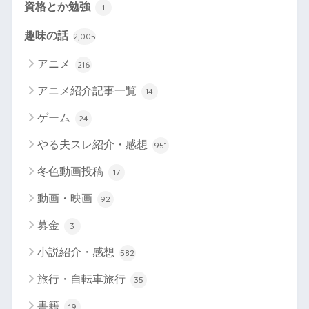
資格とか勉強
1
趣味の話
2,005
アニメ
216
アニメ紹介記事一覧
14
ゲーム
24
やる夫スレ紹介・感想
951
冬色動画投稿
17
動画・映画
92
募金
3
小説紹介・感想
582
旅行・自転車旅行
35
書籍
19