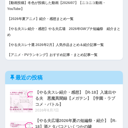
【動画投稿】冬色が投稿した動画【2026/07】【ニコニコ動画・
YouTube】
【2026年夏アニメ】紹介・感想まとめ一覧
【やる夫スレ紹介・感想】やる夫広場 2026年GWプチ短編祭 紹介まと
め
【やる夫スレ十選 2026年2月】人気作品まとめ＆紹介記事一覧
【アニメ・PVランキング】おすすめ記事・まとめ記事一覧
最近の投稿
【やる夫スレ紹介・感想】【R-18】入速出や
る夫 悪魔異聞録【メガテン】【学園・ラブ
コメ・バトル】
2026年8月7日
【やる夫広場2026年夏の短編祭・紹介】【R-
18】酒とタバコといくつかの嘘