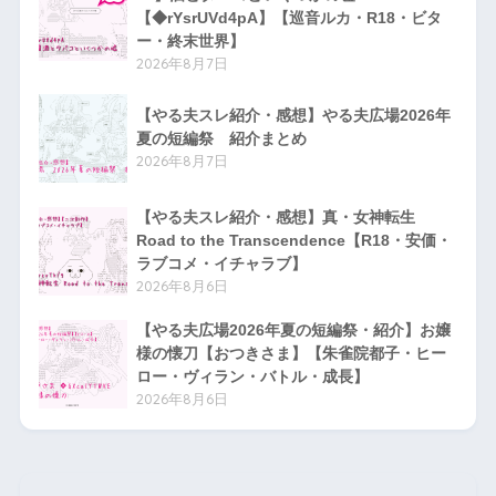
【◆rYsrUVd4pA】【巡音ルカ・R18・ビタ
ー・終末世界】
2026年8月7日
【やる夫スレ紹介・感想】やる夫広場2026年
夏の短編祭 紹介まとめ
2026年8月7日
【やる夫スレ紹介・感想】真・女神転生
Road to the Transcendence【R18・安価・
ラブコメ・イチャラブ】
2026年8月6日
【やる夫広場2026年夏の短編祭・紹介】お嬢
様の懐刀【おつきさま】【朱雀院都子・ヒー
ロー・ヴィラン・バトル・成長】
2026年8月6日