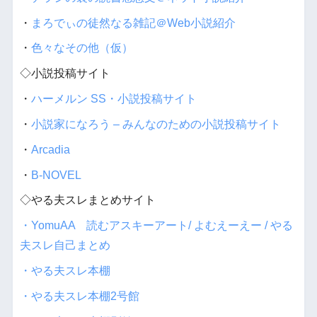
・
まろでぃの徒然なる雑記＠Web小説紹介
・
色々なその他（仮）
◇小説投稿サイト
・
ハーメルン SS・小説投稿サイト
・
小説家になろう – みんなのための小説投稿サイト
・
Arcadia
・
B-NOVEL
◇やる夫スレまとめサイト
・YomuAA 読むアスキーアート/ よむえーえー / やる
夫スレ自己まとめ
・やる夫スレ本棚
・やる夫スレ本棚2号館