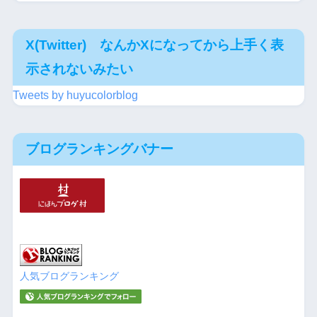
X(Twitter) なんかXになってから上手く表
示されないみたい
Tweets by huyucolorblog
ブログランキングバナー
人気ブログランキング