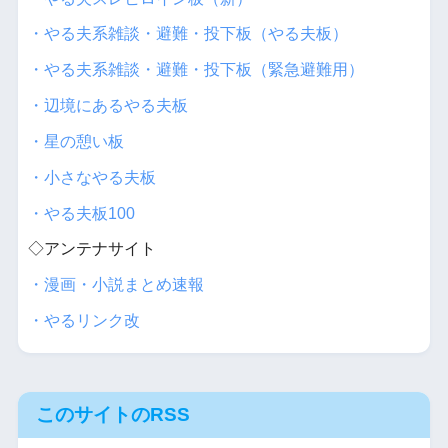
・やる夫系雑談・避難・投下板（やる夫板）
・やる夫系雑談・避難・投下板（緊急避難用）
・辺境にあるやる夫板
・星の憩い板
・小さなやる夫板
・やる夫板100
◇アンテナサイト
・漫画・小説まとめ速報
・やるリンク改
このサイトのRSS