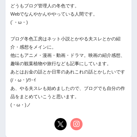
どうもブログ管理人の冬色です。
Webでなんやかんややっている人間です。
(´・ω・)
ブログ冬色工房はネット小説とかやる夫スレとかの紹
介・感想をメインに。
他にもアニメ・漫画・動画・ドラマ。映画の紹介感想、
趣味の観葉植物や旅行なども記事にしています。
あとはお金の話とか日常のあれこれの話とかしたいです
(/・ω・)/ﾜｰｲ
あ、やる夫スレも始めましたので、ブログでも自分の作
品をまとめていこうと思います。
(・ω・)ノ