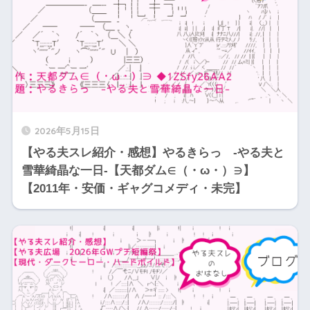
2026年5月15日
【やる夫スレ紹介・感想】やるきらっ -やる夫と
雪華綺晶な一日-【天都ダム∈（・ω・）∋】
【2011年・安価・ギャグコメディ・未完】