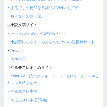
・
まろでぃの徒然なる雑記＠Web小説紹介
・
色々なその他（仮）
◇小説投稿サイト
・
ハーメルン SS・小説投稿サイト
・
小説家になろう – みんなのための小説投稿サイト
・
Arcadia
・
B-NOVEL
◇やる夫スレまとめサイト
・YomuAA 読むアスキーアート/ よむえーえー / やる
夫スレ自己まとめ
・やる夫スレ本棚
・やる夫スレ本棚2号館