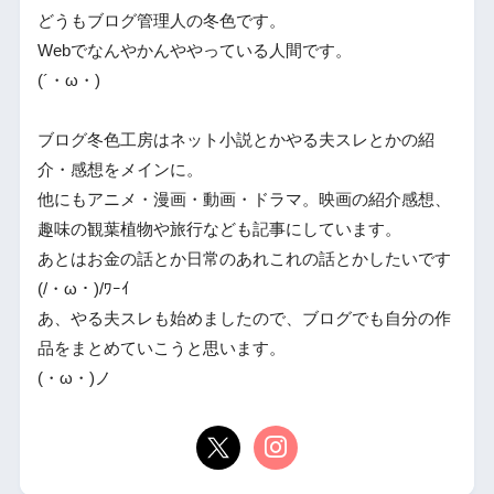
どうもブログ管理人の冬色です。
Webでなんやかんややっている人間です。
(´・ω・)
ブログ冬色工房はネット小説とかやる夫スレとかの紹
介・感想をメインに。
他にもアニメ・漫画・動画・ドラマ。映画の紹介感想、
趣味の観葉植物や旅行なども記事にしています。
あとはお金の話とか日常のあれこれの話とかしたいです
(/・ω・)/ﾜｰｲ
あ、やる夫スレも始めましたので、ブログでも自分の作
品をまとめていこうと思います。
(・ω・)ノ