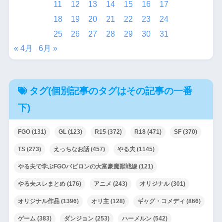
11
12
13
14
15
16
17
18
19
20
21
22
23
24
25
26
27
28
29
30
31
« 4月
6月 »
タグ(個別記事のタグはその記事の一番
下)
FGO
(131)
GL
(123)
R15
(372)
R18
(471)
SF
(370)
TS
(273)
えっちなお話
(457)
やる夫
(1145)
やる夫で学ぶFGOバビロンの大富豪魔獣戦線
(121)
やる夫スレまとめ
(176)
アニメ
(243)
オリジナル
(301)
オリジナル作品
(1396)
オリ主
(128)
ギャグ・コメディ
(866)
ゲーム
(383)
ダンジョン
(253)
ハーメルン
(542)