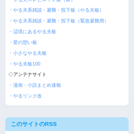
・やる夫系雑談・避難・投下板（やる夫板）
・やる夫系雑談・避難・投下板（緊急避難用）
・辺境にあるやる夫板
・星の憩い板
・小さなやる夫板
・やる夫板100
◇アンテナサイト
・漫画・小説まとめ速報
・やるリンク改
このサイトのRSS