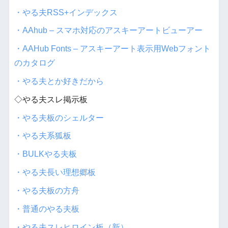
・やる夫RSS+インデックス
・AAhub – スマホ対応のアスキーアートビューアー
・AAHub Fonts – アスキーアート表示用Webフォント
のカタログ
・やる夫とか好きだから
◇やる夫スレ掲示板
・やる夫板のシェルター
・やる夫系狐板
・BULKやる夫板
・やる夫長い理想郷板
・やる夫板の方舟
・普通のやる夫板
・やる夫スレヒロイン板（新）