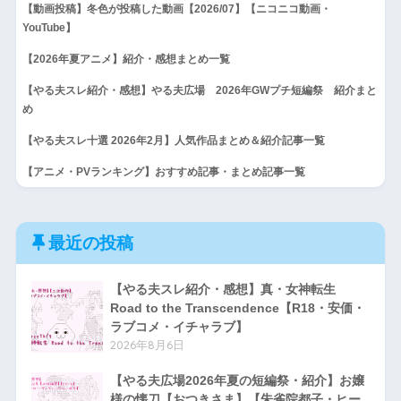
【動画投稿】冬色が投稿した動画【2026/07】【ニコニコ動画・
YouTube】
【2026年夏アニメ】紹介・感想まとめ一覧
【やる夫スレ紹介・感想】やる夫広場 2026年GWプチ短編祭 紹介まと
め
【やる夫スレ十選 2026年2月】人気作品まとめ＆紹介記事一覧
【アニメ・PVランキング】おすすめ記事・まとめ記事一覧
最近の投稿
【やる夫スレ紹介・感想】真・女神転生
Road to the Transcendence【R18・安価・
ラブコメ・イチャラブ】
2026年8月6日
【やる夫広場2026年夏の短編祭・紹介】お嬢
様の懐刀【おつきさま】【朱雀院都子・ヒー