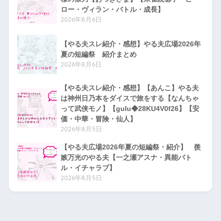
ロー・ヴィラン・バトル・成長】
2026年8月6日
【やる夫スレ紹介・感想】やる夫広場2026年
夏の短編祭 紹介まとめ
2026年8月6日
【やる夫スレ紹介・感想】【あんこ】やる夫
は神州日乃本をダイスで旅をする【なんちゃ
って武侠モノ】【gulu◆28KU4V0f26】【安
価・中華・冒険・仙人】
2026年8月5日
【やる夫広場2026年夏の短編祭・紹介】 羨
嫉万光のやる夫【一之瀬アスナ・異能バト
ル・イチャラブ】
2026年8月5日