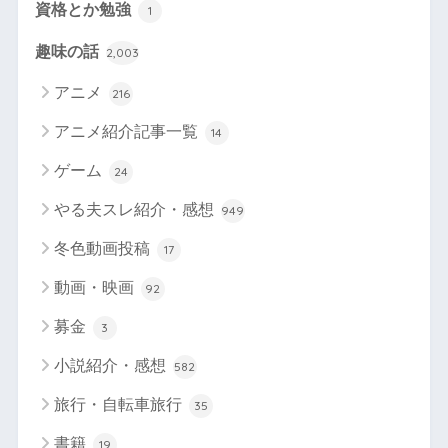
資格とか勉強
1
趣味の話
2,003
アニメ
216
アニメ紹介記事一覧
14
ゲーム
24
やる夫スレ紹介・感想
949
冬色動画投稿
17
動画・映画
92
募金
3
小説紹介・感想
582
旅行・自転車旅行
35
書籍
19