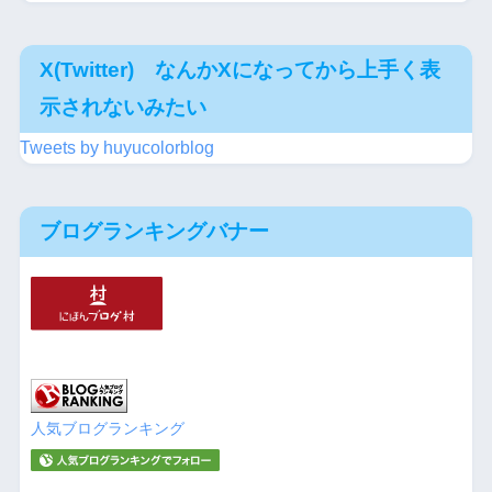
X(Twitter) なんかXになってから上手く表
示されないみたい
Tweets by huyucolorblog
ブログランキングバナー
人気ブログランキング