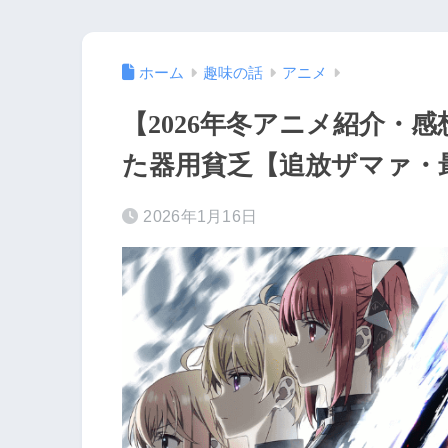
ホーム
趣味の話
アニメ
【2026年冬アニメ紹介・
た器用貧乏【追放ザマァ・
2026年1月16日