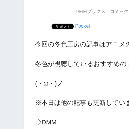
DMMブックス コミック 
Pocket
今回の冬色工房の記事はアニメ
冬色が視聴しているおすすめの
(・ω・)ノ
※本日は他の記事も更新していま
◇DMM