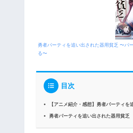
勇者パーティを追い出された器用貧乏 〜パ
る〜
目次
【アニメ紹介・感想】勇者パーティを
勇者パーティを追い出された器用貧乏 X(旧