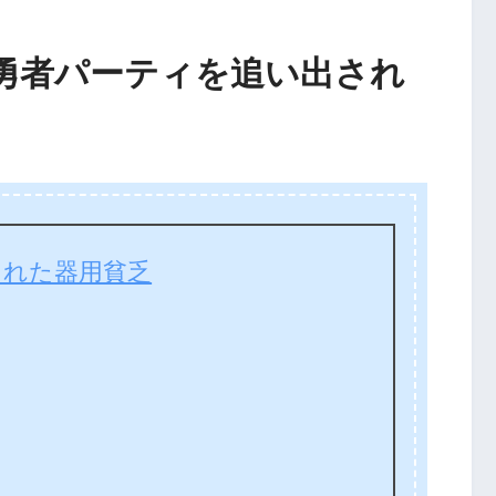
勇者パーティを追い出され
された器用貧乏