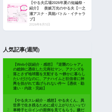
【やる夫広場2026年夏の短編祭・
紹介】 羨嫉万光のやる夫【一之
瀬アスナ・異能バトル・イチャラ
ブ】
2026年8月5日
人気記事(週間)