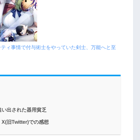
ーティ事情で付与術士をやっていた剣士、万能へと至
追い出された器用貧乏
Twitter)での感想