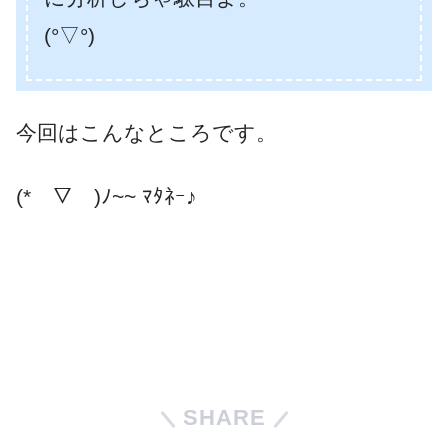
(°▽°)
今回はこんなところです。
(*￣▽￣)ﾉ~~ ﾏﾀﾈｰ♪
SHARE