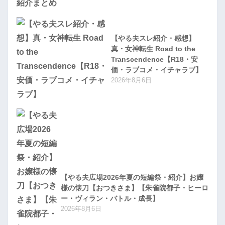
【やる夫スレ紹介・感想】
真・女神転生 Road to the
Transcendence【R18・安
価・ラブコメ・イチャラブ】
2026年8月6日
【やる夫広場2026年夏の短編祭・紹介】お嬢
様の懐刀【おつきさま】【朱雀院都子・ヒーロ
ー・ヴィラン・バトル・成長】
2026年8月6日