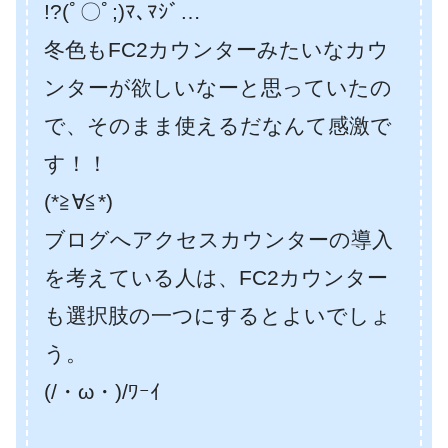
!?(ﾟ〇ﾟ;)ﾏ､ﾏｼﾞ…
冬色もFC2カウンターみたいなカウ
ンターが欲しいなーと思っていたの
で、そのまま使えるだなんて感激で
す！！
(*≧∀≦*)
ブログへアクセスカウンターの導入
を考えている人は、FC2カウンター
も選択肢の一つにするとよいでしょ
う。
(/・ω・)/ﾜｰｲ