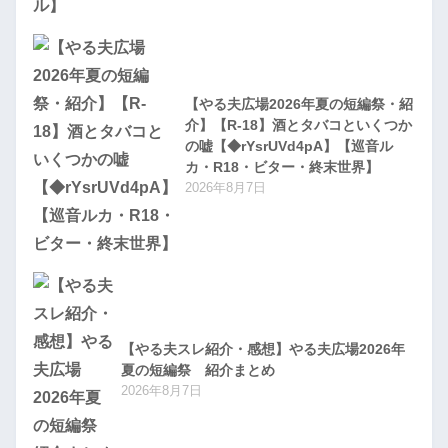
【やる夫広場2026年夏の短編祭・紹
介】【R-18】酒とタバコといくつか
の嘘【◆rYsrUVd4pA】【巡音ル
カ・R18・ビター・終末世界】
2026年8月7日
【やる夫スレ紹介・感想】やる夫広場2026年
夏の短編祭 紹介まとめ
2026年8月7日