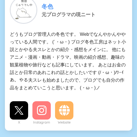
冬色
元プログラマの現ニート
どうもブログ管理人の冬色です。 Webでなんやかんやや
っている人間です。 (´・ω・) ブログ冬色工房はネット小
説とかやる夫スレとかの紹介・感想をメインに。 他にも
アニメ・漫画・動画・ドラマ。映画の紹介感想、趣味の
観葉植物や旅行なども記事にしています。 あとはお金の
話とか日常のあれこれの話とかしたいです (/・ω・)/ﾜｰｲ
あ、やる夫スレも始めましたので、ブログでも自分の作
品をまとめていこうと思います。 (・ω・)ノ
X
Instagram
Website