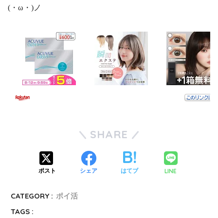
(・ω・)ノ
SHARE
LINE
ポスト
シェア
はてブ
CATEGORY :
ポイ活
TAGS :