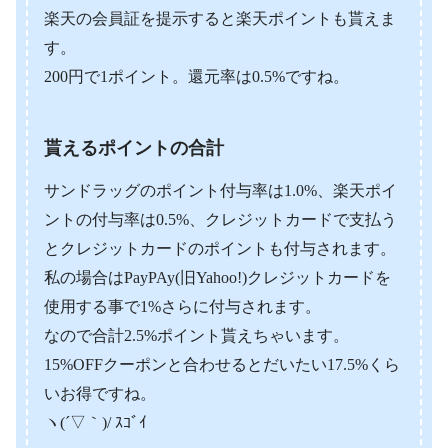
楽天の会員証を提示すると楽天ポイントも貰えま
す。
200円で1ポイント。還元率は0.5%ですね。
貰えるポイントの合計
サンドラッグのポイント付与率は1.0%、楽天ポイ
ントの付与率は0.5%、クレジットカードで支払う
とクレジットカードのポイントも付与されます。
私の場合はPayPAy(旧Yahoo!)クレジットカードを
使用する事で1%さらに付与されます。
なので合計2.5%ポイント貰えちゃいます。
15%OFFクーポンと合わせるとだいたい17.5%くら
いお得ですね。
ヽ(´▽｀)/ ｽｺﾞｲ