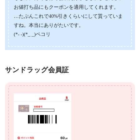
お値打ち品にもクーポンを適用してくれます。
…たぶんこれで40%引きくらいにして貰っていま
すね。本当にありがたいです。
(*- -)(*_ _)ペコリ
サンドラッグ会員証