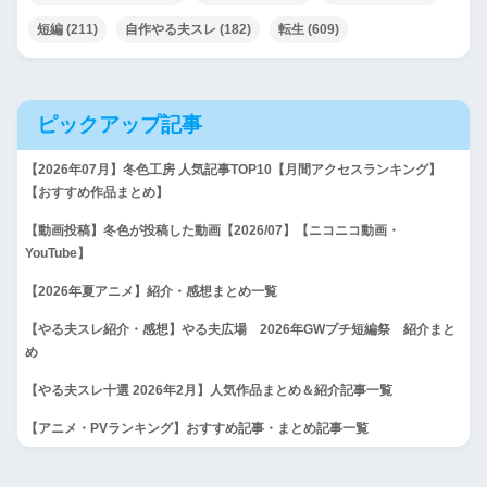
短編
(211)
自作やる夫スレ
(182)
転生
(609)
ピックアップ記事
【2026年07月】冬色工房 人気記事TOP10【月間アクセスランキング】
【おすすめ作品まとめ】
【動画投稿】冬色が投稿した動画【2026/07】【ニコニコ動画・
YouTube】
【2026年夏アニメ】紹介・感想まとめ一覧
【やる夫スレ紹介・感想】やる夫広場 2026年GWプチ短編祭 紹介まと
め
【やる夫スレ十選 2026年2月】人気作品まとめ＆紹介記事一覧
【アニメ・PVランキング】おすすめ記事・まとめ記事一覧