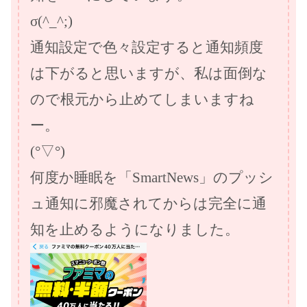
σ(^_^;)
通知設定で色々設定すると通知頻度
は下がると思いますが、私は面倒な
ので根元から止めてしまいますね
ー。
(°▽°)
何度か睡眠を「SmartNews」のプッシ
ュ通知に邪魔されてからは完全に通
知を止めるようになりました。