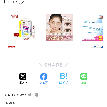
(・ω・)ノ
SHARE
LINE
ポスト
シェア
はてブ
CATEGORY :
ポイ活
TAGS :