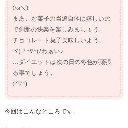
(/ω＼)
まあ、お菓子の当選自体は嬉しいの
で刹那の快楽を楽しみましょう。
チョコレート菓子美味しいよう。
ヾ(〃^∇^)ﾉわぁい♪
…ダイエットは次の日の冬色が頑張
る事でしょう。
(°▽°)
今回はこんなところです。