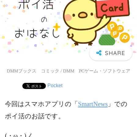
DMMブックス コミック / DMM PCゲーム・ソフトウェア
Pocket
今回はスマホアプリの「
SmartNews
」での
ポイ活のお話です。
(・ω・)ノ