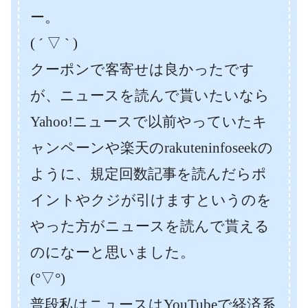
ー。
( ´ ▽ ` )
クーポンで客寄せは良かったです
が、ニュースを読んで貰いたいなら
Yahoo!ニュースで以前やっていたキ
ャンペーンや楽天のrakuteninfoseekの
ように、規定回数記事を読んだらポ
イントやクジが引けますというのを
やった方がニュースを読んで貰える
のになーと思いました。
(°▽°)
普段私はニュースはYouTubeで経済系