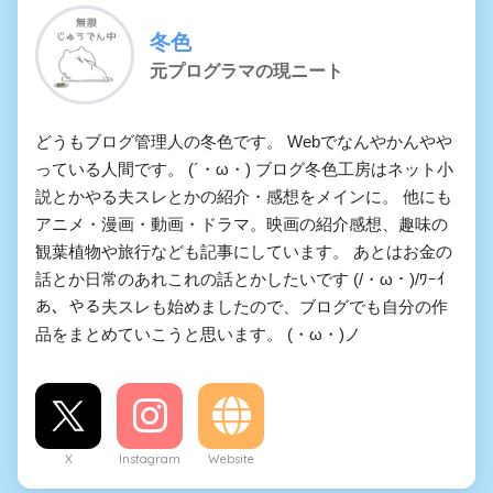
冬色
元プログラマの現ニート
どうもブログ管理人の冬色です。 Webでなんやかんやや
っている人間です。 (´・ω・) ブログ冬色工房はネット小
説とかやる夫スレとかの紹介・感想をメインに。 他にも
アニメ・漫画・動画・ドラマ。映画の紹介感想、趣味の
観葉植物や旅行なども記事にしています。 あとはお金の
話とか日常のあれこれの話とかしたいです (/・ω・)/ﾜｰｲ
あ、やる夫スレも始めましたので、ブログでも自分の作
品をまとめていこうと思います。 (・ω・)ノ
X
Instagram
Website