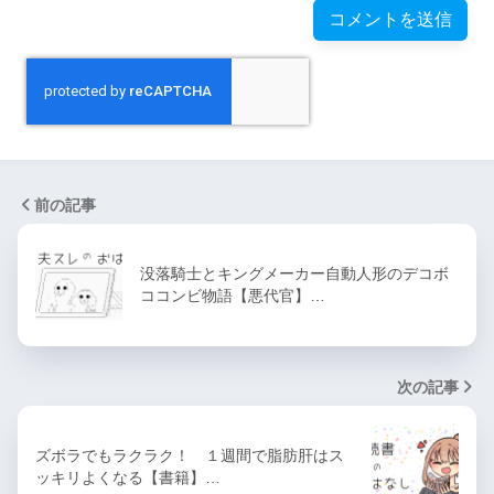
前の記事
没落騎士とキングメーカー自動人形のデコボ
ココンビ物語【悪代官】…
次の記事
ズボラでもラクラク！ １週間で脂肪肝はス
ッキリよくなる【書籍】…