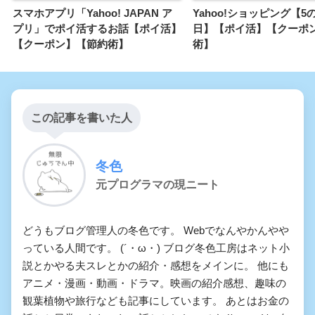
スマホアプリ「Yahoo! JAPAN ア
Yahoo!ショッピング【
プリ」でポイ活するお話【ポイ活】
日】【ポイ活】【クーポ
【クーポン】【節約術】
術】
この記事を書いた人
冬色
元プログラマの現ニート
どうもブログ管理人の冬色です。 Webでなんやかんやや
っている人間です。 (´・ω・) ブログ冬色工房はネット小
説とかやる夫スレとかの紹介・感想をメインに。 他にも
アニメ・漫画・動画・ドラマ。映画の紹介感想、趣味の
観葉植物や旅行なども記事にしています。 あとはお金の