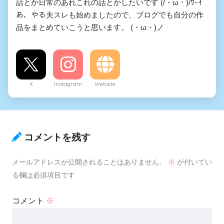
話とか日常のあれこれの話とかしたいです (/・ω・)/ﾜｰｲ
あ、やる夫スレも始めましたので、ブログでも自分の作
品をまとめていこうと思います。 (・ω・)ノ
X
Instagram
Website
コメントを残す
メールアドレスが公開されることはありません。
※
が付いてい
る欄は必須項目です
コメント
※