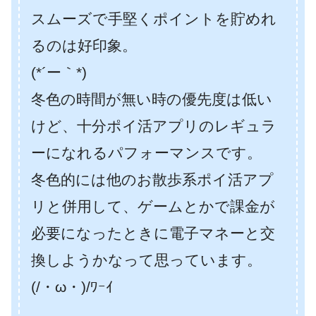
スムーズで手堅くポイントを貯めれ
るのは好印象。
(*´ー｀*)
冬色の時間が無い時の優先度は低い
けど、十分ポイ活アプリのレギュラ
ーになれるパフォーマンスです。
冬色的には他のお散歩系ポイ活アプ
リと併用して、ゲームとかで課金が
必要になったときに電子マネーと交
換しようかなって思っています。
(/・ω・)/ﾜｰｲ