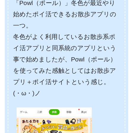
「Powl（ポール）」冬色が最近やり
始めたポイ活できるお散歩アプリの
一つ。
冬色がよく利用しているお散歩系ポ
イ活アプリと同系統のアプリという
事で始めましたが、Powl（ポール）
を使ってみた感触としてはお散歩ア
プリ＋ポイ活サイトという感じ。
(・ω・)ノ