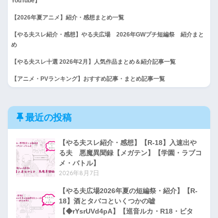
YouTube】
【2026年夏アニメ】紹介・感想まとめ一覧
【やる夫スレ紹介・感想】やる夫広場 2026年GWプチ短編祭 紹介まと
め
【やる夫スレ十選 2026年2月】人気作品まとめ＆紹介記事一覧
【アニメ・PVランキング】おすすめ記事・まとめ記事一覧
最近の投稿
【やる夫スレ紹介・感想】【R-18】入速出や
る夫 悪魔異聞録【メガテン】【学園・ラブコ
メ・バトル】
2026年8月7日
【やる夫広場2026年夏の短編祭・紹介】【R-
18】酒とタバコといくつかの嘘
【◆rYsrUVd4pA】【巡音ルカ・R18・ビタ