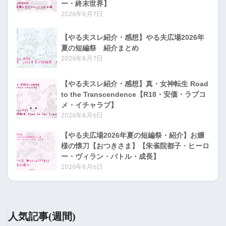
ー・終末世界】
2026年8月7日
【やる夫スレ紹介・感想】やる夫広場2026年
夏の短編祭 紹介まとめ
2026年8月7日
【やる夫スレ紹介・感想】真・女神転生 Road
to the Transcendence【R18・安価・ラブコ
メ・イチャラブ】
2026年8月6日
【やる夫広場2026年夏の短編祭・紹介】お嬢
様の懐刀【おつきさま】【朱雀院都子・ヒーロ
ー・ヴィラン・バトル・成長】
2026年8月6日
人気記事(週間)