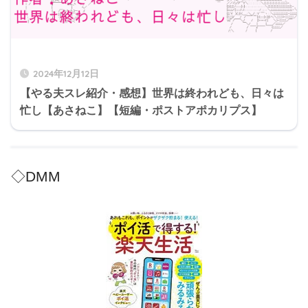
2024年12月12日
【やる夫スレ紹介・感想】世界は終われども、日々は
忙し【あさねこ】【短編・ポストアポカリプス】
◇DMM