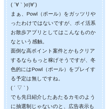
( ´∀｀)σ)∀`)
まぁ、Powl（ポール）をガッツリや
ったわけではないですが、ポイ活系
お散歩アプリとしてはこんなものか
なという感触。
面倒な高ポイント案件とかもクリア
するならもっと稼げそうですが、冬
色的にはPowl（ポール）をプレイす
る予定は無しですね。
( ´ ▽ ` )
でも先日紹介したあたるカモのよう
に抽選制じゃないのと、広告表示も