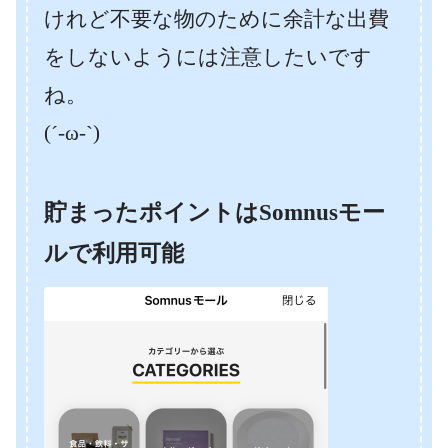
けれど不要な物のために余計な出費
をしないようには注意したいです
ね。
(´-ω-`)
貯まったポイントはSomnusモー
ルで利用可能