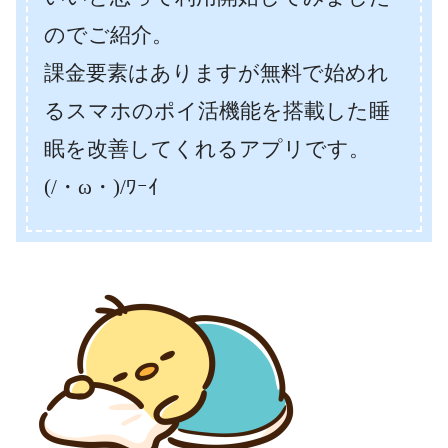
のでご紹介。
課金要素はありますが無料で始めれ
るスマホのポイ活機能を搭載した睡
眠を改善してくれるアプリです。
(/・ω・)/ﾜｰｲ