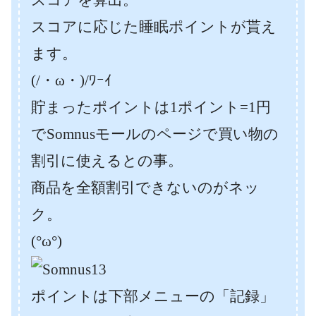
スコアに応じた睡眠ポイントが貰え
ます。
(/・ω・)/ﾜｰｲ
貯まったポイントは1ポイント=1円
でSomnusモールのページで買い物の
割引に使えるとの事。
商品を全額割引できないのがネッ
ク。
(°ω°)
ポイントは下部メニューの「記録」