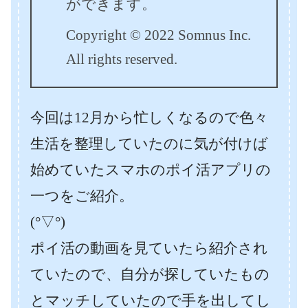
ができます。
Copyright © 2022 Somnus Inc.
All rights reserved.
今回は12月から忙しくなるので色々
生活を整理していたのに気が付けば
始めていたスマホのポイ活アプリの
一つをご紹介。
(°▽°)
ポイ活の動画を見ていたら紹介され
ていたので、自分が探していたもの
とマッチしていたので手を出してし