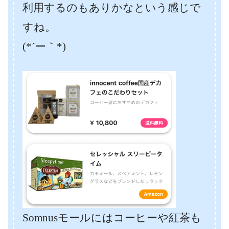
利用するのもありかなという感じで
すね。
(*´ー｀*)
Somnusモールにはコーヒーや紅茶も