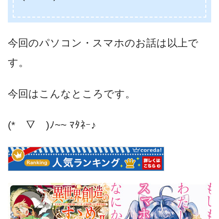
今回のパソコン・スマホのお話は以上で
す。
今回はこんなところです。
(*￣▽￣)ﾉ~~ ﾏﾀﾈｰ♪