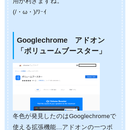
用が利きますね。
(/・ω・)/ﾜｰｲ
Googlechrome アドオン
「ボリュームブースター」
冬色が発見したのはGooglechromeで
使える拡張機能…アドオンの一つボ