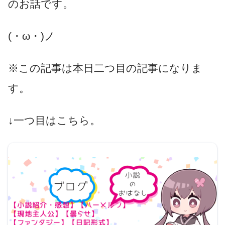
のお話です。
(・ω・)ノ
※この記事は本日二つ目の記事になりま
す。
↓一つ目はこちら。