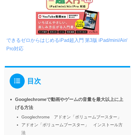
できるゼロからはじめるiPad超入門 第3版 iPad/mini/Air/
Pro対応
目次
Googlechromeで動画やゲームの音量を最大以上に上
げる方法
Googlechrome アドオン「ボリュームブースター」
アドオン「ボリュームブースター」 インストール方
法