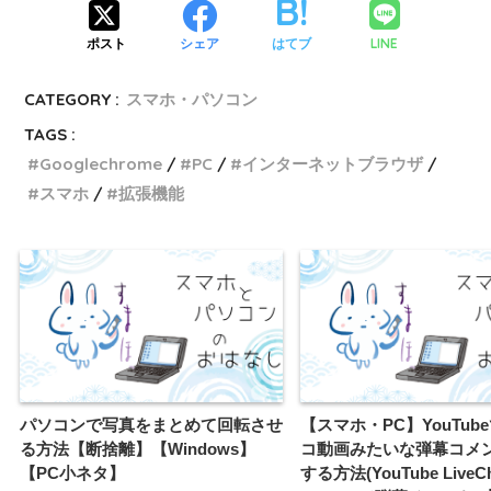
LINE
ポスト
シェア
はてブ
CATEGORY :
スマホ・パソコン
TAGS :
Googlechrome
PC
インターネットブラウザ
スマホ
拡張機能
パソコンで写真をまとめて回転させ
【スマホ・PC】YouTub
る方法【断捨離】【Windows】
コ動画みたいな弾幕コメ
【PC小ネタ】
する方法(YouTube LiveCh