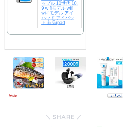
ップル 10世代 10.
9 wifiモデル wifi
wi-fiモデル アイ
パッド アイパッ
ト 新品ipad
SHARE