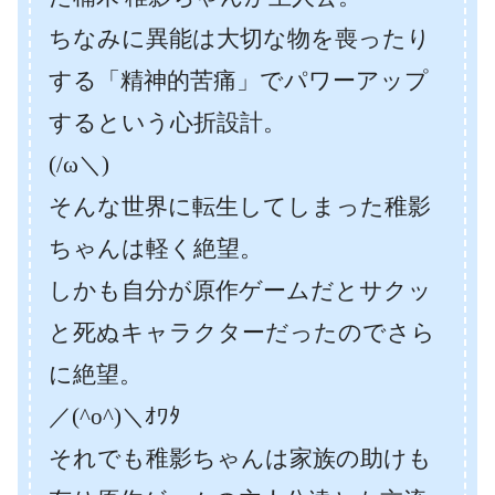
ちなみに異能は大切な物を喪ったり
する「精神的苦痛」でパワーアップ
するという心折設計。
(/ω＼)
そんな世界に転生してしまった稚影
ちゃんは軽く絶望。
しかも自分が原作ゲームだとサクッ
と死ぬキャラクターだったのでさら
に絶望。
／(^o^)＼ｵﾜﾀ
それでも稚影ちゃんは家族の助けも