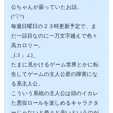
公ちゃんが曇っていたお話。
(°▽°)
毎週日曜日の２３時更新予定で、ま
だ一話目なのに一万文字越えで色々
高カロリー。
_(:3 」∠)_
たまに見かけるゲーム世界とかに転
生してゲームの主人公君の障害にな
る系主人公。
こういう系統の主人公は頭のイカレ
た悪役ロールを楽しめるキャラクタ
ーじゃないと色々と辛いというのが