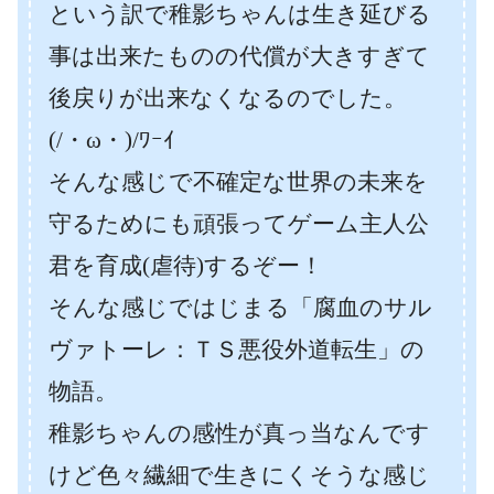
という訳で稚影ちゃんは生き延びる
事は出来たものの代償が大きすぎて
後戻りが出来なくなるのでした。
(/・ω・)/ﾜｰｲ
そんな感じで不確定な世界の未来を
守るためにも頑張ってゲーム主人公
君を育成(虐待)するぞー！
そんな感じではじまる「腐血のサル
ヴァトーレ：ＴＳ悪役外道転生」の
物語。
稚影ちゃんの感性が真っ当なんです
けど色々繊細で生きにくそうな感じ