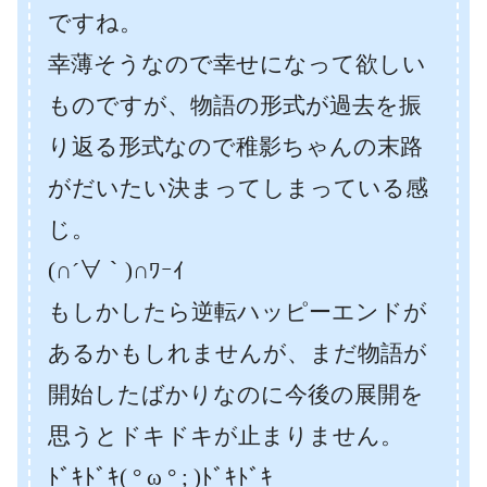
ですね。
幸薄そうなので幸せになって欲しい
ものですが、物語の形式が過去を振
り返る形式なので稚影ちゃんの末路
がだいたい決まってしまっている感
じ。
(∩´∀｀)∩ﾜｰｲ
もしかしたら逆転ハッピーエンドが
あるかもしれませんが、まだ物語が
開始したばかりなのに今後の展開を
思うとドキドキが止まりません。
ﾄﾞｷﾄﾞｷ( ° ω ° ; )ﾄﾞｷﾄﾞｷ