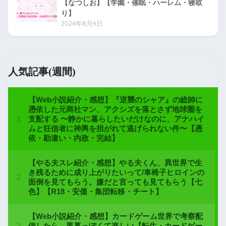
【なつしお】【学園・催眠・ハーレム・寝取
り】
2026年8月4日
人気記事(週間)