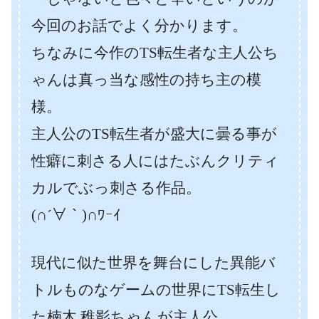
今回のお話でよく分かります。
ちなみに今作のTS転生者な主人公ち
ゃんは真っ当な感性の持ち主の模
様。
主人公のTS転生者が盛大に曇る事が
性癖に刺さる人にはたぶんクリティ
カルでぶっ刺さる作品。
(∩´∀｀)∩ﾜｰｲ
現代に似た世界を舞台にした異能バ
トルものなゲームの世界にTS転生し
た楠木 稚影ちゃんが主人公。