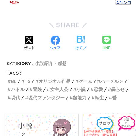
SHARE
LINE
ポスト
シェア
はてブ
CATEGORY :
小説紹介・感想
TAGS :
BL
TS
オリジナル作品
ゲーム
ハーメルン
バトル
冒険
女主人公
小説
恋愛
曇らせ
現代
現代ファンタジー
超能力
転生
鬱