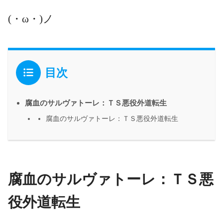
(・ω・)ノ
目次
腐血のサルヴァトーレ：ＴＳ悪役外道転生
腐血のサルヴァトーレ：ＴＳ悪役外道転生
腐血のサルヴァトーレ：ＴＳ悪
役外道転生