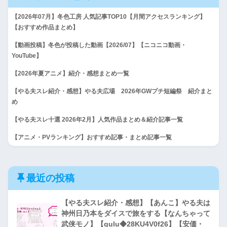
【2026年07月】冬色工房 人気記事TOP10【月間アクセスランキング】
【おすすめ作品まとめ】
【動画投稿】冬色が投稿した動画【2026/07】【ニコニコ動画・
YouTube】
【2026年夏アニメ】紹介・感想まとめ一覧
【やる夫スレ紹介・感想】やる夫広場 2026年GWプチ短編祭 紹介まと
め
【やる夫スレ十選 2026年2月】人気作品まとめ＆紹介記事一覧
【アニメ・PVランキング】おすすめ記事・まとめ記事一覧
最近の投稿
【やる夫スレ紹介・感想】【あんこ】やる夫は
神州日乃本をダイスで旅をする【なんちゃって
武侠モノ】【gulu◆28KU4V0f26】【安価・