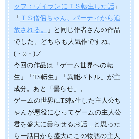
ップ：ヴィランにＴＳ転生した話
」
「
ＴＳ僧侶ちゃん、パーティから追
放される。
」と同じ作者さんの作品
でした。どちらも人気作ですね。
(・ω・)ノ
今回の作品は「ゲーム世界への転
生」「TS転生」「異能バトル」が主
成分。あと「曇らせ」。
ゲームの世界にTS転生した主人公ち
ゃんが悪役になってゲームの主人公
君を盛大に曇らせるお話…と思った
ら一話目から盛大にこの物語の主人