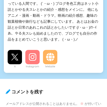
っている人間です。 (´・ω・) ブログ冬色工房はネット小
説とかやる夫スレとかの紹介・感想をメインに。 他にも
アニメ・漫画・動画・ドラマ。映画の紹介感想、趣味の
観葉植物や旅行なども記事にしています。 あとはお金の
話とか日常のあれこれの話とかしたいです (/・ω・)/ﾜｰｲ
あ、やる夫スレも始めましたので、ブログでも自分の作
品をまとめていこうと思います。 (・ω・)ノ
X
Instagram
Website
コメントを残す
メールアドレスが公開されることはありません。
※
が付いてい