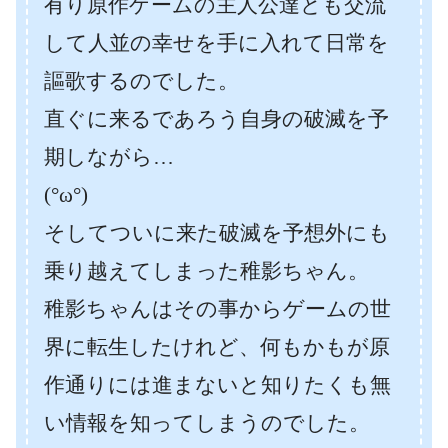
有り原作ゲームの主人公達とも交流
して人並の幸せを手に入れて日常を
謳歌するのでした。
直ぐに来るであろう自身の破滅を予
期しながら…
(°ω°)
そしてついに来た破滅を予想外にも
乗り越えてしまった稚影ちゃん。
稚影ちゃんはその事からゲームの世
界に転生したけれど、何もかもが原
作通りには進まないと知りたくも無
い情報を知ってしまうのでした。