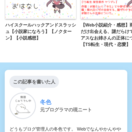
ハイスクールハックアンドスラッシ
【Web小説紹介・感想】
ュ【小説家になろう】【ノクター
だけ出会える、謎だらけ
ン】【小説感想】
アスなお姉さんの正体に
【TS転生・現代・恋愛】
この記事を書いた人
冬色
元プログラマの現ニート
どうもブログ管理人の冬色です。 Webでなんやかんやや