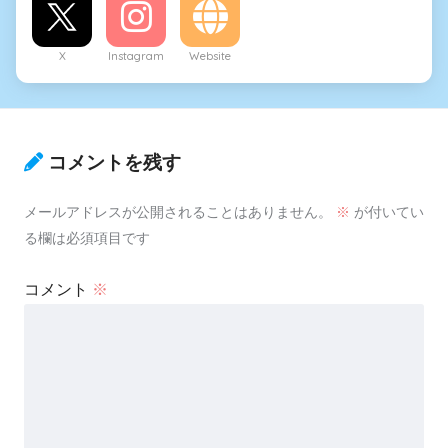
X
Instagram
Website
コメントを残す
メールアドレスが公開されることはありません。
※
が付いてい
る欄は必須項目です
コメント
※