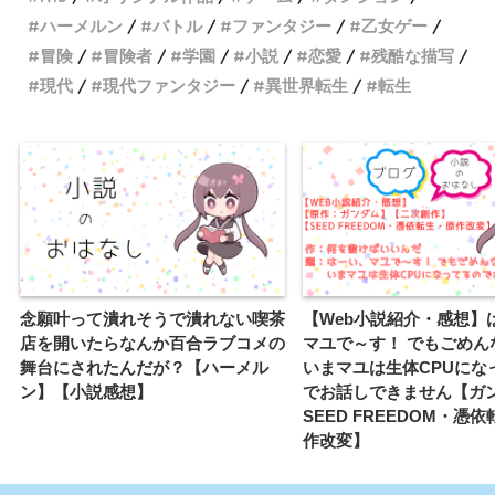
ハーメルン
バトル
ファンタジー
乙女ゲー
冒険
冒険者
学園
小説
恋愛
残酷な描写
現代
現代ファンタジー
異世界転生
転生
念願叶って潰れそうで潰れない喫茶
【Web小説紹介・感想】
店を開いたらなんか百合ラブコメの
マユで～す！ でもごめん
舞台にされたんだが？【ハーメル
いまマユは生体CPUにな
ン】【小説感想】
でお話しできません【ガ
SEED FREEDOM・憑
作改変】