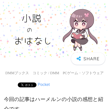
DMMブックス コミック / DMM PCゲーム・ソフトウェア
Pocket
今回の記事はハーメルンの小説の感想と紹
介です。