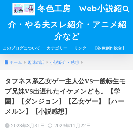
冬色工房 Web小説紹
介・やる夫スレ紹介・アニメ紹
介など
このブログについて
カテゴリー
リンク
【冬色創作総合】
ホーム
趣味の話
小説紹介・感想
タフネス系乙女ゲー主人公VS一般転生モ
ブ兄妹VS出遅れたイケメンども。【学
園】【ダンジョン】【乙女ゲー】【ハー
メルン】【小説感想】
2023年3月31日
2023年11月22日