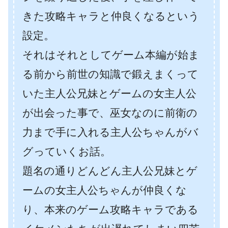
きた攻略キャラと仲良くなるという
設定。
それはそれとしてゲーム本編が始ま
る前から前世の知識で鍛えまくって
いた主人公兄妹とゲームの女主人公
が出会った事で、巫女なのに前衛の
力まで手に入れる主人公ちゃんがバ
グっていくお話。
題名の通りどんどん主人公兄妹とゲ
ームの女主人公ちゃんが仲良くな
り、本来のゲーム攻略キャラである