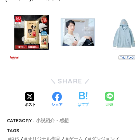
SHARE
LINE
ポスト
シェア
はてブ
CATEGORY :
小説紹介・感想
TAGS :
R15
オリジナル作品
ゲーム
ダンジョン