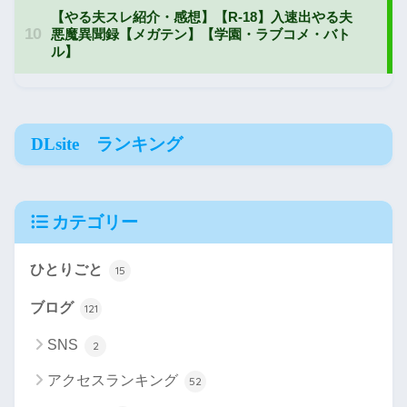
DLsite ランキング
カテゴリー
ひとりごと
15
ブログ
121
SNS
2
アクセスランキング
52