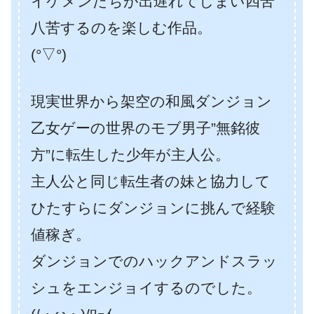
イケメンたちが出遅れてしまい四苦
八苦するのを楽しむ作品。
(°▽°)
現実世界から架空の和風ダンジョン
乙女ゲーの世界のモブ男子”無銘彼
方”に転生した少年が主人公。
主人公と同じ転生者の妹と協力して
ひたすらにダンジョンに挑んで経験
値稼ぎ。
ダンジョンでのハックアンドスラッ
シュをエンジョイするのでした。